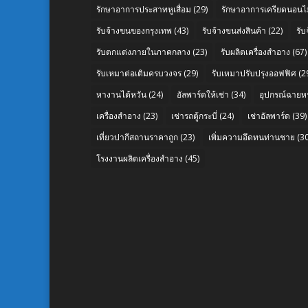
รักษาอาการประสาทหูเสื่อม
(29)
รักษาอาการเครียดนอนไม
รับจ้างขนของกรุงเทพ
(43)
รับจ้างขนส่งสินค้า
(22)
รั
รับตกแต่งภายในภาคกลาง
(23)
รับผลิตเครื่องสำอาง
(67)
รับเหมาต่อเติมครบวงจร
(29)
รับเหมาปรับปรุงออฟฟิศ
(2
หางานไต้หวัน
(24)
อัลพาร์ดให้เช่า
(34)
อุปกรณ์ฉายห
เครื่องสำอาง
(23)
เช่ารถตู้กระบี่
(24)
เช่าอัลพาร์ด
(39)
เที่ยวปากีสถานราคาถูก
(23)
เพิ่มความอึดทนท่านชาย
(30
โรงงานผลิตเครื่องสำอาง
(45)