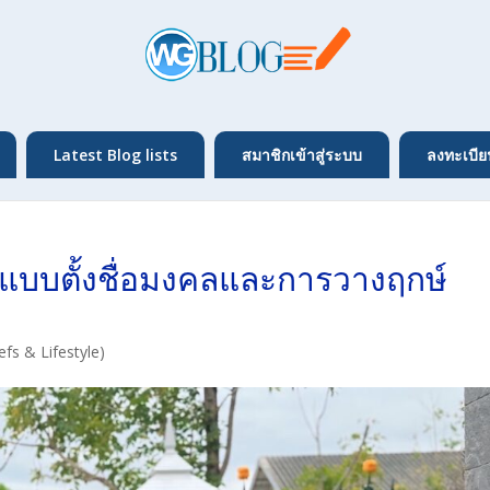
Latest Blog lists
สมาชิกเข้าสู่ระบบ
ลงทะเบีย
บตั้งชื่อมงคลและการวางฤกษ์
efs & Lifestyle)