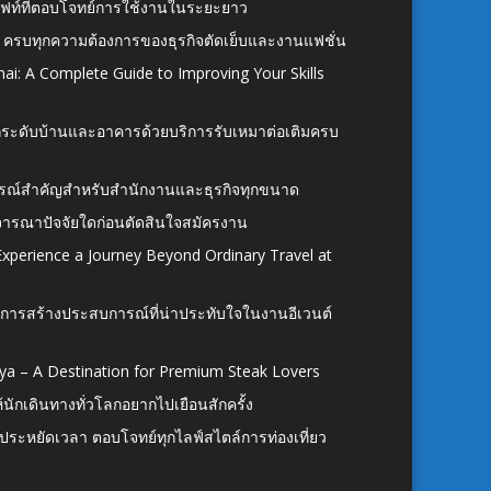
ั้งลิฟท์ที่ตอบโจทย์การใช้งานในระยะยาว
 ครบทุกความต้องการของธุรกิจตัดเย็บและงานแฟชั่น
ai: A Complete Guide to Improving Your Skills
อยกระดับบ้านและอาคารด้วยบริการรับเหมาต่อเติมครบ
นอุปกรณ์สำคัญสำหรับสำนักงานและธุรกิจทุกขนาด
ิจารณาปัจจัยใดก่อนตัดสินใจสมัครงาน
xperience a Journey Beyond Ordinary Travel at
การสร้างประสบการณ์ที่น่าประทับใจในงานอีเวนต์
ya – A Destination for Premium Steak Lovers
ห้นักเดินทางทั่วโลกอยากไปเยือนสักครั้ง
ก ประหยัดเวลา ตอบโจทย์ทุกไลฟ์สไตล์การท่องเที่ยว