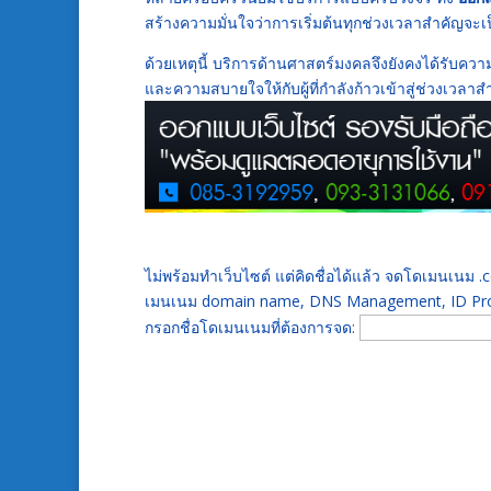
สร้างความมั่นใจว่าการเริ่มต้นทุกช่วงเวลาสำคัญจะเป
ด้วยเหตุนี้ บริการด้านศาสตร์มงคลจึงยังคงได้รับความ
และความสบายใจให้กับผู้ที่กำลังก้าวเข้าสู่ช่วงเวลา
ไม่พร้อมทำเว็บไซต์ แต่คิดชื่อได้แล้ว จดโดเมนเนม
เมนเนม domain name, DNS Management, ID Prot
กรอกชื่อโดเมนเนมที่ต้องการจด: