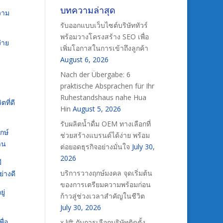
บทความล่าสุด
วาม
รับออกแบบเว็บไซต์บริษัททัวร์
พร้อมวางโครงสร้าง SEO เพื่อ
ง่าย
เพิ่มโอกาสในการเข้าถึงลูกค้า
August 6, 2026
Nach der Übergabe: 6
praktische Absprachen für Ihr
Ruhestandshaus nahe Hua
ตที่ดี
Hin
August 5, 2026
รับผลิตน้ำดื่ม OEM ทางเลือกที่
กษ์
ช่วยสร้างแบรนด์ได้ง่าย พร้อม
าน
ต่อยอดธุรกิจอย่างมั่นใจ
July 30,
2026
ี
บริการวางฤกษ์มงคล จุดเริ่มต้น
่างดี
ของการเตรียมความพร้อมก่อน
ู่
ก้าวสู่ช่วงเวลาสำคัญในชีวิต
July 30, 2026
ื่อ
x lift กับการเลือกบริษัทติดตั้ง