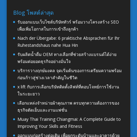
Blog โพสต์ล่าสุด
รับออกแบบเว็บไซต์บริษัททัวร์ พร้อมวางโครงสร้าง SEO
เพื่อเพิ่มโอกาสในการเข้าถึงลูกค้า
Nach der Übergabe: 6 praktische Absprachen für Ihr
Ruhestandshaus nahe Hua Hin
รับผลิตน้ำดื่ม OEM ทางเลือกที่ช่วยสร้างแบรนด์ได้ง่าย
พร้อมต่อยอดธุรกิจอย่างมั่นใจ
บริการวางฤกษ์มงคล จุดเริ่มต้นของการเตรียมความพร้อม
ก่อนก้าวสู่ช่วงเวลาสำคัญในชีวิต
x lift กับการเลือกบริษัทติดตั้งลิฟท์ที่ตอบโจทย์การใช้งาน
ในระยะยาว
เลือกแหล่งจำหน่ายผ้าคุณภาพ ครบทุกความต้องการของ
ธุรกิจตัดเย็บและงานแฟชั่น
Muay Thai Training Chiangmai: A Complete Guide to
Improving Your Skills and Fitness
ออกแบบก่อสร้างต่อเติม เพื่อยกระดับบ้านและอาคารด้วย