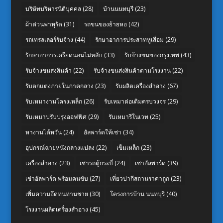
บริษัทบริหารนิติบุคคล
(28)
บ้านนนทบุรี
(23)
ผ้าต่วนพาหุรัด
(31)
รถขนของย้ายหอ
(42)
รถเทรลเลอร์รับจ้าง
(44)
รักษาอาการประสาทหูเสื่อม
(29)
รักษาอาการเครียดนอนไม่หลับ
(33)
รับจ้างขนของกรุงเทพ
(43)
รับจ้างขนส่งสินค้า
(22)
รับจ้างขนส่งสินค้าตามโรงงาน
(22)
รับตกแต่งภายในภาคกลาง
(23)
รับผลิตเครื่องสำอาง
(67)
รับเหมางานโครงเหล็ก
(26)
รับเหมาต่อเติมครบวงจร
(29)
รับเหมาปรับปรุงออฟฟิศ
(29)
รับเหมารีโนเวท
(25)
หางานไต้หวัน
(24)
อัลพาร์ดให้เช่า
(34)
อุปกรณ์ฉายหนังกลางแปลง
(22)
เข็มเหล็ก
(23)
เครื่องสำอาง
(23)
เช่ารถตู้กระบี่
(24)
เช่าอัลพาร์ด
(39)
เช่าอัลพาร์ด พร้อมคนขับ
(27)
เที่ยวปากีสถานราคาถูก
(23)
เพิ่มความอึดทนท่านชาย
(30)
โครงการบ้าน นนทบุรี
(40)
โรงงานผลิตเครื่องสำอาง
(45)