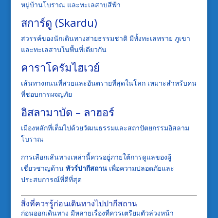
หมู่บ้านโบราณ และทะเลสาบสีฟ้า
สการ์ดู (Skardu)
สวรรค์ของนักเดินทางสายธรรมชาติ มีทั้งทะเลทราย ภูเขา
และทะเลสาบในพื้นที่เดียวกัน
คาราโครัมไฮเวย์
เส้นทางถนนที่สวยและอันตรายที่สุดในโลก เหมาะสำหรับคน
ที่ชอบการผจญภัย
อิสลามาบัด – ลาฮอร์
เมืองหลักที่เต็มไปด้วยวัฒนธรรมและสถาปัตยกรรมอิสลาม
โบราณ
การเลือกเส้นทางเหล่านี้ควรอยู่ภายใต้การดูแลของผู้
เชี่ยวชาญด้าน
ทัวร์ปากีสถาน
เพื่อความปลอดภัยและ
ประสบการณ์ที่ดีที่สุด
สิ่งที่ควรรู้ก่อนเดินทางไปปากีสถาน
ก่อนออกเดินทาง มีหลายเรื่องที่ควรเตรียมตัวล่วงหน้า