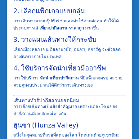
2. เลือกแพ็กเกจแบบกลุ่ม
การเดินทางแบบกรุ๊ปทัวร์ช่วยลดค่าใช้จ่ายต่อคน ทำให้ได้
ประสบการณ์
เที่ยวปากีสถาน ราคาถูก
มากขึ้น
3. วางแผนเส้นทางให้กระชับ
เลือกเมืองหลัก เช่น อิสลามาบัด, ฮุนซา, สการ์ดู จะช่วยลด
ค่าเดินทางภายในประเทศ
4. ใช้บริการจัดนำเที่ยวมืออาชีพ
การใช้บริการ
จัดนำเที่ยวปากีสถาน
ที่มีแพ็กเกจครบ จะช่วย
ควบคุมงบประมาณได้ดีกว่าการเดินทางเอง
เส้นทางทัวร์ปากีสถานยอดนิยม
การเลือกเส้นทางเป็นสิ่งสำคัญมาก เพราะแต่ละโซนของ
ปากีสถานมีเอกลักษณ์ต่างกัน
ฮุนซา (Hunza Valley)
หนึ่งในจุดหมายที่สวยที่สุดของโลก โดดเด่นด้วยภูเขาหิมะ