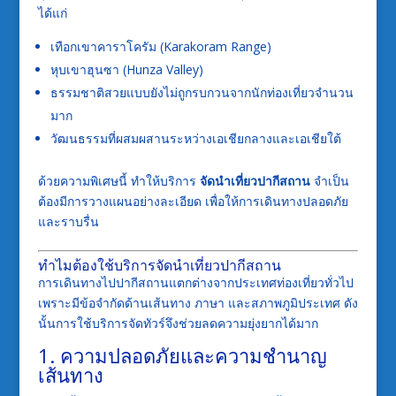
ได้แก่
เทือกเขาคาราโครัม (Karakoram Range)
หุบเขาฮุนซา (Hunza Valley)
ธรรมชาติสวยแบบยังไม่ถูกรบกวนจากนักท่องเที่ยวจำนวน
มาก
วัฒนธรรมที่ผสมผสานระหว่างเอเชียกลางและเอเชียใต้
ด้วยความพิเศษนี้ ทำให้บริการ
จัดนำเที่ยวปากีสถาน
จำเป็น
ต้องมีการวางแผนอย่างละเอียด เพื่อให้การเดินทางปลอดภัย
และราบรื่น
ทำไมต้องใช้บริการจัดนำเที่ยวปากีสถาน
การเดินทางไปปากีสถานแตกต่างจากประเทศท่องเที่ยวทั่วไป
เพราะมีข้อจำกัดด้านเส้นทาง ภาษา และสภาพภูมิประเทศ ดัง
นั้นการใช้บริการจัดทัวร์จึงช่วยลดความยุ่งยากได้มาก
1. ความปลอดภัยและความชำนาญ
เส้นทาง