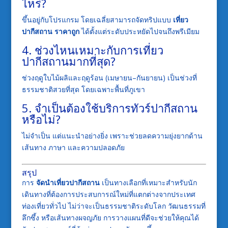
ไหร่?
ขึ้นอยู่กับโปรแกรม โดยเฉลี่ยสามารถจัดทริปแบบ
เที่ยว
ปากีสถาน ราคาถูก
ได้ตั้งแต่ระดับประหยัดไปจนถึงพรีเมียม
4. ช่วงไหนเหมาะกับการเที่ยว
ปากีสถานมากที่สุด?
ช่วงฤดูใบไม้ผลิและฤดูร้อน (เมษายน–กันยายน) เป็นช่วงที่
ธรรมชาติสวยที่สุด โดยเฉพาะพื้นที่ภูเขา
5. จำเป็นต้องใช้บริการทัวร์ปากีสถาน
หรือไม่?
ไม่จำเป็น แต่แนะนำอย่างยิ่ง เพราะช่วยลดความยุ่งยากด้าน
เส้นทาง ภาษา และความปลอดภัย
สรุป
การ
จัดนำเที่ยวปากีสถาน
เป็นทางเลือกที่เหมาะสำหรับนัก
เดินทางที่ต้องการประสบการณ์ใหม่ที่แตกต่างจากประเทศ
ท่องเที่ยวทั่วไป ไม่ว่าจะเป็นธรรมชาติระดับโลก วัฒนธรรมที่
ลึกซึ้ง หรือเส้นทางผจญภัย การวางแผนที่ดีจะช่วยให้คุณได้