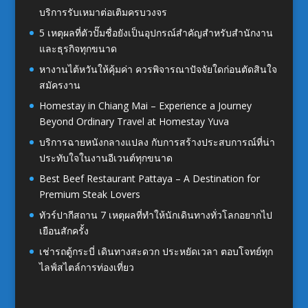
บริการรับเหมาต่อเติมครบวงจร
5 เหตุผลที่ตัวปั๊มชื่อยังเป็นอุปกรณ์สำคัญสำหรับสำนักงาน
และธุรกิจทุกขนาด
หางานไต้หวันให้คุ้มค่า ควรพิจารณาปัจจัยใดก่อนตัดสินใจ
สมัครงาน
Homestay in Chiang Mai – Experience a Journey
Beyond Ordinary Travel at Homestay Yuva
บริการฉายหนังกลางแปลง กับการสร้างประสบการณ์ที่น่า
ประทับใจในงานอีเวนต์ทุกขนาด
Best Beef Restaurant Pattaya – A Destination for
Premium Steak Lovers
ทัวร์ปากีสถาน 7 เหตุผลที่ทำให้นักเดินทางทั่วโลกอยากไป
เยือนสักครั้ง
เช่ารถตู้กระบี่ เดินทางสะดวก ประหยัดเวลา ตอบโจทย์ทุก
ไลฟ์สไตล์การท่องเที่ยว