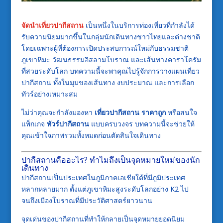
จัดนำเที่ยวปากีสถาน
เป็นหนึ่งในบริการท่องเที่ยวที่กำลังได้
รับความนิยมมากขึ้นในกลุ่มนักเดินทางชาวไทยและต่างชาติ
โดยเฉพาะผู้ที่ต้องการเปิดประสบการณ์ใหม่กับธรรมชาติ
ภูเขาหิมะ วัฒนธรรมอิสลามโบราณ และเส้นทางคาราโครัม
ที่สวยระดับโลก บทความนี้จะพาคุณไปรู้จักการวางแผนเที่ยว
ปากีสถาน ทั้งในมุมของเส้นทาง งบประมาณ และการเลือก
ทัวร์อย่างเหมาะสม
ไม่ว่าคุณจะกำลังมองหา
เที่ยวปากีสถาน ราคาถูก
หรือสนใจ
แพ็กเกจ
ทัวร์ปากีสถาน
แบบครบวงจร บทความนี้จะช่วยให้
คุณเข้าใจภาพรวมทั้งหมดก่อนตัดสินใจเดินทาง
ปากีสถานคืออะไร? ทำไมถึงเป็นจุดหมายใหม่ของนัก
เดินทาง
ปากีสถานเป็นประเทศในภูมิภาคเอเชียใต้ที่มีภูมิประเทศ
หลากหลายมาก ตั้งแต่ภูเขาหิมะสูงระดับโลกอย่าง K2 ไป
จนถึงเมืองโบราณที่มีประวัติศาสตร์ยาวนาน
จุดเด่นของปากีสถานที่ทำให้กลายเป็นจุดหมายยอดนิยม