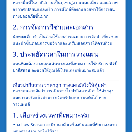
หลายพื้นที่ในปากีสถานเป็นภูเขาสูง ถนนคดเคี้ยว และสภาพ
อากาศเปลี่ยนแปลงเร็ว การมีไกด์ท้องถิ่นช่วยทำให้การเดิน
ทางปลอดภัยขึ้นมาก
2. การจัดการวีซ่าและเอกสาร
นักท่องเที่ยวจำเป็นต้องใช้เอกสารเฉพาะ การจัดนำเที่ยวช่วย
แนะนำขั้นตอนการขอวีซ่าและเตรียมเอกสารให้ครบถ้วน
3. ประหยัดเวลาในการวางแผน
แทนที่จะต้องวางแผนเส้นทางเองทั้งหมด การใช้บริการ
ทัวร์
ปากีสถาน
จะช่วยให้คุณได้โปรแกรมที่เหมาะสมแล้ว
เที่ยวปากีสถาน ราคาถูก วางแผนยังไงให้คุ้มค่า
หลายคนอาจคิดว่าการเดินทางไปปากีสถานมีค่าใช้จ่ายสูง
แต่ความจริงแล้วสามารถจัดทริปแบบประหยัดได้ หาก
วางแผนดี
1. เลือกช่วงเวลาที่เหมาะสม
ช่วง Low Season จะมีราคาตั๋วเครื่องบินและที่พักถูกลงมาก
เช่นช่วงปลายฤดูใบไม้ร่วง