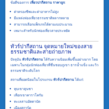
ข้อดีของการ
เที่ยวปากีสถาน ราคาถูก
:
ค่าครองชีพและค่าอาหารไม่สูง
มีแหล่งท่องเที่ยวธรรมชาติหลากหลาย
สามารถเลือกแพ็กเกจได้ตามงบประมาณ
เหมาะสำหรับนักท่องเที่ยวสายประหยัด
ทัวร์ปากีสถาน จุดหมายใหม่ของสาย
ธรรมชาติและสายถ่ายภาพ
ปัจจุบัน
ทัวร์ปากีสถาน
ได้รับความนิยมเพิ่มขึ้นอย่างมาก โดย
เฉพาะในกลุ่มนักท่องเที่ยวที่ชื่นชอบภูเขา ธารน้ำแข็ง และวิว
ธรรมชาติระดับโลก
สถานที่ยอดนิยมในโปรแกรม
ทัวร์ปากีสถาน
ได้แก่:
หุบเขาฮุนซา
เทือกเขาคาราโครัม
ทะเลสาบอัตตาบัด
เมืองสการ์ดู