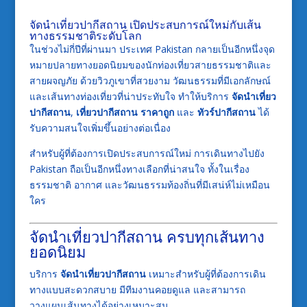
จัดนำเที่ยวปากีสถาน เปิดประสบการณ์ใหม่กับเส้น
ทางธรรมชาติระดับโลก
ในช่วงไม่กี่ปีที่ผ่านมา ประเทศ
Pakistan
กลายเป็นอีกหนึ่งจุด
หมายปลายทางยอดนิยมของนักท่องเที่ยวสายธรรมชาติและ
สายผจญภัย ด้วยวิวภูเขาที่สวยงาม วัฒนธรรมที่มีเอกลักษณ์
และเส้นทางท่องเที่ยวที่น่าประทับใจ ทำให้บริการ
จัดนำเที่ยว
ปากีสถาน
,
เที่ยวปากีสถาน ราคาถูก
และ
ทัวร์ปากีสถาน
ได้
รับความสนใจเพิ่มขึ้นอย่างต่อเนื่อง
สำหรับผู้ที่ต้องการเปิดประสบการณ์ใหม่ การเดินทางไปยัง
Pakistan
ถือเป็นอีกหนึ่งทางเลือกที่น่าสนใจ ทั้งในเรื่อง
ธรรมชาติ อากาศ และวัฒนธรรมท้องถิ่นที่มีเสน่ห์ไม่เหมือน
ใคร
จัดนำเที่ยวปากีสถาน ครบทุกเส้นทาง
ยอดนิยม
บริการ
จัดนำเที่ยวปากีสถาน
เหมาะสำหรับผู้ที่ต้องการเดิน
ทางแบบสะดวกสบาย มีทีมงานคอยดูแล และสามารถ
วางแผนเส้นทางได้อย่างเหมาะสม