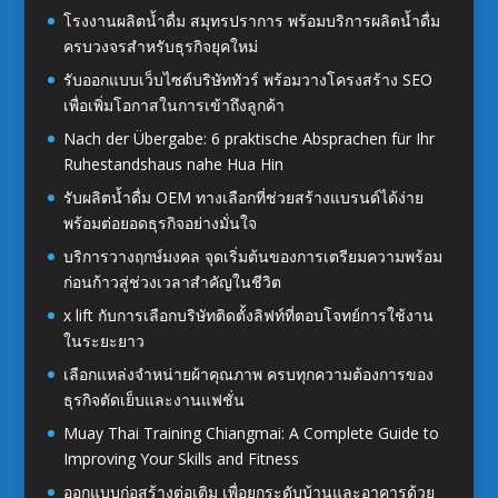
โรงงานผลิตน้ำดื่ม สมุทรปราการ พร้อมบริการผลิตน้ำดื่ม
ครบวงจรสำหรับธุรกิจยุคใหม่
รับออกแบบเว็บไซต์บริษัททัวร์ พร้อมวางโครงสร้าง SEO
เพื่อเพิ่มโอกาสในการเข้าถึงลูกค้า
Nach der Übergabe: 6 praktische Absprachen für Ihr
Ruhestandshaus nahe Hua Hin
รับผลิตน้ำดื่ม OEM ทางเลือกที่ช่วยสร้างแบรนด์ได้ง่าย
พร้อมต่อยอดธุรกิจอย่างมั่นใจ
บริการวางฤกษ์มงคล จุดเริ่มต้นของการเตรียมความพร้อม
ก่อนก้าวสู่ช่วงเวลาสำคัญในชีวิต
x lift กับการเลือกบริษัทติดตั้งลิฟท์ที่ตอบโจทย์การใช้งาน
ในระยะยาว
เลือกแหล่งจำหน่ายผ้าคุณภาพ ครบทุกความต้องการของ
ธุรกิจตัดเย็บและงานแฟชั่น
Muay Thai Training Chiangmai: A Complete Guide to
Improving Your Skills and Fitness
ออกแบบก่อสร้างต่อเติม เพื่อยกระดับบ้านและอาคารด้วย