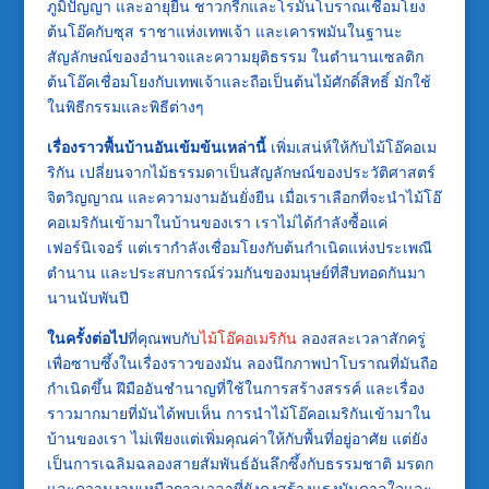
ภูมิปัญญา และอายุยืน ชาวกรีกและโรมันโบราณเชื่อมโยง
ต้นโอ๊คกับซุส ราชาแห่งเทพเจ้า และเคารพมันในฐานะ
สัญลักษณ์ของอำนาจและความยุติธรรม ในตำนานเซลติก
ต้นโอ๊คเชื่อมโยงกับเทพเจ้าและถือเป็นต้นไม้ศักดิ์สิทธิ์ มักใช้
ในพิธีกรรมและพิธีต่างๆ
เรื่องราวพื้นบ้านอันเข้มข้นเหล่านี้
เพิ่มเสน่ห์ให้กับไม้โอ๊คอเม
ริกัน เปลี่ยนจากไม้ธรรมดาเป็นสัญลักษณ์ของประวัติศาสตร์
จิตวิญญาณ และความงามอันยั่งยืน เมื่อเราเลือกที่จะนำไม้โอ๊
คอเมริกันเข้ามาในบ้านของเรา เราไม่ได้กำลังซื้อแค่
เฟอร์นิเจอร์ แต่เรากำลังเชื่อมโยงกับต้นกำเนิดแห่งประเพณี
ตำนาน และประสบการณ์ร่วมกันของมนุษย์ที่สืบทอดกันมา
นานนับพันปี
ในครั้งต่อไป
ที่คุณพบกับ
ไม้โอ๊คอเมริกัน
ลองสละเวลาสักครู่
เพื่อซาบซึ้งในเรื่องราวของมัน ลองนึกภาพป่าโบราณที่มันถือ
กำเนิดขึ้น ฝีมืออันชำนาญที่ใช้ในการสร้างสรรค์ และเรื่อง
ราวมากมายที่มันได้พบเห็น การนำไม้โอ๊คอเมริกันเข้ามาใน
บ้านของเรา ไม่เพียงแต่เพิ่มคุณค่าให้กับพื้นที่อยู่อาศัย แต่ยัง
เป็นการเฉลิมฉลองสายสัมพันธ์อันลึกซึ้งกับธรรมชาติ มรดก
และความงามเหนือกาลเวลาที่ยังคงสร้างแรงบันดาลใจและ