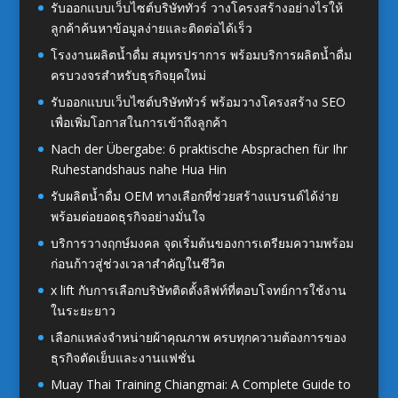
รับออกแบบเว็บไซต์บริษัททัวร์ วางโครงสร้างอย่างไรให้
ลูกค้าค้นหาข้อมูลง่ายและติดต่อได้เร็ว
โรงงานผลิตน้ำดื่ม สมุทรปราการ พร้อมบริการผลิตน้ำดื่ม
ครบวงจรสำหรับธุรกิจยุคใหม่
รับออกแบบเว็บไซต์บริษัททัวร์ พร้อมวางโครงสร้าง SEO
เพื่อเพิ่มโอกาสในการเข้าถึงลูกค้า
Nach der Übergabe: 6 praktische Absprachen für Ihr
Ruhestandshaus nahe Hua Hin
รับผลิตน้ำดื่ม OEM ทางเลือกที่ช่วยสร้างแบรนด์ได้ง่าย
พร้อมต่อยอดธุรกิจอย่างมั่นใจ
บริการวางฤกษ์มงคล จุดเริ่มต้นของการเตรียมความพร้อม
ก่อนก้าวสู่ช่วงเวลาสำคัญในชีวิต
x lift กับการเลือกบริษัทติดตั้งลิฟท์ที่ตอบโจทย์การใช้งาน
ในระยะยาว
เลือกแหล่งจำหน่ายผ้าคุณภาพ ครบทุกความต้องการของ
ธุรกิจตัดเย็บและงานแฟชั่น
Muay Thai Training Chiangmai: A Complete Guide to