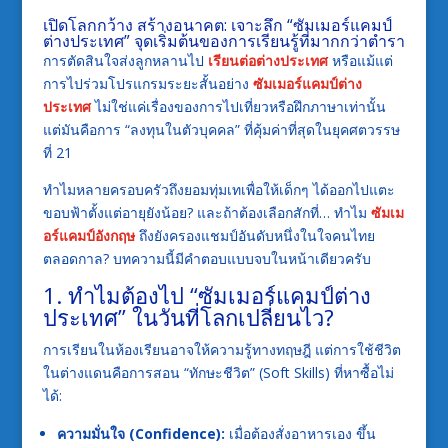
เปิดโลกกว้าง สร้างอนาคต: เจาะลึก “ซัมเมอร์แคมป์
ต่างประเทศ” จุดเริ่มต้นของการเรียนรู้ที่มากกว่าตำรา
การตัดสินใจส่งลูกหลานไป
เรียนต่อต่างประเทศ
หรือแม้แต่
การไปร่วมโปรแกรมระยะสั้นอย่าง
ซัมเมอร์แคมป์ต่าง
ประเทศ
ไม่ใช่แค่เรื่องของการไปเที่ยวหรือฝึกภาษาเท่านั้น
แต่มันคือการ “ลงทุนในตัวบุคคล” ที่คุ้มค่าที่สุดในยุคศตวรรษ
ที่ 21
ทำไมหลายครอบครัวถึงยอมทุ่มเทเพื่อให้เด็กๆ ได้ออกไปแตะ
ขอบฟ้าตั้งแต่อายุยังน้อย? และถ้าต้องเลือกสักที่… ทำไม
ซัมเม
อร์แคมป์อังกฤษ
ถึงยังครองแชมป์อันดับหนึ่งในใจคนไทย
ตลอดกาล? บทความนี้มีคำตอบแบบจบในหน้าเดียวครับ
1. ทำไมต้องไป “ซัมเมอร์แคมป์ต่าง
ประเทศ” ในวันที่โลกเปลี่ยนไว?
การเรียนในห้องเรียนอาจให้ความรู้ทางทฤษฎี แต่การใช้ชีวิต
ในต่างแดนคือการสอน “ทักษะชีวิต” (Soft Skills) ที่หาซื้อไม่
ได้:
ความมั่นใจ (Confidence):
เมื่อต้องสั่งอาหารเอง ขึ้น