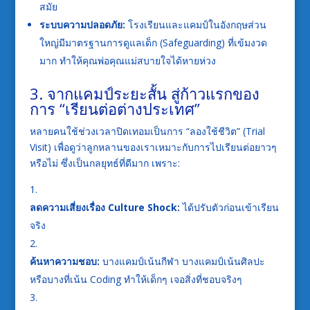
สมัย
ระบบความปลอดภัย:
โรงเรียนและแคมป์ในอังกฤษส่วน
ใหญ่มีมาตรฐานการดูแลเด็ก (Safeguarding) ที่เข้มงวด
มาก ทำให้คุณพ่อคุณแม่สบายใจได้หายห่วง
3. จากแคมป์ระยะสั้น สู่ก้าวแรกของ
การ “เรียนต่อต่างประเทศ”
หลายคนใช้ช่วงเวลาปิดเทอมเป็นการ “ลองใช้ชีวิต” (Trial
Visit) เพื่อดูว่าลูกหลานของเราเหมาะกับการไปเรียนต่อยาวๆ
หรือไม่ ซึ่งเป็นกลยุทธ์ที่ดีมาก เพราะ:
ลดความเสี่ยงเรื่อง Culture Shock:
ได้ปรับตัวก่อนเข้าเรียน
จริง
ค้นหาความชอบ:
บางแคมป์เน้นกีฬา บางแคมป์เน้นศิลปะ
หรือบางที่เน้น Coding ทำให้เด็กๆ เจอสิ่งที่ชอบจริงๆ