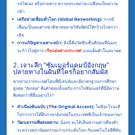
รถไฟเอง หรือถามทาง ความประหม่าจะเปลี่ยนเป็นความ
กล้า
เครือข่ายเพื่อนทั่วโลก (Global Networking):
การมี
เพื่อนเป็นคนต่างชาติช่วยขยายวิสัยทัศน์ให้กว้างไกลกว่า
เดิม
การแก้ปัญหาเฉพาะหน้า:
สิ่งนี้คือวัคซีนชั้นดีก่อนที่น้องๆ
จะก้าวไปสู่การ
เรียนต่อต่างประเทศ
แบบเต็มตัวในอนาคต
2. เจาะลึก “ซัมเมอร์แคมป์อังกฤษ”
ปลายทางในฝันที่ใครก็อยากสัมผัส
หากถามว่าประเทศไหนที่มีเสน่ห์และมีมาตรฐานการศึกษา
สูงสุด “อังกฤษ” คือคำตอบนั้นครับ การไปซัมเมอร์ที่นี่มีความ
พิเศษกว่าที่อื่นอย่างไร?
สำเนียงต้นฉบับ (The Original Accent):
ไม่มีอะไรจะดี
ไปกว่าการได้ฝึกภาษาอังกฤษในประเทศที่เป็นเจ้าของภาษา
วัฒนธรรมที่ผสมผสาน:
น้องๆ จะได้เห็นความต่างที่ลงตัว
ระหว่างสถาปัตยกรรมเก่าแก่ระดับโลก กับเทคโนโลยีที่ทัน