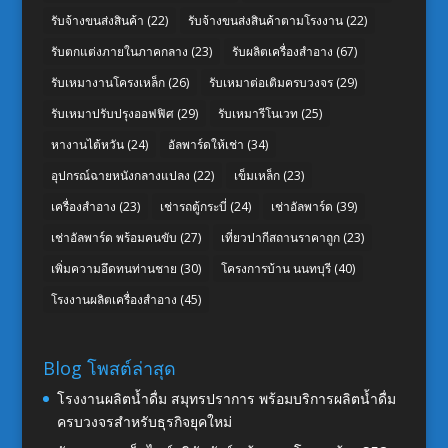
รับจ้างขนส่งสินค้า
(22)
รับจ้างขนส่งสินค้าตามโรงงาน
(22)
รับตกแต่งภายในภาคกลาง
(23)
รับผลิตเครื่องสำอาง
(67)
รับเหมางานโครงเหล็ก
(26)
รับเหมาต่อเติมครบวงจร
(29)
รับเหมาปรับปรุงออฟฟิศ
(29)
รับเหมารีโนเวท
(25)
หางานไต้หวัน
(24)
อัลพาร์ดให้เช่า
(34)
อุปกรณ์ฉายหนังกลางแปลง
(22)
เข็มเหล็ก
(23)
เครื่องสำอาง
(23)
เช่ารถตู้กระบี่
(24)
เช่าอัลพาร์ด
(39)
เช่าอัลพาร์ด พร้อมคนขับ
(27)
เที่ยวปากีสถานราคาถูก
(23)
เพิ่มความอึดทนท่านชาย
(30)
โครงการบ้าน นนทบุรี
(40)
โรงงานผลิตเครื่องสำอาง
(45)
Blog โพสต์ล่าสุด
โรงงานผลิตน้ำดื่ม สมุทรปราการ พร้อมบริการผลิตน้ำดื่ม
ครบวงจรสำหรับธุรกิจยุคใหม่