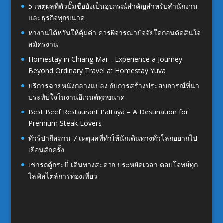
5 เหตุผลที่ตัวปั๊มชื่อยังเป็นอุปกรณ์สำคัญสำหรับสำนักงาน
และธุรกิจทุกขนาด
หางานไต้หวันให้คุ้มค่า ควรพิจารณาปัจจัยใดก่อนตัดสินใจ
สมัครงาน
Homestay in Chiang Mai – Experience a Journey
Beyond Ordinary Travel at Homestay Yuva
บริการฉายหนังกลางแปลง กับการสร้างประสบการณ์ที่น่า
ประทับใจในงานอีเวนต์ทุกขนาด
Best Beef Restaurant Pattaya – A Destination for
Premium Steak Lovers
ทัวร์ปากีสถาน 7 เหตุผลที่ทำให้นักเดินทางทั่วโลกอยากไป
เยือนสักครั้ง
เช่ารถตู้กระบี่ เดินทางสะดวก ประหยัดเวลา ตอบโจทย์ทุก
ไลฟ์สไตล์การท่องเที่ยว