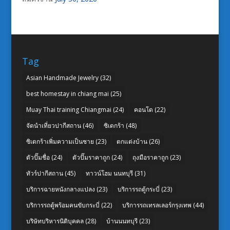
Tag
Asian Handmade Jewelry
(32)
best homestay in chiang mai
(25)
Muay Thai training Chiangmai
(24)
คอนโด
(22)
จัดนำเที่ยวปากีสถาน
(46)
ซิเดกร้า
(48)
ซิเดกร้าเพิ่มความเป็นชาย
(23)
ตกแต่งบ้าน
(26)
ตัวปั๊มชื่อ
(24)
ตัวปั๊มราคาถูก
(24)
ถุงมือราคาถูก
(23)
ทัวร์ปากีสถาน
(45)
ทาวน์โฮม นนทบุรี
(31)
บริการฉายหนังกลางแปลง
(23)
บริการรถตู้กระบี่
(23)
บริการรถตู้พร้อมคนขับกระบี่
(22)
บริการรถเทรลเลอร์กรุงเทพ
(44)
บริษัทบริหารนิติบุคคล
(28)
บ้านนนทบุรี
(23)