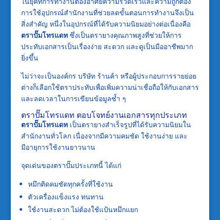
ในยุคที่การทำงานต้องอาศัยความรวดเร็วและความถูกต้อง
การใช้อุปกรณ์สำนักงานที่ช่วยลดขั้นตอนการทำงานจึงเป็น
สิ่งสำคัญ หนึ่งในอุปกรณ์ที่ได้รับความนิยมอย่างต่อเนื่องคือ
ตราปั๊มโทรแดท
ซึ่งเป็นตรายางคุณภาพสูงที่ช่วยให้การ
ประทับเอกสารเป็นเรื่องง่าย สะดวก และดูเป็นมืออาชีพมาก
ยิ่งขึ้น
ไม่ว่าจะเป็นองค์กร บริษัท ร้านค้า หรือผู้ประกอบการรายย่อย
ต่างก็เลือกใช้ตราประทับเพื่อเพิ่มความน่าเชื่อถือให้กับเอกสาร
และลดเวลาในการเขียนข้อมูลซ้ำ ๆ
ตราปั๊มโทรแดท ตอบโจทย์งานเอกสารทุกประเภท
ตราปั๊มโทรแดท
เป็นตรายางสำเร็จรูปที่ได้รับความนิยมใน
สำนักงานทั่วโลก เนื่องจากมีความคมชัด ใช้งานง่าย และ
มีอายุการใช้งานยาวนาน
จุดเด่นของตราปั๊มประเภทนี้ ได้แก่
หมึกติดคมชัดทุกครั้งที่ใช้งาน
ตัวเครื่องแข็งแรง ทนทาน
ใช้งานสะดวก ไม่ต้องใช้แป้นหมึกแยก