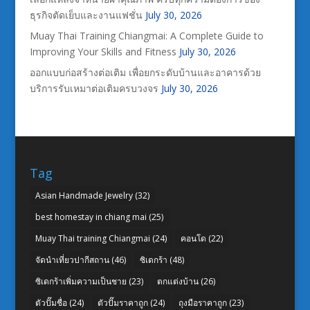
ธุรกิจตัดเย็บและงานแฟชั่น
July 30, 2026
Muay Thai Training Chiangmai: A Complete Guide to
Improving Your Skills and Fitness
July 30, 2026
ออกแบบก่อสร้างต่อเติม เพื่อยกระดับบ้านและอาคารด้วย
บริการรับเหมาต่อเติมครบวงจร
July 30, 2026
Tag
Asian Handmade Jewelry
(32)
best homestay in chiang mai
(25)
Muay Thai training Chiangmai
(24)
คอนโด
(22)
จัดนำเที่ยวปากีสถาน
(46)
ซิเดกร้า
(48)
ซิเดกร้าเพิ่มความเป็นชาย
(23)
ตกแต่งบ้าน
(26)
ตัวปั๊มชื่อ
(24)
ตัวปั๊มราคาถูก
(24)
ถุงมือราคาถูก
(23)