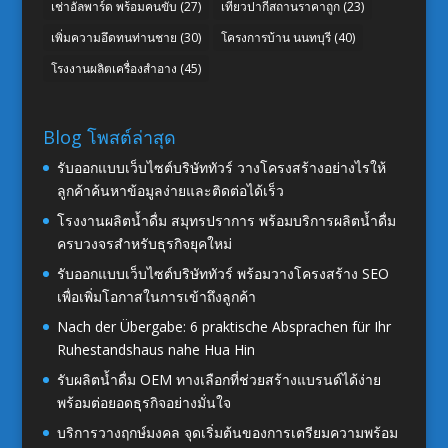
เช่าอัลพาร์ด พร้อมคนขับ
(27)
เที่ยวปากีสถานราคาถูก
(23)
เพิ่มความอึดทนท่านชาย
(30)
โครงการบ้าน นนทบุรี
(40)
โรงงานผลิตเครื่องสำอาง
(45)
Blog โพสต์ล่าสุด
รับออกแบบเว็บไซต์บริษัททัวร์ วางโครงสร้างอย่างไรให้
ลูกค้าค้นหาข้อมูลง่ายและติดต่อได้เร็ว
โรงงานผลิตน้ำดื่ม สมุทรปราการ พร้อมบริการผลิตน้ำดื่ม
ครบวงจรสำหรับธุรกิจยุคใหม่
รับออกแบบเว็บไซต์บริษัททัวร์ พร้อมวางโครงสร้าง SEO
เพื่อเพิ่มโอกาสในการเข้าถึงลูกค้า
Nach der Übergabe: 6 praktische Absprachen für Ihr
Ruhestandshaus nahe Hua Hin
รับผลิตน้ำดื่ม OEM ทางเลือกที่ช่วยสร้างแบรนด์ได้ง่าย
พร้อมต่อยอดธุรกิจอย่างมั่นใจ
บริการวางฤกษ์มงคล จุดเริ่มต้นของการเตรียมความพร้อม