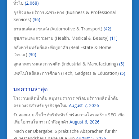
ทั่วไป
(2,068)
ธุรกิจและบริการเฉพาะทาง (Business & Professional
Services)
(36)
ยานยนต์และขนส่ง (Automotive & Transport)
(42)
สุขภาพและความงาม (Health, Medical & Beauty)
(11)
อสังหาริมทรัพย์และที่อยู่อาศัย (Real Estate & Home
Decor)
(30)
อุตสาหกรรมและการผลิต (Industrial & Manufacturing)
(5)
เทคโนโลยีและการศึกษา (Tech, Gadgets & Education)
(5)
บทความล่าสุด
โรงงานผลิตน้ำดื่ม สมุทรปราการ พร้อมบริการผลิตน้ำดื่ม
ครบวงจรสำหรับธุรกิจยุคใหม่
August 7, 2026
รับออกแบบเว็บไซต์บริษัททัวร์ พร้อมวางโครงสร้าง SEO เพื่อ
เพิ่มโอกาสในการเข้าถึงลูกค้า
August 6, 2026
Nach der Übergabe: 6 praktische Absprachen für Ihr
Ruhestandshaus nahe Hua Hin
August 5, 2026