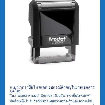
แนะนำตราปั๊มโทรแดท อุปกรณ์สำคัญในงานเอกสาร
ยุคใหม่
ในงานเอกสารของสำนักงานยุคปัจจุบัน “ตราปั๊มโทรแดท”
ถือเป็นหนึ่งในอุปกรณ์ที่ช่วยเพิ่มความรวดเร็วและความเป็น