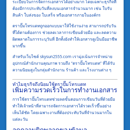
ระเบียบในการจัดการเอกสารได้อย่างมาก โดยเฉพาะธุรกิจที่
ต้องมีการประทับวันที่ลงบนเอกสารจำนวนมาก เช่น ใบรับ
สินค้า ใบส่งของ ใบเสร็จ หรือเอกสารภายในองค์กร
ตราปั๊มโทรแดทถูกออกแบบมาให้ใช้งานง่าย สามารถปรับวัน
ที่ได้ตามต้องการ ช่วยลดเวลาการเขียนด้วยมือ และลดความ
ผิดพลาดในการระบุวันที่ อีกทั้งยังทำให้เอกสารดูเป็นมืออาชีพ
มากขึ้น
สำหรับเว็บไซต์ skysun2555.com เรามุ่งเน้นการจำหน่าย
อุปกรณ์สำนักงานคุณภาพ รวมถึง “ตราปั๊มโทรแดท” ที่ได้รับ
ความนิยมสูงในกลุ่มสำนักงาน ร้านค้า และโรงงานต่าง ๆ
ทำไมธุรกิจถึงนิยมใช้ตราปั๊มโทรแดท
เพิ่มความรวดเร็วในการทำงานเอกสาร
การใช้ตราปั๊มโทรแดทช่วยลดขั้นตอนการเขียนวันที่ด้วยมือ
ทำให้เจ้าหน้าที่สามารถจัดการเอกสารได้รวดเร็วขึ้นอย่าง
เห็นได้ชัด โดยเฉพาะงานที่ต้องประทับวันที่จำนวนมากใน
แต่ละวัน
ลดความผิดพลาดของข้อมูล