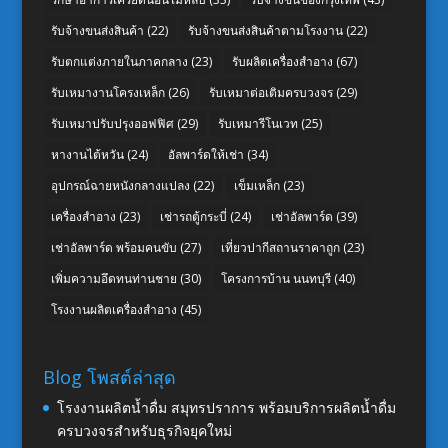
รับจ้างขนส่งสินค้า
(22)
รับจ้างขนส่งสินค้าตามโรงงาน
(22)
รับตกแต่งภายในภาคกลาง
(23)
รับผลิตเครื่องสำอาง
(67)
รับเหมางานโครงเหล็ก
(26)
รับเหมาต่อเติมครบวงจร
(29)
รับเหมาปรับปรุงออฟฟิศ
(29)
รับเหมารีโนเวท
(25)
หางานไต้หวัน
(24)
อัลพาร์ดให้เช่า
(34)
อุปกรณ์ฉายหนังกลางแปลง
(22)
เข็มเหล็ก
(23)
เครื่องสำอาง
(23)
เช่ารถตู้กระบี่
(24)
เช่าอัลพาร์ด
(39)
เช่าอัลพาร์ด พร้อมคนขับ
(27)
เที่ยวปากีสถานราคาถูก
(23)
เพิ่มความอึดทนท่านชาย
(30)
โครงการบ้าน นนทบุรี
(40)
โรงงานผลิตเครื่องสำอาง
(45)
Blog โพสต์ล่าสุด
โรงงานผลิตน้ำดื่ม สมุทรปราการ พร้อมบริการผลิตน้ำดื่ม
ครบวงจรสำหรับธุรกิจยุคใหม่