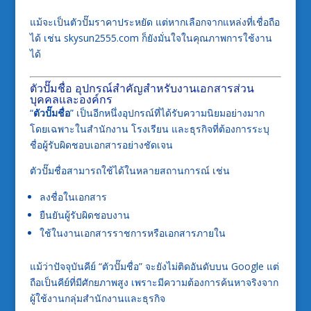
แม้จะเป็นตัวปั๊มราคาประหยัด แต่หากเลือกจากแหล่งที่เชื่อถือ
ได้ เช่น skysun2555.com ก็ยังมั่นใจในคุณภาพการใช้งาน
ได้
ตัวปั๊มชื่อ อุปกรณ์สำคัญสำหรับงานเอกสารส่วน
บุคคลและองค์กร
“
ตัวปั๊มชื่อ
” เป็นอีกหนึ่งอุปกรณ์ที่ได้รับความนิยมอย่างมาก
โดยเฉพาะในสำนักงาน โรงเรียน และธุรกิจที่ต้องการระบุ
ชื่อผู้รับผิดชอบเอกสารอย่างชัดเจน
ตัวปั๊มชื่อสามารถใช้ได้ในหลายสถานการณ์ เช่น
ลงชื่อในเอกสาร
ยืนยันผู้รับผิดชอบงาน
ใช้ในงานเอกสารราชการหรือเอกสารภายใน
แม้ว่าปัจจุบันคีย์ “ตัวปั๊มชื่อ” จะยังไม่ติดอันดับบน Google แต่
ถือเป็นคีย์ที่มีศักยภาพสูง เพราะมีความต้องการค้นหาจริงจาก
ผู้ใช้งานกลุ่มสำนักงานและธุรกิจ