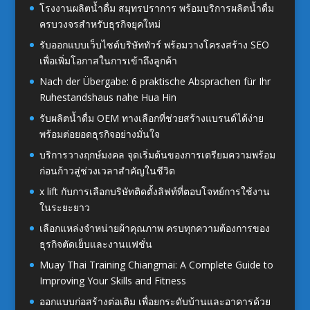
โรงงานผลิตน้ำดื่ม สมุทรปราการ พร้อมบริการผลิตน้ำดื่ม
ครบวงจรสำหรับธุรกิจยุคใหม่
รับออกแบบเว็บไซต์บริษัททัวร์ พร้อมวางโครงสร้าง SEO
เพื่อเพิ่มโอกาสในการเข้าถึงลูกค้า
Nach der Übergabe: 6 praktische Absprachen für Ihr
Ruhestandshaus nahe Hua Hin
รับผลิตน้ำดื่ม OEM ทางเลือกที่ช่วยสร้างแบรนด์ได้ง่าย
พร้อมต่อยอดธุรกิจอย่างมั่นใจ
บริการวางฤกษ์มงคล จุดเริ่มต้นของการเตรียมความพร้อม
ก่อนก้าวสู่ช่วงเวลาสำคัญในชีวิต
x lift กับการเลือกบริษัทติดตั้งลิฟท์ที่ตอบโจทย์การใช้งาน
ในระยะยาว
เลือกแหล่งจำหน่ายผ้าคุณภาพ ครบทุกความต้องการของ
ธุรกิจตัดเย็บและงานแฟชั่น
Muay Thai Training Chiangmai: A Complete Guide to
Improving Your Skills and Fitness
ออกแบบก่อสร้างต่อเติม เพื่อยกระดับบ้านและอาคารด้วย