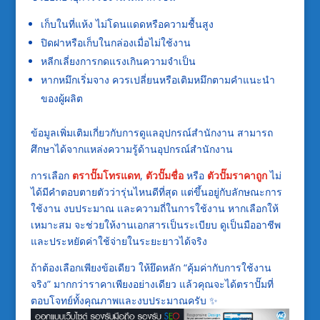
เก็บในที่แห้ง ไม่โดนแดดหรือความชื้นสูง
ปิดฝาหรือเก็บในกล่องเมื่อไม่ใช้งาน
หลีกเลี่ยงการกดแรงเกินความจำเป็น
หากหมึกเริ่มจาง ควรเปลี่ยนหรือเติมหมึกตามคำแนะนำ
ของผู้ผลิต
ข้อมูลเพิ่มเติมเกี่ยวกับการดูแลอุปกรณ์สำนักงาน สามารถ
ศึกษาได้จากแหล่งความรู้ด้านอุปกรณ์สำนักงาน
การเลือก
ตราปั๊มโทรแดท
,
ตัวปั๊มชื่อ
หรือ
ตัวปั๊มราคาถูก
ไม่
ได้มีคำตอบตายตัวว่ารุ่นไหนดีที่สุด แต่ขึ้นอยู่กับลักษณะการ
ใช้งาน งบประมาณ และความถี่ในการใช้งาน หากเลือกให้
เหมาะสม จะช่วยให้งานเอกสารเป็นระเบียบ ดูเป็นมืออาชีพ
และประหยัดค่าใช้จ่ายในระยะยาวได้จริง
ถ้าต้องเลือกเพียงข้อเดียว ให้ยึดหลัก “คุ้มค่ากับการใช้งาน
จริง” มากกว่าราคาเพียงอย่างเดียว แล้วคุณจะได้ตราปั๊มที่
ตอบโจทย์ทั้งคุณภาพและงบประมาณครับ ✨