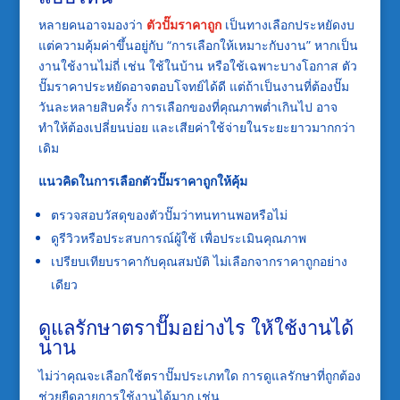
หลายคนอาจมองว่า
ตัวปั๊มราคาถูก
เป็นทางเลือกประหยัดงบ
แต่ความคุ้มค่าขึ้นอยู่กับ “การเลือกให้เหมาะกับงาน” หากเป็น
งานใช้งานไม่ถี่ เช่น ใช้ในบ้าน หรือใช้เฉพาะบางโอกาส ตัว
ปั๊มราคาประหยัดอาจตอบโจทย์ได้ดี แต่ถ้าเป็นงานที่ต้องปั๊ม
วันละหลายสิบครั้ง การเลือกของที่คุณภาพต่ำเกินไป อาจ
ทำให้ต้องเปลี่ยนบ่อย และเสียค่าใช้จ่ายในระยะยาวมากกว่า
เดิม
แนวคิดในการเลือกตัวปั๊มราคาถูกให้คุ้ม
ตรวจสอบวัสดุของตัวปั๊มว่าทนทานพอหรือไม่
ดูรีวิวหรือประสบการณ์ผู้ใช้ เพื่อประเมินคุณภาพ
เปรียบเทียบราคากับคุณสมบัติ ไม่เลือกจากราคาถูกอย่าง
เดียว
ดูแลรักษาตราปั๊มอย่างไร ให้ใช้งานได้
นาน
ไม่ว่าคุณจะเลือกใช้ตราปั๊มประเภทใด การดูแลรักษาที่ถูกต้อง
ช่วยยืดอายุการใช้งานได้มาก เช่น