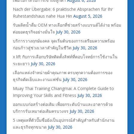
เพิ่มโอกาสในการเข้าถึงลูกค้า
August 6, 2026
Nach der Übergabe: 6 praktische Absprachen für Ihr
Ruhestandshaus nahe Hua Hin
August 5, 2026
รับผลิตน้ำดื่ม OEM ทางเลือกที่ช่วยสร้างแบรนด์ได้ง่าย พร้อม
ต่อยอดธุรกิจอย่างมั่นใจ
July 30, 2026
บริการวางฤกษ์มงคล จุดเริ่มต้นของการเตรียมความพร้อม
ก่อนก้าวสู่ช่วงเวลาสำคัญในชีวิต
July 30, 2026
x lift กับการเลือกบริษัทติดตั้งลิฟท์ที่ตอบโจทย์การใช้งานใน
ระยะยาว
July 30, 2026
เลือกแหล่งจำหน่ายผ้าคุณภาพ ครบทุกความต้องการของ
ธุรกิจตัดเย็บและงานแฟชั่น
July 30, 2026
Muay Thai Training Chiangmai: A Complete Guide to
Improving Your Skills and Fitness
July 30, 2026
ออกแบบก่อสร้างต่อเติม เพื่อยกระดับบ้านและอาคารด้วย
บริการรับเหมาต่อเติมครบวงจร
July 30, 2026
5 เหตุผลที่ตัวปั๊มชื่อยังเป็นอุปกรณ์สำคัญสำหรับสำนักงาน
และธุรกิจทุกขนาด
July 30, 2026