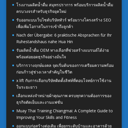
โรงงานผลิตน้ำดื่ม สมุทรปราการ พร้อมบริการผลิตน้ำดื่ม
ครบวงจรสำหรับธุรกิจยุคใหม่
รับออกแบบเว็บไซต์บริษัททัวร์ พร้อมวางโครงสร้าง SEO
เพื่อเพิ่มโอกาสในการเข้าถึงลูกค้า
Nach der Übergabe: 6 praktische Absprachen für Ihr
Ruhestandshaus nahe Hua Hin
รับผลิตน้ำดื่ม OEM ทางเลือกที่ช่วยสร้างแบรนด์ได้ง่าย
พร้อมต่อยอดธุรกิจอย่างมั่นใจ
บริการวางฤกษ์มงคล จุดเริ่มต้นของการเตรียมความพร้อม
ก่อนก้าวสู่ช่วงเวลาสำคัญในชีวิต
x lift กับการเลือกบริษัทติดตั้งลิฟท์ที่ตอบโจทย์การใช้งาน
ในระยะยาว
เลือกแหล่งจำหน่ายผ้าคุณภาพ ครบทุกความต้องการของ
ธุรกิจตัดเย็บและงานแฟชั่น
Muay Thai Training Chiangmai: A Complete Guide to
Improving Your Skills and Fitness
ออกแบบก่อสร้างต่อเติม เพื่อยกระดับบ้านและอาคารด้วย