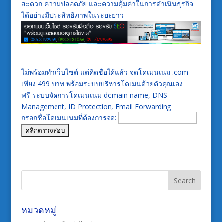
สะดวก ความปลอดภัย และความคุ้มค่าในการดำเนินธุรกิจ
ได้อย่างมีประสิทธิภาพในระยะยาว
ไม่พร้อมทำเว็บไซต์ แต่คิดชื่อได้แล้ว จดโดเมนเนม .com
เพียง 499 บาท พร้อมระบบบริหารโดเมนด้วยตัวคุณเอง
ฟรี ระบบจัดการโดเมนเนม domain name, DNS
Management, ID Protection, Email Forwarding
กรอกชื่อโดเมนเนมที่ต้องการจด:
หมวดหมู่