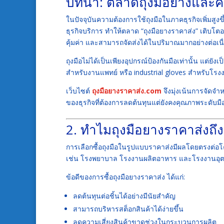
บทนำ: ตลาดถุงมือยางและค
ในปัจจุบันความต้องการใช้ถุงมือในภาคธุรกิจเพิ่มสูง
ธุรกิจบริการ ทำให้ตลาด “ถุงมือยางราคาส่ง” เติบโต
คุ้มค่า และสามารถจัดส่งได้ในปริมาณมากอย่างต่อเนื
ถุงมือไม่ได้เป็นเพียงอุปกรณ์ป้องกันมือเท่านั้น แต
สำหรับงานแพทย์ หรือ industrial gloves สำหรับโรงง
เว็บไซต์
ถุงมือยางราคาส่ง.com
จึงมุ่งเน้นการจัดจ
ของธุรกิจที่ต้องการลดต้นทุนแต่ยังคงคุณภาพระดับมื
2. ทำไมถุงมือยางราคาส่งถึ
การเลือกซื้อถุงมือในรูปแบบราคาส่งมีผลโดยตรงต่อโค
เช่น โรงพยาบาล โรงงานผลิตอาหาร และโรงงานอุ
ข้อดีของการซื้อถุงมือยางราคาส่ง ได้แก่:
ลดต้นทุนต่อชิ้นได้อย่างมีนัยสำคัญ
สามารถบริหารสต็อกสินค้าได้ง่ายขึ้น
ลดความเสี่ยงสินค้าขาดช่วงในกระบวนการผลิต