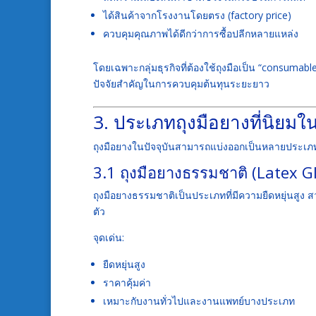
ได้สินค้าจากโรงงานโดยตรง (factory price)
ควบคุมคุณภาพได้ดีกว่าการซื้อปลีกหลายแหล่ง
โดยเฉพาะกลุ่มธุรกิจที่ต้องใช้ถุงมือเป็น “consumabl
ปัจจัยสำคัญในการควบคุมต้นทุนระยะยาว
3. ประเภทถุงมือยางที่นิยม
ถุงมือยางในปัจจุบันสามารถแบ่งออกเป็นหลายประเภทต
3.1 ถุงมือยางธรรมชาติ (Latex G
ถุงมือยางธรรมชาติเป็นประเภทที่มีความยืดหยุ่นสู
ตัว
จุดเด่น:
ยืดหยุ่นสูง
ราคาคุ้มค่า
เหมาะกับงานทั่วไปและงานแพทย์บางประเภท