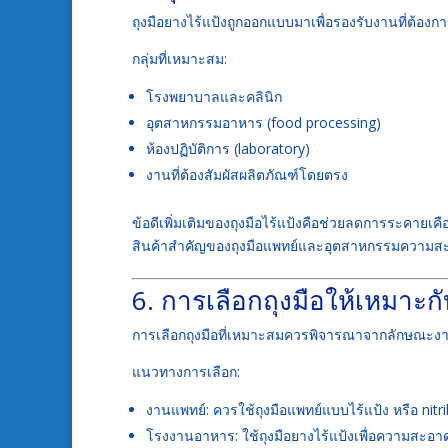
ถุงมือยางไร้แป้งถูกออกแบบมาเพื่อรองรับงานที่ต
กลุ่มที่เหมาะสม:
โรงพยาบาลและคลินิก
อุตสาหกรรมอาหาร (food processing)
ห้องปฏิบัติการ (laboratory)
งานที่ต้องสัมผัสผลิตภัณฑ์โดยตรง
ข้อดีเพิ่มเติมของถุงมือไร้แป้งคือช่วยลดการระคายเ
สินค้าสำคัญของถุงมือแพทย์และอุตสาหกรรมความส
6. การเลือกถุงมือให้เหมาะ
การเลือกถุงมือที่เหมาะสมควรพิจารณาจากลักษณะงานเ
แนวทางการเลือก:
งานแพทย์: ควรใช้ถุงมือแพทย์แบบไร้แป้ง หรือ nitri
โรงงานอาหาร: ใช้ถุงมือยางไร้แป้งเพื่อความสะอา