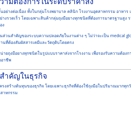
วามต้องการในระดับราคาส่ง
ขึ้นอย่างต่อเนื่อง ทั้งในกลุ่มโรงพยาบาล คลินิก โรงงานอุตสาหกรรม อาหาร
อย่างรวดเร็ว โดยเฉพาะสินค้ากลุ่มถุงมือยางทุกชนิดที่ต้องการมาตรฐานสูง 
่อง
่ยังเป็นส่วนสำคัญของระบบความปลอดภัยในงานต่าง ๆ ไม่ว่าจะเป็น medical gl
านที่ต้องสัมผัสสารเคมีและวัตถุดิบโดยตรง
ำหน่ายถุงมือยางทุกชนิดในรูปแบบราคาส่งจากโรงงาน เพื่อรองรับความต้องก
ออาชีพ
งสำคัญในธุรกิจ
รงสร้างต้นทุนของธุรกิจ โดยเฉพาะธุรกิจที่ต้องใช้ถุงมือในปริมาณมากทุกว
ตสาหกรรม