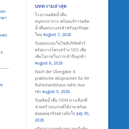
บทความล่าสุด
 และ
โรงงานผลิตน้ำดื่ม
ราคา
สมุทรปราการ พร้อมบริการผลิต
น้ำดื่มครบวงจรสำหรับธุรกิจยุค
ใหม่
August 7, 2026
oves
รับออกแบบเว็บไซต์บริษัททัวร์
พร้อมวางโครงสร้าง SEO เพื่อ
าร
เพิ่มโอกาสในการเข้าถึงลูกค้า
August 6, 2026
Nach der Übergabe: 6
praktische Absprachen für Ihr
ัน
Ruhestandshaus nahe Hua
Hin
August 5, 2026
รับผลิตน้ำดื่ม OEM ทางเลือกที่
ช่วยสร้างแบรนด์ได้ง่าย พร้อม
ต่อยอดธุรกิจอย่างมั่นใจ
July 30,
2026
บริการวางฤกษ์มงคล จุดเริ่มต้น