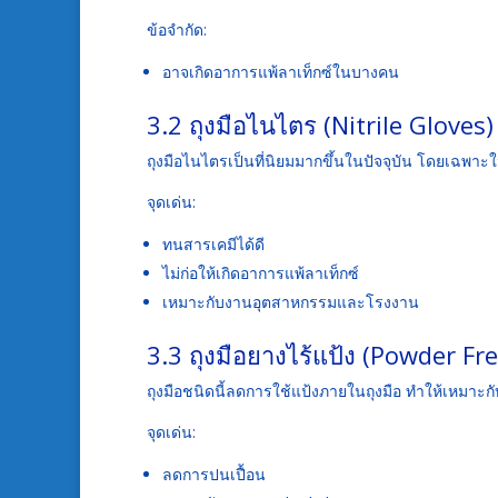
ข้อจำกัด:
อาจเกิดอาการแพ้ลาเท็กซ์ในบางคน
3.2 ถุงมือไนไตร (Nitrile Gloves)
ถุงมือไนไตรเป็นที่นิยมมากขึ้นในปัจจุบัน โดยเฉพ
จุดเด่น:
ทนสารเคมีได้ดี
ไม่ก่อให้เกิดอาการแพ้ลาเท็กซ์
เหมาะกับงานอุตสาหกรรมและโรงงาน
3.3 ถุงมือยางไร้แป้ง (Powder Fr
ถุงมือชนิดนี้ลดการใช้แป้งภายในถุงมือ ทำให้เหมาะ
จุดเด่น:
ลดการปนเปื้อน