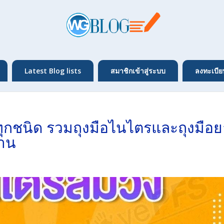
Latest Blog lists
สมาชิกเข้าสู่ระบบ
ลงทะเบีย
อทุกชนิด รวมถุงมือไนไตรและถุงมือ
งาน