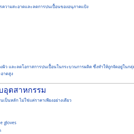
้องการความสะอาดและลดการปนเปื้อนของอนุภาคแป้ง
คืองผิว และลดโอกาสการปนเปื้อนในกระบวนการผลิต ซึ่งทำให้ถูกจัดอยู่ในกลุ่
ะอาดสูง
กับอุตสาหกรรม
ป็นหลัก ไม่ใช่แค่ราคาเพียงอย่างเดียว
le gloves
ด