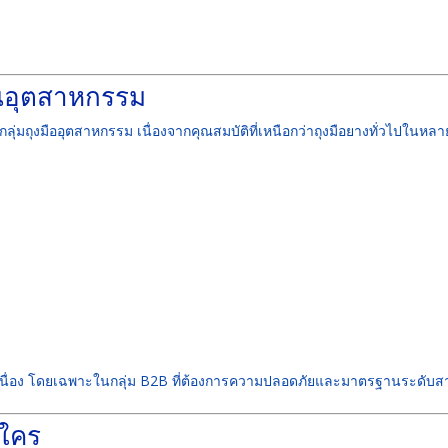
ในอุตสาหกรรม
ลุ่มถุงมืออุตสาหกรรม เนื่องจากคุณสมบัติที่เหนือกว่าถุงมือยางทั่วไปในหลา
่อเนื่อง โดยเฉพาะในกลุ่ม B2B ที่ต้องการความปลอดภัยและมาตรฐานระดับ
บใคร