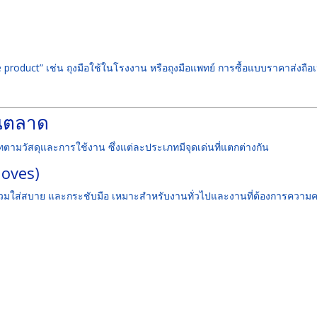
e product” เช่น ถุงมือใช้ในโรงงาน หรือถุงมือแพทย์ การซื้อแบบราคาส่งถือเ
ในตลาด
ามวัสดุและการใช้งาน ซึ่งแต่ละประเภทมีจุดเด่นที่แตกต่างกัน
loves)
ง สวมใส่สบาย และกระชับมือ เหมาะสำหรับงานทั่วไปและงานที่ต้องการความค