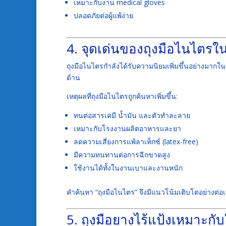
เหมาะกับงาน medical gloves
ปลอดภัยต่อผู้แพ้ง่าย
4. จุดเด่นของถุงมือไนไตร
ถุงมือไนไตรกำลังได้รับความนิยมเพิ่มขึ้นอย่างมากในก
ด้าน
เหตุผลที่ถุงมือไนไตรถูกค้นหาเพิ่มขึ้น:
ทนต่อสารเคมี น้ำมัน และตัวทำละลาย
เหมาะกับโรงงานผลิตอาหารและยา
ลดความเสี่ยงการแพ้ลาเท็กซ์ (latex-free)
มีความทนทานต่อการฉีกขาดสูง
ใช้งานได้ทั้งในงานเบาและงานหนัก
คำค้นหา “ถุงมือไนไตร” จึงมีแนวโน้มเติบโตอย่างต
5. ถุงมือยางไร้แป้งเหมาะกั