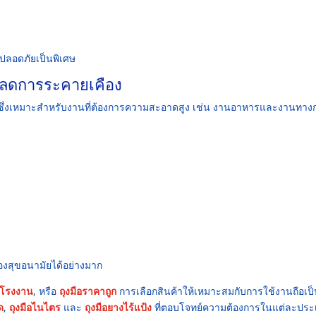
ปลอดภัยเป็นพิเศษ
ย ลดการระคายเคือง
ึ่งเหมาะสำหรับงานที่ต้องการความสะอาดสูง เช่น งานอาหารและงานทาง
ื่องสุขอนามัยได้อย่างมาก
าโรงงาน
, หรือ
ถุงมือราคาถูก
การเลือกสินค้าให้เหมาะสมกับการใช้งานถือเป็น
ด
,
ถุงมือไนไตร
และ
ถุงมือยางไร้แป้ง
ที่ตอบโจทย์ความต้องการในแต่ละประ