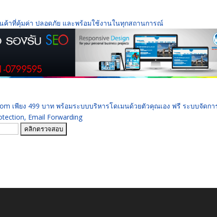
ินค้าที่คุ้มค่า ปลอดภัย และพร้อมใช้งานในทุกสถานการณ์
 .com เพียง 499 บาท พร้อมระบบบริหารโดเมนด้วยตัวคุณเอง ฟรี ระบบจัดก
ection, Email Forwarding