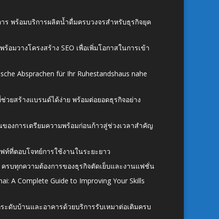
าร พร้อมบริการผลิตน้ำดื่มครบวงจรสำหรับธุรกิจยุค
์ พร้อมวางโครงสร้าง SEO เพื่อเพิ่มโอกาสในการเข้า
ische Absprachen für Ihr Ruhestandshaus nahe
ี่ช่วยสร้างแบรนด์ได้ง่าย พร้อมต่อยอดธุรกิจอย่าง
้นของการเตรียมความพร้อมก่อนก้าวสู่ช่วงเวลาสำคัญ
ั้งลิฟท์ที่ตอบโจทย์การใช้งานในระยะยาว
 ครบทุกความต้องการของธุรกิจตัดเย็บและงานแฟชั่น
ai: A Complete Guide to Improving Your Skills
อยกระดับบ้านและอาคารด้วยบริการรับเหมาต่อเติมครบ