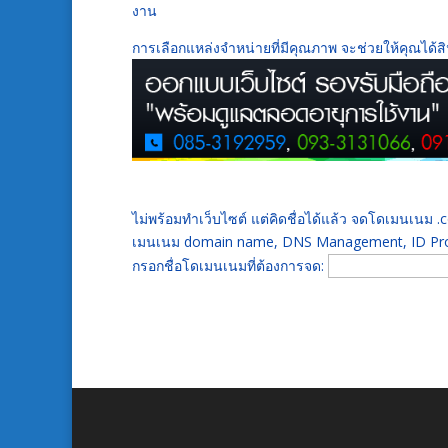
งาน
การเลือกแหล่งจำหน่ายที่มีคุณภาพ จะช่วยให้คุณได้ส
ไม่พร้อมทำเว็บไซต์ แต่คิดชื่อได้แล้ว จดโดเมนเนม
เมนเนม domain name, DNS Management, ID Prot
กรอกชื่อโดเมนเนมที่ต้องการจด: