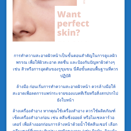
การทำความสะอาดผิวหน้าเป็นขั้นตอนสำคัญในการดูแลผิว
พรรณ เพื่อให้ผิวสะอาด สดชื่น และป้องกันปัญหาผิวต่างๆ
เช่น สิวหรือการอุดตันของรูขุมขน นี่คือขั้นตอนพื้นฐานที่ควร
ปฏิบัติ
ล้างมือ ก่อนเริ่มการทำความสะอาดผิวหน้า ควรล้างมือให้
สะอาดเพื่อลดการแพร่กระจายของแบคทีเรียหรือสิ่งสกปรกไป
ยังใบหน้า
ล้างเครื่องสำอาง หากคุณใช้เครื่องสำอาง ควรใช้ผลิตภัณฑ์
เช็ดเครื่องสำอางก่อน เช่น คลีนซิ่งออยล์ หรือไมเซลลาร์วอ
เตอร์ เพื่อล้างออกก่อนการล้างหน้าด้วยน้ำใช้คลีนเซอร์ เลือก
คลีนเซอร์ที่เหมาะกับประเภทผิวของคุณ (เช่น ผิวมัน, ผิวแห้ง,