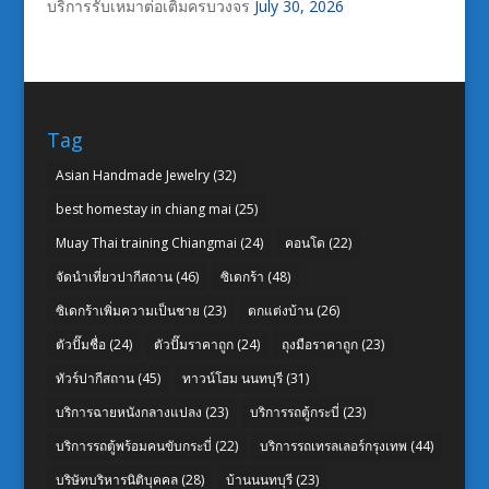
บริการรับเหมาต่อเติมครบวงจร
July 30, 2026
Tag
Asian Handmade Jewelry
(32)
best homestay in chiang mai
(25)
Muay Thai training Chiangmai
(24)
คอนโด
(22)
จัดนำเที่ยวปากีสถาน
(46)
ซิเดกร้า
(48)
ซิเดกร้าเพิ่มความเป็นชาย
(23)
ตกแต่งบ้าน
(26)
ตัวปั๊มชื่อ
(24)
ตัวปั๊มราคาถูก
(24)
ถุงมือราคาถูก
(23)
ทัวร์ปากีสถาน
(45)
ทาวน์โฮม นนทบุรี
(31)
บริการฉายหนังกลางแปลง
(23)
บริการรถตู้กระบี่
(23)
บริการรถตู้พร้อมคนขับกระบี่
(22)
บริการรถเทรลเลอร์กรุงเทพ
(44)
บริษัทบริหารนิติบุคคล
(28)
บ้านนนทบุรี
(23)