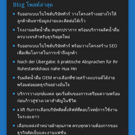
Blog โพสต์ล่าสุด
รับออกแบบเว็บไซต์บริษัททัวร์ วางโครงสร้างอย่างไรให้
ลูกค้าค้นหาข้อมูลง่ายและติดต่อได้เร็ว
โรงงานผลิตน้ำดื่ม สมุทรปราการ พร้อมบริการผลิตน้ำดื่ม
ครบวงจรสำหรับธุรกิจยุคใหม่
รับออกแบบเว็บไซต์บริษัททัวร์ พร้อมวางโครงสร้าง SEO
เพื่อเพิ่มโอกาสในการเข้าถึงลูกค้า
Nach der Übergabe: 6 praktische Absprachen für Ihr
Ruhestandshaus nahe Hua Hin
รับผลิตน้ำดื่ม OEM ทางเลือกที่ช่วยสร้างแบรนด์ได้ง่าย
พร้อมต่อยอดธุรกิจอย่างมั่นใจ
บริการวางฤกษ์มงคล จุดเริ่มต้นของการเตรียมความพร้อม
ก่อนก้าวสู่ช่วงเวลาสำคัญในชีวิต
x lift กับการเลือกบริษัทติดตั้งลิฟท์ที่ตอบโจทย์การใช้งาน
ในระยะยาว
เลือกแหล่งจำหน่ายผ้าคุณภาพ ครบทุกความต้องการของ
ธุรกิจตัดเย็บและงานแฟชั่น