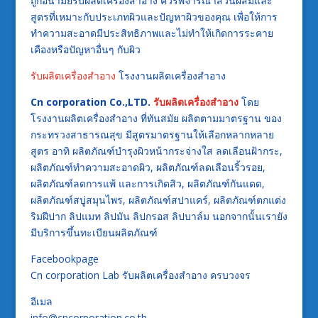
ถูกอนามัยรับผลิตเครื่องสำอาง ควรพิจารณาส่วนผสมและ
สูตรที่เหมาะกับประเภทผิวและปัญหาผิวของคุณ เพื่อให้การ
ทำความสะอาดมีประสิทธิภาพและไม่ทำให้เกิดการระคาย
เคืองหรือปัญหาอื่นๆ กับผิว
รับผลิตเครื่องสำอาง
โรงงานผลิตเครื่องสำอาง
Cn corporation Co.,LTD.
รับผลิตเครื่องสำอาง
โดย
โรงงานผลิตเครื่องสำอาง ที่ทันสมัย ผลิตตามมาตรฐาน ของ
กระทรวงสาธารณสุข มีสูตรมาตรฐานให้เลือกหลากหลาย
สูตร อาทิ ผลิตภัณฑ์บำรุงผิวหน้ากระจ่างใส ลดเลือนฝ้ากระ,
ผลิตภัณฑ์ทำความสะอาดผิว, ผลิตภัณฑ์ลดเลือนริ้วรอย,
ผลิตภัณฑ์ลดการแพ้ และการเกิดสิว, ผลิตภัณฑ์กันแดด,
ผลิตภัณฑ์สบู่สมุนไพร, ผลิตภัณฑ์สปาแคร์, ผลิตภัณฑ์ตกแต่ง
ริมฝีปาก ลิปแมท ลิปมัน ลิปกรอส ลิปบาล์ม นอกจากนั้นเรายัง
มีบริการขึ้นทะเบียนผลิตภัณฑ์
Facebookpage
Cn corporation Lab รับผลิตเครื่องสำอาง ครบวงจร
อีเมล
info@cncorporation.co.th