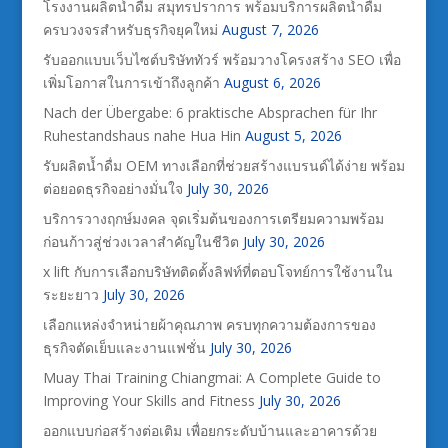
โรงงานผลิตน้ำดื่ม สมุทรปราการ พร้อมบริการผลิตน้ำดื่ม
ครบวงจรสำหรับธุรกิจยุคใหม่
August 7, 2026
รับออกแบบเว็บไซต์บริษัททัวร์ พร้อมวางโครงสร้าง SEO เพื่อ
เพิ่มโอกาสในการเข้าถึงลูกค้า
August 6, 2026
Nach der Übergabe: 6 praktische Absprachen für Ihr
Ruhestandshaus nahe Hua Hin
August 5, 2026
รับผลิตน้ำดื่ม OEM ทางเลือกที่ช่วยสร้างแบรนด์ได้ง่าย พร้อม
ต่อยอดธุรกิจอย่างมั่นใจ
July 30, 2026
บริการวางฤกษ์มงคล จุดเริ่มต้นของการเตรียมความพร้อม
ก่อนก้าวสู่ช่วงเวลาสำคัญในชีวิต
July 30, 2026
x lift กับการเลือกบริษัทติดตั้งลิฟท์ที่ตอบโจทย์การใช้งานใน
ระยะยาว
July 30, 2026
เลือกแหล่งจำหน่ายผ้าคุณภาพ ครบทุกความต้องการของ
ธุรกิจตัดเย็บและงานแฟชั่น
July 30, 2026
Muay Thai Training Chiangmai: A Complete Guide to
Improving Your Skills and Fitness
July 30, 2026
ออกแบบก่อสร้างต่อเติม เพื่อยกระดับบ้านและอาคารด้วย