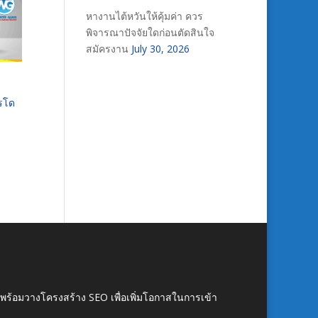
หางานไต้หวันให้คุ้มค่า ควร
พิจารณาปัจจัยใดก่อนตัดสินใจ
สมัครงาน
July 30, 2026
ารโด
์ พร้อมวางโครงสร้าง SEO เพื่อเพิ่มโอกาสในการเข้า