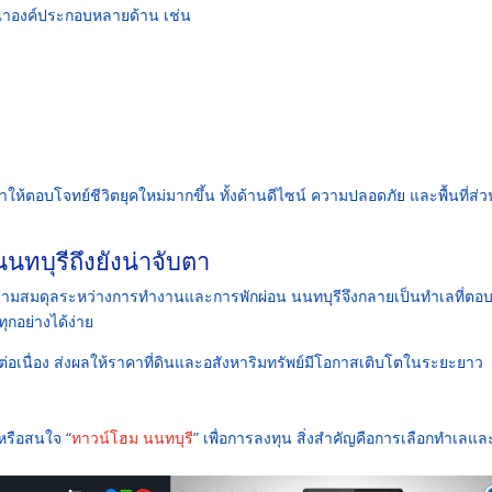
รณาองค์ประกอบหลายด้าน เช่น
ให้ตอบโจทย์ชีวิตยุคใหม่มากขึ้น ทั้งด้านดีไซน์ ความปลอดภัย และพื้นที่ส่ว
นทบุรีถึงยังน่าจับตา
่ที่ให้ความสมดุลระหว่างการทำงานและการพักผ่อน นนทบุรีจึงกลายเป็นทำเลที่ตอ
ุกอย่างได้ง่าย
ต่อเนื่อง ส่งผลให้ราคาที่ดินและอสังหาริมทรัพย์มีโอกาสเติบโตในระยะยาว
ย หรือสนใจ “
ทาวน์โฮม นนทบุรี
” เพื่อการลงทุน สิ่งสำคัญคือการเลือกทำเลแล