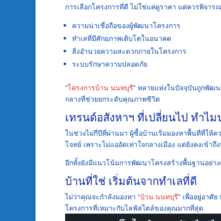
การเลือกโครงการที่ดี ไม่ใช่แค่ดูราคา แต่ควรพิจา
ความน่าเชื่อถือของผู้พัฒนาโครงการ
ทำเลที่มีศักยภาพเติบโตในอนาคต
สิ่งอำนวยความสะดวกภายในโครงการ
ระบบรักษาความปลอดภัย
“
โครงการบ้าน นนทบุรี
” หลายแห่งในปัจจุบันถูกพัฒนา
กลางที่ช่วยยกระดับคุณภาพชีวิต
เทรนด์อสังหาฯ ที่เปลี่ยนไป ทำไมน
ในช่วงไม่กี่ปีที่ผ่านมา ผู้ซื้อบ้านเริ่มมองหาพื้นที
โจทย์ เพราะไม่แออัดเท่าใจกลางเมือง แต่ยังคงเข้าถึงท
อีกทั้งยังมีแนวโน้มการพัฒนาโครงสร้างพื้นฐานอย่าง
บ้านที่ใช่ เริ่มต้นจากทำเลที่ดี
ไม่ว่าคุณจะกำลังมองหา “
บ้าน นนทบุรี
” เพื่ออยู่อาศั
โครงการที่เหมาะกับไลฟ์สไตล์ของคุณมากที่สุด