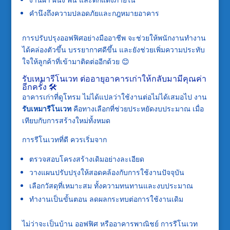
คำนึงถึงความปลอดภัยและกฎหมายอาคาร
การปรับปรุงออฟฟิศอย่างมืออาชีพ จะช่วยให้พนักงานทำงาน
ได้คล่องตัวขึ้น บรรยากาศดีขึ้น และยังช่วยเพิ่มความประทับ
ใจให้ลูกค้าที่เข้ามาติดต่ออีกด้วย 😊
รับเหมารีโนเวท ต่ออายุอาคารเก่าให้กลับมามีคุณค่า
อีกครั้ง 🛠️
อาคารเก่าที่ดูโทรม ไม่ได้แปลว่าใช้งานต่อไม่ได้เสมอไป งาน
รับเหมารีโนเวท
คือทางเลือกที่ช่วยประหยัดงบประมาณ เมื่อ
เทียบกับการสร้างใหม่ทั้งหมด
การรีโนเวทที่ดี ควรเริ่มจาก
ตรวจสอบโครงสร้างเดิมอย่างละเอียด
วางแผนปรับปรุงให้สอดคล้องกับการใช้งานปัจจุบัน
เลือกวัสดุที่เหมาะสม ทั้งความทนทานและงบประมาณ
ทำงานเป็นขั้นตอน ลดผลกระทบต่อการใช้งานเดิม
ไม่ว่าจะเป็นบ้าน ออฟฟิศ หรืออาคารพาณิชย์ การรีโนเวท