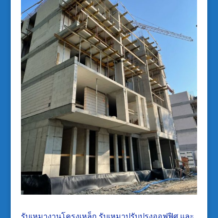
รับเหมางานโครงเหล็ก รับเหมาปรับปรุงออฟฟิศ และ