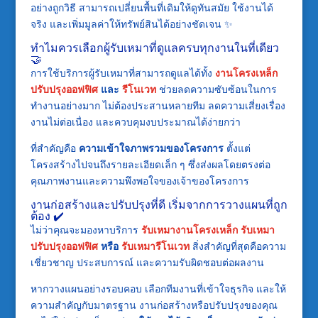
อย่างถูกวิธี สามารถเปลี่ยนพื้นที่เดิมให้ดูทันสมัย ใช้งานได้
จริง และเพิ่มมูลค่าให้ทรัพย์สินได้อย่างชัดเจน ✨
ทำไมควรเลือกผู้รับเหมาที่ดูแลครบทุกงานในที่เดียว
🤝
การใช้บริการผู้รับเหมาที่สามารถดูแลได้ทั้ง
งานโครงเหล็ก
ปรับปรุงออฟฟิศ
และ
รีโนเวท
ช่วยลดความซับซ้อนในการ
ทำงานอย่างมาก ไม่ต้องประสานหลายทีม ลดความเสี่ยงเรื่อง
งานไม่ต่อเนื่อง และควบคุมงบประมาณได้ง่ายกว่า
ที่สำคัญคือ
ความเข้าใจภาพรวมของโครงการ
ตั้งแต่
โครงสร้างไปจนถึงรายละเอียดเล็ก ๆ ซึ่งส่งผลโดยตรงต่อ
คุณภาพงานและความพึงพอใจของเจ้าของโครงการ
งานก่อสร้างและปรับปรุงที่ดี เริ่มจากการวางแผนที่ถูก
ต้อง ✔️
ไม่ว่าคุณจะมองหาบริการ
รับเหมางานโครงเหล็ก
รับเหมา
ปรับปรุงออฟฟิศ
หรือ
รับเหมารีโนเวท
สิ่งสำคัญที่สุดคือความ
เชี่ยวชาญ ประสบการณ์ และความรับผิดชอบต่อผลงาน
หากวางแผนอย่างรอบคอบ เลือกทีมงานที่เข้าใจธุรกิจ และให้
ความสำคัญกับมาตรฐาน งานก่อสร้างหรือปรับปรุงของคุณ