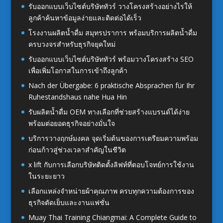
รับออกแบบเว็บไซต์บริษัททัวร์ วางโครงสร้างอย่างไรให้
ลูกค้าค้นหาข้อมูลง่ายและติดต่อได้เร็ว
โรงงานผลิตน้ำดื่ม สมุทรปราการ พร้อมบริการผลิตน้ำดื่ม
ครบวงจรสำหรับธุรกิจยุคใหม่
รับออกแบบเว็บไซต์บริษัททัวร์ พร้อมวางโครงสร้าง SEO
เพื่อเพิ่มโอกาสในการเข้าถึงลูกค้า
Nach der Übergabe: 6 praktische Absprachen für Ihr
Ruhestandshaus nahe Hua Hin
รับผลิตน้ำดื่ม OEM ทางเลือกที่ช่วยสร้างแบรนด์ได้ง่าย
พร้อมต่อยอดธุรกิจอย่างมั่นใจ
บริการวางฤกษ์มงคล จุดเริ่มต้นของการเตรียมความพร้อม
ก่อนก้าวสู่ช่วงเวลาสำคัญในชีวิต
x lift กับการเลือกบริษัทติดตั้งลิฟท์ที่ตอบโจทย์การใช้งาน
ในระยะยาว
เลือกแหล่งจำหน่ายผ้าคุณภาพ ครบทุกความต้องการของ
ธุรกิจตัดเย็บและงานแฟชั่น
Muay Thai Training Chiangmai: A Complete Guide to