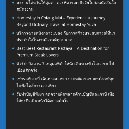
หางานไต้หวันให้คุ้มค่า ควรพิจารณาปัจจัยใดก่อนตัดสินใจ
สมัครงาน
Homestay in Chiang Mai – Experience a Journey
Beyond Ordinary Travel at Homestay Yuva
บริการฉายหนังกลางแปลง กับการสร้างประสบการณ์ที่น่า
ประทับใจในงานอีเวนต์ทุกขนาด
Best Beef Restaurant Pattaya – A Destination for
Premium Steak Lovers
ทัวร์ปากีสถาน 7 เหตุผลที่ทำให้นักเดินทางทั่วโลกอยากไป
เยือนสักครั้ง
เช่ารถตู้กระบี่ เดินทางสะดวก ประหยัดเวลา ตอบโจทย์ทุก
ไลฟ์สไตล์การท่องเที่ยว
รับทำบัญชีพังงา ลดความผิดพลาดด้านบัญชีและภาษี เพื่อ
ให้ธุรกิจเดินหน้าได้อย่างมั่นใจ