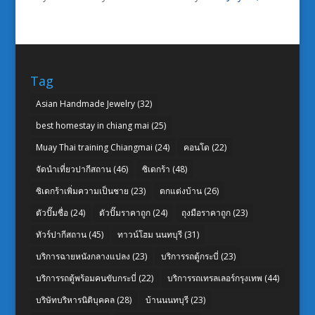
Tag
Asian Handmade Jewelry
(32)
best homestay in chiang mai
(25)
Muay Thai training Chiangmai
(24)
คอนโด
(22)
จัดนำเที่ยวปากีสถาน
(46)
ซิเดกร้า
(48)
ซิเดกร้าเพิ่มความเป็นชาย
(23)
ตกแต่งบ้าน
(26)
ตัวปั๊มชื่อ
(24)
ตัวปั๊มราคาถูก
(24)
ถุงมือราคาถูก
(23)
ทัวร์ปากีสถาน
(45)
ทาวน์โฮม นนทบุรี
(31)
บริการฉายหนังกลางแปลง
(23)
บริการรถตู้กระบี่
(23)
บริการรถตู้พร้อมคนขับกระบี่
(22)
บริการรถเทรลเลอร์กรุงเทพ
(44)
บริษัทบริหารนิติบุคคล
(28)
บ้านนนทบุรี
(23)