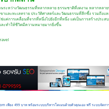
สานระหว่างวัฒนธรรมที่หลากหลาย ธรรมชาติที่งดงาม หลากหลา
ุบเขาและทะเลทราย ประวัติศาสตร์และวัฒนธรรมที่ลึกซึ้ง รวมถึงแห
ม่ใช่แค่การเคลื่อนที่จากที่หนึ่งไปยังอีกที่หนึ่ง แต่เป็นการสร้างประส
 และทำให้ชีวิตมีความหมายมากยิ่งขึ้น
ravel
 .com เพียง 499 บาท พร้อมระบบบริหารโดเมนด้วยตัวคุณเอง ฟรี ระบบจัดก