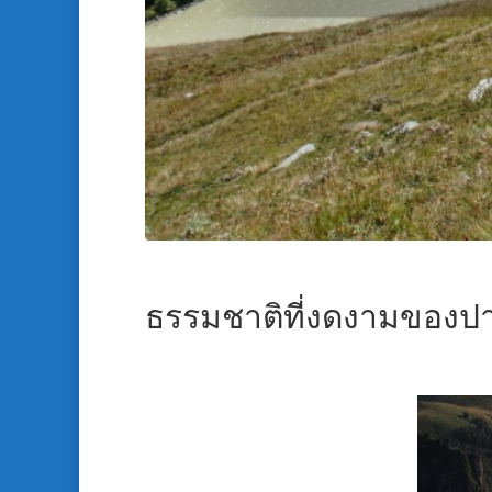
ธรรมชาติที่งดงามของปาก