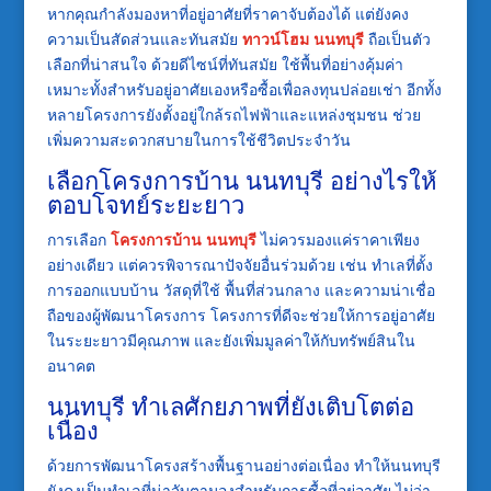
หากคุณกำลังมองหาที่อยู่อาศัยที่ราคาจับต้องได้ แต่ยังคง
ความเป็นสัดส่วนและทันสมัย
ทาวน์โฮม นนทบุรี
ถือเป็นตัว
เลือกที่น่าสนใจ ด้วยดีไซน์ที่ทันสมัย ใช้พื้นที่อย่างคุ้มค่า
เหมาะทั้งสำหรับอยู่อาศัยเองหรือซื้อเพื่อลงทุนปล่อยเช่า อีกทั้ง
หลายโครงการยังตั้งอยู่ใกล้รถไฟฟ้าและแหล่งชุมชน ช่วย
เพิ่มความสะดวกสบายในการใช้ชีวิตประจำวัน
เลือกโครงการบ้าน นนทบุรี อย่างไรให้
ตอบโจทย์ระยะยาว
การเลือก
โครงการบ้าน นนทบุรี
ไม่ควรมองแค่ราคาเพียง
อย่างเดียว แต่ควรพิจารณาปัจจัยอื่นร่วมด้วย เช่น ทำเลที่ตั้ง
การออกแบบบ้าน วัสดุที่ใช้ พื้นที่ส่วนกลาง และความน่าเชื่อ
ถือของผู้พัฒนาโครงการ โครงการที่ดีจะช่วยให้การอยู่อาศัย
ในระยะยาวมีคุณภาพ และยังเพิ่มมูลค่าให้กับทรัพย์สินใน
อนาคต
นนทบุรี ทำเลศักยภาพที่ยังเติบโตต่อ
เนื่อง
ด้วยการพัฒนาโครงสร้างพื้นฐานอย่างต่อเนื่อง ทำให้นนทบุรี
ยังคงเป็นทำเลที่น่าจับตามองสำหรับการซื้อที่อยู่อาศัย ไม่ว่า