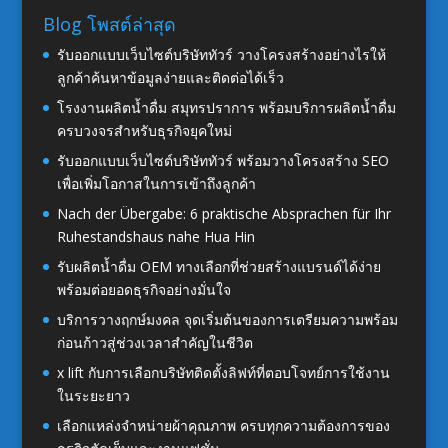
Blog โพสต์ล่าสุด
รับออกแบบเว็บไซต์บริษัททัวร์ วางโครงสร้างอย่างไรให้
ลูกค้าค้นหาข้อมูลง่ายและติดต่อได้เร็ว
โรงงานผลิตน้ำดื่ม สมุทรปราการ พร้อมบริการผลิตน้ำดื่ม
ครบวงจรสำหรับธุรกิจยุคใหม่
รับออกแบบเว็บไซต์บริษัททัวร์ พร้อมวางโครงสร้าง SEO
เพื่อเพิ่มโอกาสในการเข้าถึงลูกค้า
Nach der Übergabe: 6 praktische Absprachen für Ihr
Ruhestandshaus nahe Hua Hin
รับผลิตน้ำดื่ม OEM ทางเลือกที่ช่วยสร้างแบรนด์ได้ง่าย
พร้อมต่อยอดธุรกิจอย่างมั่นใจ
บริการวางฤกษ์มงคล จุดเริ่มต้นของการเตรียมความพร้อม
ก่อนก้าวสู่ช่วงเวลาสำคัญในชีวิต
x lift กับการเลือกบริษัทติดตั้งลิฟท์ที่ตอบโจทย์การใช้งาน
ในระยะยาว
เลือกแหล่งจำหน่ายผ้าคุณภาพ ครบทุกความต้องการของ