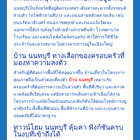
นนทบุรีเป็นจังหวัดที่อยู่ติดกรุงเทพฯ เดินทางสะดวกทั้งรถยนต์
ส่วนตัว รถไฟฟ้าสายสีม่วง และถนนสายหลักหลายเส้น เช่น
ถนนรัตนาธิเบศร์ ถนนราชพฤกษ์ และถนนแจ้งวัฒนะ
นอกจากนี้ยังรายล้อมไปด้วยห้างสรรพสินค้า โรงพยาบาล
โรงเรียน และแหล่งไลฟ์สไตล์ครบครัน ทำให้การใช้ชีวิต
ประจำวันสะดวกสบาย ไม่ต่างจากการอยู่ในเมืองใหญ่
บ้าน นนทบุรี ทางเลือกของครอบครัวที่
มองหาความลงตัว
สำหรับผู้ที่ต้องการพื้นที่ใช้สอยมากขึ้น บ้านเดี่ยวในโครงการ
คุณภาพถือเป็นคำตอบที่ลงตัว
บ้าน นนทบุรี
เหมาะกับ
ครอบครัวที่ต้องการความเป็นส่วนตัว พื้นที่สีเขียว และสภาพ
แวดล้อมที่เงียบสงบ แต่ยังสามารถเดินทางเข้าเมืองได้ง่าย
โครงการบ้านสมัยใหม่มักออกแบบฟังก์ชันให้ตอบโจทย์การอยู่
อาศัยจริง ทั้งพื้นที่พักผ่อน พื้นที่ทำงานที่บ้าน และระบบความ
ปลอดภัยที่ได้มาตรฐาน
ทาวน์โฮม นนทบุรี คุ้มค่า ฟังก์ชันครบ
ในงบที่เข้าถึงได้