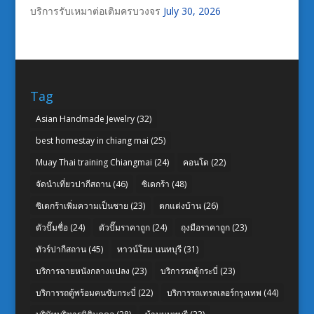
บริการรับเหมาต่อเติมครบวงจร
July 30, 2026
Tag
Asian Handmade Jewelry
(32)
best homestay in chiang mai
(25)
Muay Thai training Chiangmai
(24)
คอนโด
(22)
จัดนำเที่ยวปากีสถาน
(46)
ซิเดกร้า
(48)
ซิเดกร้าเพิ่มความเป็นชาย
(23)
ตกแต่งบ้าน
(26)
ตัวปั๊มชื่อ
(24)
ตัวปั๊มราคาถูก
(24)
ถุงมือราคาถูก
(23)
ทัวร์ปากีสถาน
(45)
ทาวน์โฮม นนทบุรี
(31)
บริการฉายหนังกลางแปลง
(23)
บริการรถตู้กระบี่
(23)
บริการรถตู้พร้อมคนขับกระบี่
(22)
บริการรถเทรลเลอร์กรุงเทพ
(44)