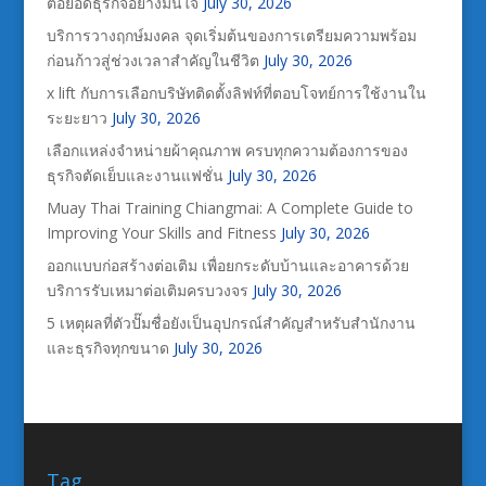
ต่อยอดธุรกิจอย่างมั่นใจ
July 30, 2026
บริการวางฤกษ์มงคล จุดเริ่มต้นของการเตรียมความพร้อม
ก่อนก้าวสู่ช่วงเวลาสำคัญในชีวิต
July 30, 2026
x lift กับการเลือกบริษัทติดตั้งลิฟท์ที่ตอบโจทย์การใช้งานใน
ระยะยาว
July 30, 2026
เลือกแหล่งจำหน่ายผ้าคุณภาพ ครบทุกความต้องการของ
ธุรกิจตัดเย็บและงานแฟชั่น
July 30, 2026
Muay Thai Training Chiangmai: A Complete Guide to
Improving Your Skills and Fitness
July 30, 2026
ออกแบบก่อสร้างต่อเติม เพื่อยกระดับบ้านและอาคารด้วย
บริการรับเหมาต่อเติมครบวงจร
July 30, 2026
5 เหตุผลที่ตัวปั๊มชื่อยังเป็นอุปกรณ์สำคัญสำหรับสำนักงาน
และธุรกิจทุกขนาด
July 30, 2026
Tag