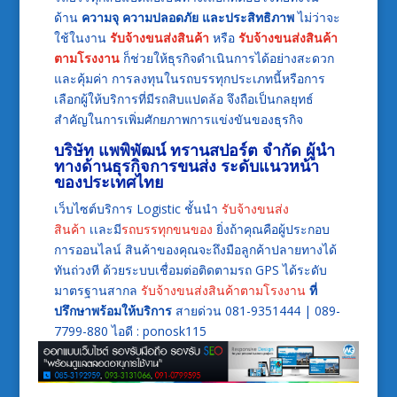
ด้าน
ความจุ ความปลอดภัย และประสิทธิภาพ
ไม่ว่าจะ
ใช้ในงาน
รับจ้างขนส่งสินค้า
หรือ
รับจ้างขนส่งสินค้า
ตามโรงงาน
ก็ช่วยให้ธุรกิจดำเนินการได้อย่างสะดวก
และคุ้มค่า การลงทุนในรถบรรทุกประเภทนี้หรือการ
เลือกผู้ให้บริการที่มีรถสิบแปดล้อ จึงถือเป็นกลยุทธ์
สำคัญในการเพิ่มศักยภาพการแข่งขันของธุรกิจ
บริษัท แพพิพัฒน์ ทรานสปอร์ต จำกัด ผู้นำ
ทางด้านธุรกิจการขนส่ง ระดับแนวหน้า
ของประเทศไทย
เว็บไซต์บริการ Logistic ชั้นนำ
รับจ้างขนส่ง
สินค้า
เเละมี
รถบรรทุกขนของ
ยิ่งถ้าคุณคือผู้ประกอบ
การออนไลน์ สินค้าของคุณจะถึงมือลูกค้าปลายทางได้
ทันถ่วงที ด้วยระบบเชื่อมต่อติดตามรถ GPS ได้ระดับ
มาตรฐานสากล
รับจ้างขนส่งสินค้าตามโรงงาน
ที่
ปรึกษาพร้อมให้บริการ
สายด่วน 081-9351444 | 089-
7799-880
ไอดี : ponosk115