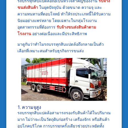
รถบรรทุกสิบแปดล้อถือเป็นหัวใจสำคัญของงาน
รับจ้าง
ขนส่งสินค้า
ในยุคปัจจุบัน ด้วยขนาด ความจุ และ
ความทนทานที่ตอบโจทย์ ทำให้รถประเภทนี้ได้รับความ
นิยมอย่างแพร่หลาย โดยเฉพาะในกลุ่มโรงงาน
อุตสาหกรรมที่ต้องการ
รับจ้างขนส่งสินค้าตาม
โรงงาน
อย่างต่อเนื่องและมีประสิทธิภาพ
มาดูกันว่าทำไมรถบรรทุกสิบแปดล้อถึงกลายเป็นตัว
เลือกที่เหมาะสมสำหรับธุรกิจการขนส่ง
1. ความจุสูง
รถบรรทุกสิบแปดล้อสามารถรองรับสินค้าได้ในปริมาณ
มาก ไม่ว่าจะเป็นวัตถุดิบก่อสร้าง เครื่องจักร หรือสินค้า
อุปโภคบริโภค การบรรทุกครั้งเดียวช่วยประหยัดทั้ง