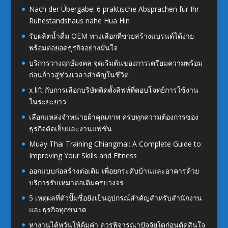
Nach der Übergabe: 6 praktische Absprachen für Ihr
Ruhestandshaus nahe Hua Hin
รับผลิตน้ำดื่ม OEM ทางเลือกที่ช่วยสร้างแบรนด์ได้ง่าย
พร้อมต่อยอดธุรกิจอย่างมั่นใจ
บริการวางฤกษ์มงคล จุดเริ่มต้นของการเตรียมความพร้อม
ก่อนก้าวสู่ช่วงเวลาสำคัญในชีวิต
x lift กับการเลือกบริษัทติดตั้งลิฟท์ที่ตอบโจทย์การใช้งาน
ในระยะยาว
เลือกแหล่งจำหน่ายผ้าคุณภาพ ครบทุกความต้องการของ
ธุรกิจตัดเย็บและงานแฟชั่น
Muay Thai Training Chiangmai: A Complete Guide to
Improving Your Skills and Fitness
ออกแบบก่อสร้างต่อเติม เพื่อยกระดับบ้านและอาคารด้วย
บริการรับเหมาต่อเติมครบวงจร
5 เหตุผลที่ตัวปั๊มชื่อยังเป็นอุปกรณ์สำคัญสำหรับสำนักงาน
และธุรกิจทุกขนาด
หางานไต้หวันให้คุ้มค่า ควรพิจารณาปัจจัยใดก่อนตัดสินใจ