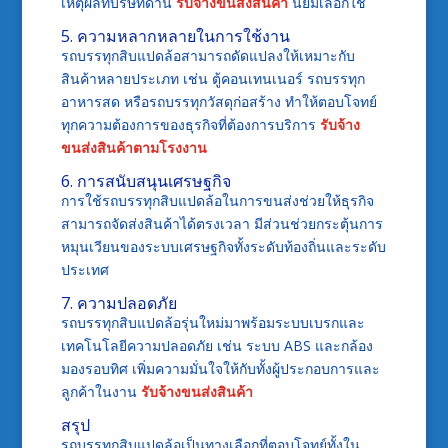
เหตุผลที่บริษัทด้าน
รับจ้างขนส่งสินค้า
นิยมเลือกใช้
5. ความหลากหลายในการใช้งาน
รถบรรทุกสิบแปดล้อสามารถดัดแปลงให้เหมาะกับ
สินค้าหลายประเภท เช่น ตู้คอนเทนเนอร์ รถบรรทุก
อาหารสด หรือรถบรรทุกวัสดุก่อสร้าง ทำให้ตอบโจทย์
ทุกความต้องการของธุรกิจที่ต้องการบริการ
รับจ้าง
ขนส่งสินค้าตามโรงงาน
6. การสนับสนุนเศรษฐกิจ
การใช้รถบรรทุกสิบแปดล้อในการขนส่งช่วยให้ธุรกิจ
สามารถจัดส่งสินค้าได้ตรงเวลา มีส่วนช่วยกระตุ้นการ
หมุนเวียนของระบบเศรษฐกิจทั้งระดับท้องถิ่นและระดับ
ประเทศ
7. ความปลอดภัย
รถบรรทุกสิบแปดล้อรุ่นใหม่มาพร้อมระบบเบรกและ
เทคโนโลยีความปลอดภัย เช่น ระบบ ABS และกล้อง
มองรอบทิศ เพิ่มความมั่นใจให้กับทั้งผู้ประกอบการและ
ลูกค้าในงาน
รับจ้างขนส่งสินค้า
สรุป
รถบรรทุกสิบแปดล้อเป็นทางเลือกที่ตอบโจทย์ทั้งใน