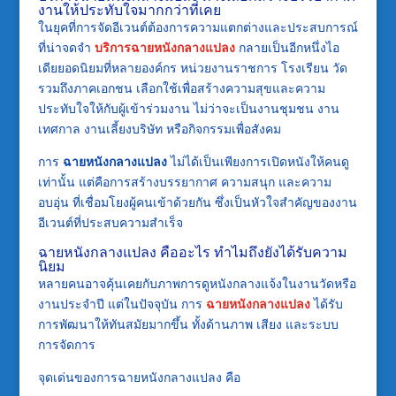
งานให้ประทับใจมากกว่าที่เคย
ในยุคที่การจัดอีเวนต์ต้องการความแตกต่างและประสบการณ์
ที่น่าจดจำ
บริการฉายหนังกลางแปลง
กลายเป็นอีกหนึ่งไอ
เดียยอดนิยมที่หลายองค์กร หน่วยงานราชการ โรงเรียน วัด
รวมถึงภาคเอกชน เลือกใช้เพื่อสร้างความสุขและความ
ประทับใจให้กับผู้เข้าร่วมงาน ไม่ว่าจะเป็นงานชุมชน งาน
เทศกาล งานเลี้ยงบริษัท หรือกิจกรรมเพื่อสังคม
การ
ฉายหนังกลางแปลง
ไม่ได้เป็นเพียงการเปิดหนังให้คนดู
เท่านั้น แต่คือการสร้างบรรยากาศ ความสนุก และความ
อบอุ่น ที่เชื่อมโยงผู้คนเข้าด้วยกัน ซึ่งเป็นหัวใจสำคัญของงาน
อีเวนต์ที่ประสบความสำเร็จ
ฉายหนังกลางแปลง คืออะไร ทำไมถึงยังได้รับความ
นิยม
หลายคนอาจคุ้นเคยกับภาพการดูหนังกลางแจ้งในงานวัดหรือ
งานประจำปี แต่ในปัจจุบัน การ
ฉายหนังกลางแปลง
ได้รับ
การพัฒนาให้ทันสมัยมากขึ้น ทั้งด้านภาพ เสียง และระบบ
การจัดการ
จุดเด่นของการฉายหนังกลางแปลง คือ