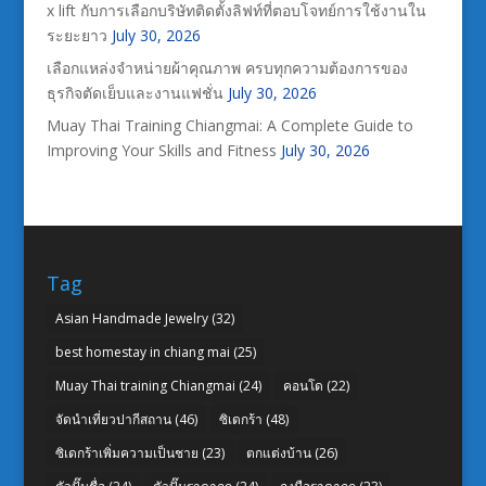
x lift กับการเลือกบริษัทติดตั้งลิฟท์ที่ตอบโจทย์การใช้งานใน
ระยะยาว
July 30, 2026
เลือกแหล่งจำหน่ายผ้าคุณภาพ ครบทุกความต้องการของ
ธุรกิจตัดเย็บและงานแฟชั่น
July 30, 2026
Muay Thai Training Chiangmai: A Complete Guide to
Improving Your Skills and Fitness
July 30, 2026
Tag
Asian Handmade Jewelry
(32)
best homestay in chiang mai
(25)
Muay Thai training Chiangmai
(24)
คอนโด
(22)
จัดนำเที่ยวปากีสถาน
(46)
ซิเดกร้า
(48)
ซิเดกร้าเพิ่มความเป็นชาย
(23)
ตกแต่งบ้าน
(26)