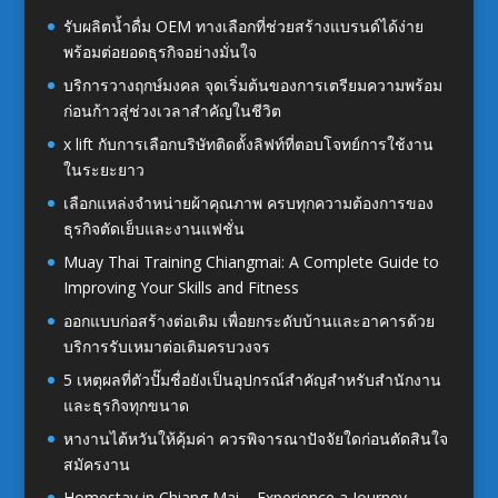
รับผลิตน้ำดื่ม OEM ทางเลือกที่ช่วยสร้างแบรนด์ได้ง่าย
พร้อมต่อยอดธุรกิจอย่างมั่นใจ
บริการวางฤกษ์มงคล จุดเริ่มต้นของการเตรียมความพร้อม
ก่อนก้าวสู่ช่วงเวลาสำคัญในชีวิต
x lift กับการเลือกบริษัทติดตั้งลิฟท์ที่ตอบโจทย์การใช้งาน
ในระยะยาว
เลือกแหล่งจำหน่ายผ้าคุณภาพ ครบทุกความต้องการของ
ธุรกิจตัดเย็บและงานแฟชั่น
Muay Thai Training Chiangmai: A Complete Guide to
Improving Your Skills and Fitness
ออกแบบก่อสร้างต่อเติม เพื่อยกระดับบ้านและอาคารด้วย
บริการรับเหมาต่อเติมครบวงจร
5 เหตุผลที่ตัวปั๊มชื่อยังเป็นอุปกรณ์สำคัญสำหรับสำนักงาน
และธุรกิจทุกขนาด
หางานไต้หวันให้คุ้มค่า ควรพิจารณาปัจจัยใดก่อนตัดสินใจ
สมัครงาน
Homestay in Chiang Mai – Experience a Journey