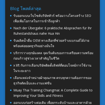
Blog โพสต์ล่าสุด
รับออกแบบเว็บไซต์บริษัททัวร์ พร้อมวางโครงสร้าง SEO
เพื่อเพิ่มโอกาสในการเข้าถึงลูกค้า
Nach der Übergabe: 6 praktische Absprachen für Ihr
Ruhestandshaus nahe Hua Hin
รับผลิตน้ำดื่ม OEM ทางเลือกที่ช่วยสร้างแบรนด์ได้ง่าย
พร้อมต่อยอดธุรกิจอย่างมั่นใจ
บริการวางฤกษ์มงคล จุดเริ่มต้นของการเตรียมความพร้อม
ก่อนก้าวสู่ช่วงเวลาสำคัญในชีวิต
x lift กับการเลือกบริษัทติดตั้งลิฟท์ที่ตอบโจทย์การใช้งาน
ในระยะยาว
เลือกแหล่งจำหน่ายผ้าคุณภาพ ครบทุกความต้องการของ
ธุรกิจตัดเย็บและงานแฟชั่น
Muay Thai Training Chiangmai: A Complete Guide to
Improving Your Skills and Fitness
ออกแบบก่อสร้างต่อเติม เพื่อยกระดับบ้านและอาคารด้วย