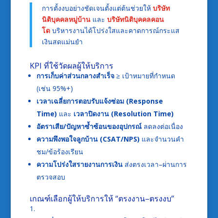
การตั้งงบอย่างชัดเจนตั้งแต่ต้นช่วยให้
บริษัท
นิติบุคคลหมู่บ้าน
และ
บริษัทนิติบุคคลคอน
โด
บริหารงานได้โปร่งใสและคาดการณ์กระแส
เงินสดแม่นยำ
KPI ที่ใช้วัดผลผู้ให้บริการ
การเก็บค่าส่วนกลางสำเร็จ
≥ เป้าหมายที่กำหนด
(เช่น 95%+)
เวลาเฉลี่ยการตอบรับแจ้งซ่อม (Response
Time)
และ
เวลาปิดงาน (Resolution Time)
อัตราเสีย/ปัญหาซ้ำซ้อนของอุปกรณ์
ลดลงต่อเนื่อง
ความพึงพอใจลูกบ้าน (CSAT/NPS)
และจำนวนคำ
ชม/ข้อร้องเรียน
ความโปร่งใสรายงานการเงิน
ส่งตรงเวลา–ผ่านการ
ตรวจสอบ
เกณฑ์เลือกผู้ให้บริการให้ “ตรงงาน–ตรงงบ”