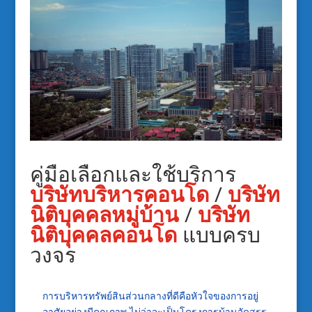
คู่มือเลือกและใช้บริการ
บริษัทบริหารคอนโด
/
บริษัท
นิติบุคคลหมู่บ้าน
/
บริษัท
นิติบุคคลคอนโด
แบบครบ
วงจร
การบริหารทรัพย์สินส่วนกลางที่ดีคือหัวใจของการอยู่
อาศัยอย่างมีคุณภาพ ไม่ว่าจะเป็นโครงการบ้านจัดสรร