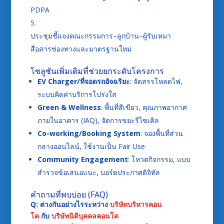
PDPA
ประชุมชี้แจงคณะกรรมการ–ลูกบ้าน–ผู้รับเหมา
สื่อสารช่องทางและมาตรฐานใหม่
โซลูชันเพิ่มเติมที่ช่วยยกระดับโครงการ
EV Charger/ที่จอดรถอัจฉริยะ
: จัดสรรโหลดไฟ,
ระบบคิดค่าบริการโปร่งใส
Green & Wellness
: พื้นที่สีเขียว, คุณภาพอากาศ
ภายในอาคาร (IAQ), จัดการขยะรีไซเคิล
Co-working/Booking System
: จองพื้นที่ส่วน
กลางออนไลน์, ใช้งานเป็น Fair Use
Community Engagement
: โหวตกิจกรรม, แบบ
สำรวจข้อเสนอแนะ, บอร์ดประกาศดิจิทัล
คำถามที่พบบ่อย (FAQ)
Q: ต่างกันอย่างไรระหว่าง
บริษัทบริหารคอน
โด
กับ
บริษัทนิติบุคคลคอนโด