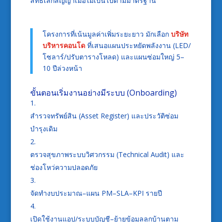
สิทธิเลิกสัญญาเมื่อไม่เป็นไปตามมาตรฐาน
โครงการที่เน้นมูลค่าเพิ่มระยะยาว มักเลือก
บริษัท
บริหารคอนโด
ที่เสนอแผนประหยัดพลังงาน (LED/
โซลาร์/ปรับตารางโหลด) และแผนซ่อมใหญ่ 5–
10 ปีล่วงหน้า
ขั้นตอนเริ่มงานอย่างมีระบบ (Onboarding)
สำรวจทรัพย์สิน (Asset Register) และประวัติซ่อม
บำรุงเดิม
ตรวจสุขภาพระบบวิศวกรรม (Technical Audit) และ
ช่องโหว่ความปลอดภัย
จัดทำงบประมาณ–แผน PM–SLA–KPI รายปี
เปิดใช้งานแอป/ระบบบัญชี–ย้ายข้อมูลลูกบ้านตาม