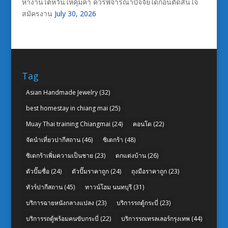
หางานไต้หวันให้คุ้มค่า ควรพิจารณาปัจจัยใดก่อนตัดสินใจ
สมัครงาน
July 30, 2026
Tag
Asian Handmade Jewelry
(32)
best homestay in chiang mai
(25)
Muay Thai training Chiangmai
(24)
คอนโด
(22)
จัดนำเที่ยวปากีสถาน
(46)
ซิเดกร้า
(48)
ซิเดกร้าเพิ่มความเป็นชาย
(23)
ตกแต่งบ้าน
(26)
ตัวปั๊มชื่อ
(24)
ตัวปั๊มราคาถูก
(24)
ถุงมือราคาถูก
(23)
ทัวร์ปากีสถาน
(45)
ทาวน์โฮม นนทบุรี
(31)
บริการฉายหนังกลางแปลง
(23)
บริการรถตู้กระบี่
(23)
บริการรถตู้พร้อมคนขับกระบี่
(22)
บริการรถเทรลเลอร์กรุงเทพ
(44)