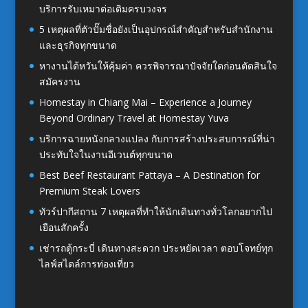
บริการรับเหมาต่อเติมครบวงจร
5 เหตุผลที่ตัวปั๊มชื่อยังเป็นอุปกรณ์สำคัญสำหรับสำนักงาน
และธุรกิจทุกขนาด
หางานไต้หวันให้คุ้มค่า ควรพิจารณาปัจจัยใดก่อนตัดสินใจ
สมัครงาน
Homestay in Chiang Mai – Experience a Journey
Beyond Ordinary Travel at Homestay Yuva
บริการฉายหนังกลางแปลง กับการสร้างประสบการณ์ที่น่า
ประทับใจในงานอีเวนต์ทุกขนาด
Best Beef Restaurant Pattaya – A Destination for
Premium Steak Lovers
ทัวร์ปากีสถาน 7 เหตุผลที่ทำให้นักเดินทางทั่วโลกอยากไป
เยือนสักครั้ง
เช่ารถตู้กระบี่ เดินทางสะดวก ประหยัดเวลา ตอบโจทย์ทุก
ไลฟ์สไตล์การท่องเที่ยว