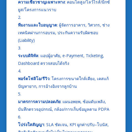
ความเชี่ยวชาญเฉพาะทาง
: คอนโดสูง/โลว์ไรส์/มิกซ์
ยูส/โครงการแนวราบ
ทีมงานและใบอนุญาต
: ผู้จัดการอาคาร, วิศวกร, ช่าง
เทคนิคผ่านการอบรม, ประกันความรับผิดชอบ
(Liability)
ระบบดิจิทัล
: แอปผู้อาศัย, e-Payment, Ticketing,
Dashboard ตรวจสอบได้จริง
พอร์ตโฟลิโอ/รีวิว
: โครงการขนาดใกล้เคียง, เคสแก้
ปัญหายาก, การอ้างอิงจากลูกบ้าน
มาตรการความปลอดภัย
: แผนอพยพ, ซ้อมดับเพลิง,
บันทึกตรวจอุปกรณ์, กล้อง/การเก็บข้อมูลตาม PDPA
โปร่งใสสัญญา
: SLA ชัดเจน, KPI ผูกค่าปรับ–โบนัส,