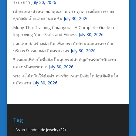
ระยะยาว
July 30, 2026
เลือกแหล่งจำหน่ายผ้าคุณภาพ ครบทุกความต้องการของ
ธุรกิจตัดเย็บและงานแฟชั่น
July 30, 2026
Muay Thai Training Chiangmai: A Complete Guide to
Improving Your Skills and Fitness
July 30, 2026
ออกแบบก่อสร้างต่อเติม เพื่อยกระดับบ้านและอาคารด้วย
บริการรับเหมาต่อเติมครบวงจร
July 30, 2026
5 เหตุผลที่ตัวปั๊มชื่อยังเป็นอุปกรณ์สำคัญสำหรับสำนักงาน
และธุรกิจทุกขนาด
July 30, 2026
หางานไต้หวันให้คุ้มค่า ควรพิจารณาปัจจัยใดก่อนตัดสินใจ
สมัครงาน
July 30, 2026
Tag
Asian Handmade Jewelry
(32)