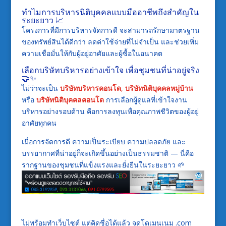
ทำไมการบริหารนิติบุคคลแบบมืออาชีพถึงสำคัญใน
ระยะยาว 📈
โครงการที่มีการบริหารจัดการดี จะสามารถรักษามาตรฐาน
ของทรัพย์สินได้ดีกว่า ลดค่าใช้จ่ายที่ไม่จำเป็น และช่วยเพิ่ม
ความเชื่อมั่นให้กับผู้อยู่อาศัยและผู้ซื้อในอนาคต
เลือกบริษัทบริหารอย่างเข้าใจ เพื่อชุมชนที่น่าอยู่จริง
🤝✨
ไม่ว่าจะเป็น
บริษัทบริหารคอนโด
,
บริษัทนิติบุคคลหมู่บ้าน
หรือ
บริษัทนิติบุคคลคอนโด
การเลือกผู้ดูแลที่เข้าใจงาน
บริหารอย่างรอบด้าน คือการลงทุนเพื่อคุณภาพชีวิตของผู้อยู่
อาศัยทุกคน
เมื่อการจัดการดี ความเป็นระเบียบ ความปลอดภัย และ
บรรยากาศที่น่าอยู่ก็จะเกิดขึ้นอย่างเป็นธรรมชาติ — นี่คือ
รากฐานของชุมชนที่แข็งแรงและยั่งยืนในระยะยาว 🌱
ไม่พร้อมทำเว็บไซต์ แต่คิดชื่อได้แล้ว จดโดเมนเนม .com