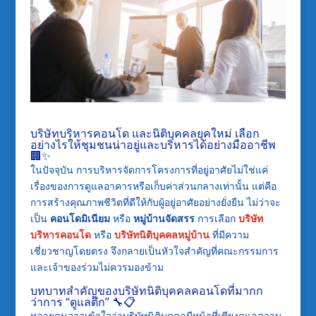
บริษัทบริหารคอนโด และนิติบุคคลยุคใหม่ เลือก
อย่างไรให้ชุมชนน่าอยู่และบริหารได้อย่างมืออาชีพ
🏢✨
ในปัจจุบัน การบริหารจัดการโครงการที่อยู่อาศัยไม่ใช่แค่
เรื่องของการดูแลอาคารหรือเก็บค่าส่วนกลางเท่านั้น แต่คือ
การสร้างคุณภาพชีวิตที่ดีให้กับผู้อยู่อาศัยอย่างยั่งยืน ไม่ว่าจะ
เป็น
คอนโดมิเนียม
หรือ
หมู่บ้านจัดสรร
การเลือก
บริษัท
บริหารคอนโด
หรือ
บริษัทนิติบุคคลหมู่บ้าน
ที่มีความ
เชี่ยวชาญโดยตรง จึงกลายเป็นหัวใจสำคัญที่คณะกรรมการ
และเจ้าของร่วมไม่ควรมองข้าม
บทบาทสำคัญของบริษัทนิติบุคคลคอนโดที่มากก
ว่าการ “ดูแลตึก” 🔧📋
หลายคนอาจเข้าใจว่าบริษัทนิติบุคคลมีหน้าที่เพียงดูแลความ