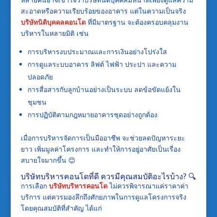
สะอาดหรือความเรียบร้อยของอาคาร แต่ในความเป็นจริง
บริษัทนิติบุคคลคอนโด
ที่มีมาตรฐาน จะต้องครอบคลุมงาน
บริหารในหลายมิติ เช่น
การบริหารงบประมาณและการเงินอย่างโปร่งใส
การดูแลระบบอาคาร ลิฟต์ ไฟฟ้า ประปา และความ
ปลอดภัย
การสื่อสารกับลูกบ้านอย่างเป็นระบบ ลดข้อขัดแย้งใน
ชุมชน
การปฏิบัติตามกฎหมายอาคารชุดอย่างถูกต้อง
เมื่อการบริหารจัดการเป็นมืออาชีพ จะช่วยลดปัญหาระยะ
ยาว เพิ่มมูลค่าโครงการ และทำให้การอยู่อาศัยเป็นเรื่อง
สบายใจมากขึ้น 😊
บริษัทบริหารคอนโดที่ดี ควรมีคุณสมบัติอะไรบ้าง? 🔍
การเลือก
บริษัทบริหารคอนโด
ไม่ควรพิจารณาแค่ราคาค่า
บริการ แต่ควรมองลึกถึงศักยภาพในการดูแลโครงการจริง
โดยคุณสมบัติที่สำคัญ ได้แก่