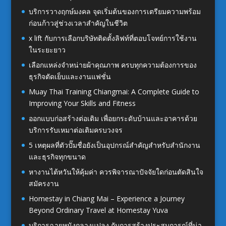
บริการวางฤกษ์มงคล จุดเริ่มต้นของการเตรียมความพร้อม
ก่อนก้าวสู่ช่วงเวลาสำคัญในชีวิต
x lift กับการเลือกบริษัทติดตั้งลิฟท์ที่ตอบโจทย์การใช้งาน
ในระยะยาว
เลือกแหล่งจำหน่ายผ้าคุณภาพ ครบทุกความต้องการของ
ธุรกิจตัดเย็บและงานแฟชั่น
Muay Thai Training Chiangmai: A Complete Guide to
Improving Your Skills and Fitness
ออกแบบก่อสร้างต่อเติม เพื่อยกระดับบ้านและอาคารด้วย
บริการรับเหมาต่อเติมครบวงจร
5 เหตุผลที่ตัวปั๊มชื่อยังเป็นอุปกรณ์สำคัญสำหรับสำนักงาน
และธุรกิจทุกขนาด
หางานไต้หวันให้คุ้มค่า ควรพิจารณาปัจจัยใดก่อนตัดสินใจ
สมัครงาน
Homestay in Chiang Mai – Experience a Journey
Beyond Ordinary Travel at Homestay Yuva
บริการฉายหนังกลางแปลง กับการสร้างประสบการณ์ที่น่า