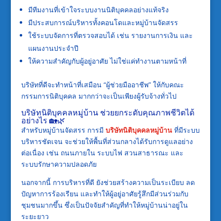
มีทีมงานที่เข้าใจระบบงานนิติบุคคลอย่างแท้จริง
มีประสบการณ์บริหารทั้งคอนโดและหมู่บ้านจัดสรร
ใช้ระบบจัดการที่ตรวจสอบได้ เช่น รายงานการเงิน และ
แผนงานประจำปี
ให้ความสำคัญกับผู้อยู่อาศัย ไม่ใช่แค่ทำงานตามหน้าที่
บริษัทที่ดีจะทำหน้าที่เสมือน “ผู้ช่วยมืออาชีพ” ให้กับคณะ
กรรมการนิติบุคคล มากกว่าจะเป็นเพียงผู้รับจ้างทั่วไป
บริษัทนิติบุคคลหมู่บ้าน ช่วยยกระดับคุณภาพชีวิตได้
อย่างไร 🏡🌿
สำหรับหมู่บ้านจัดสรร การมี
บริษัทนิติบุคคลหมู่บ้าน
ที่มีระบบ
บริหารชัดเจน จะช่วยให้พื้นที่ส่วนกลางได้รับการดูแลอย่าง
ต่อเนื่อง เช่น ถนนภายใน ระบบไฟ สวนสาธารณะ และ
ระบบรักษาความปลอดภัย
นอกจากนี้ การบริหารที่ดี ยังช่วยสร้างความเป็นระเบียบ ลด
ปัญหาการร้องเรียน และทำให้ผู้อยู่อาศัยรู้สึกมีส่วนร่วมกับ
ชุมชนมากขึ้น ซึ่งเป็นปัจจัยสำคัญที่ทำให้หมู่บ้านน่าอยู่ใน
ระยะยาว