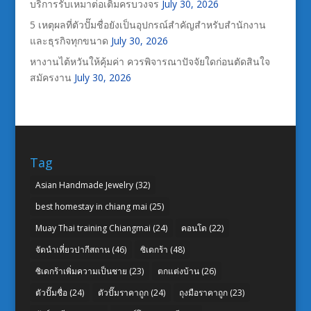
บริการรับเหมาต่อเติมครบวงจร
July 30, 2026
5 เหตุผลที่ตัวปั๊มชื่อยังเป็นอุปกรณ์สำคัญสำหรับสำนักงาน
และธุรกิจทุกขนาด
July 30, 2026
หางานไต้หวันให้คุ้มค่า ควรพิจารณาปัจจัยใดก่อนตัดสินใจ
สมัครงาน
July 30, 2026
Tag
Asian Handmade Jewelry
(32)
best homestay in chiang mai
(25)
Muay Thai training Chiangmai
(24)
คอนโด
(22)
จัดนำเที่ยวปากีสถาน
(46)
ซิเดกร้า
(48)
ซิเดกร้าเพิ่มความเป็นชาย
(23)
ตกแต่งบ้าน
(26)
ตัวปั๊มชื่อ
(24)
ตัวปั๊มราคาถูก
(24)
ถุงมือราคาถูก
(23)