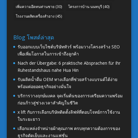
เพิ่มความอึดทนท่านชาย
(30)
โครงการบ้าน นนทบุรี
(40)
โรงงานผลิตเครื่องสำอาง
(45)
Blog โพสต์ล่าสุด
รับออกแบบเว็บไซต์บริษัททัวร์ พร้อมวางโครงสร้าง SEO
เพื่อเพิ่มโอกาสในการเข้าถึงลูกค้า
Nach der Übergabe: 6 praktische Absprachen für Ihr
Ruhestandshaus nahe Hua Hin
รับผลิตน้ำดื่ม OEM ทางเลือกที่ช่วยสร้างแบรนด์ได้ง่าย
พร้อมต่อยอดธุรกิจอย่างมั่นใจ
บริการวางฤกษ์มงคล จุดเริ่มต้นของการเตรียมความพร้อม
ก่อนก้าวสู่ช่วงเวลาสำคัญในชีวิต
x lift กับการเลือกบริษัทติดตั้งลิฟท์ที่ตอบโจทย์การใช้งาน
ในระยะยาว
เลือกแหล่งจำหน่ายผ้าคุณภาพ ครบทุกความต้องการของ
ธุรกิจตัดเย็บและงานแฟชั่น