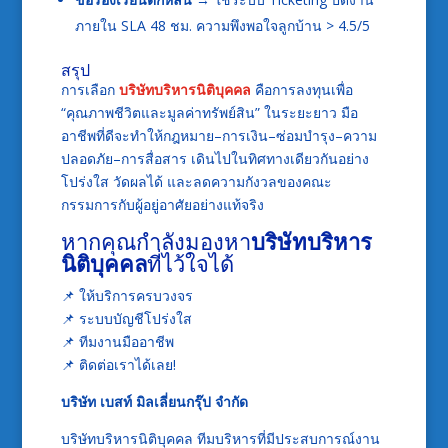
ภายใน SLA 48 ชม. ความพึงพอใจลูกบ้าน > 4.5/5
สรุป
การเลือก
บริษัทบริหารนิติบุคคล
คือการลงทุนเพื่อ
“คุณภาพชีวิตและมูลค่าทรัพย์สิน” ในระยะยาว มือ
อาชีพที่ดีจะทำให้กฎหมาย–การเงิน–ซ่อมบำรุง–ความ
ปลอดภัย–การสื่อสาร เดินไปในทิศทางเดียวกันอย่าง
โปร่งใส วัดผลได้ และลดความกังวลของคณะ
กรรมการกับผู้อยู่อาศัยอย่างแท้จริง
หากคุณกำลังมองหา
บริษัทบริหาร
นิติบุคคล
ที่ไว้ใจได้
📌 ให้บริการครบวงจร
📌 ระบบบัญชีโปร่งใส
📌 ทีมงานมืออาชีพ
📌 ติดต่อเราได้เลย!
บริษัท เบสท์ มิลเลี่ยนกรุ๊ป จำกัด
บริษัทบริหารนิติบุคคล ทีมบริหารที่มีประสบการณ์งาน