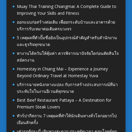
Muay Thai Training Chiangmai: A Complete Guide to
Improving Your Skills and Fitness
ออกแบบก่อสร้างต่อเติม เพื่อยกระดับบ้านและอาคารด้วย
บริการรับเหมาต่อเติมครบวงจร
5 เหตุผลที่ตัวปั๊มชื่อยังเป็นอุปกรณ์สำคัญสำหรับสำนักงาน
และธุรกิจทุกขนาด
หางานไต้หวันให้คุ้มค่า ควรพิจารณาปัจจัยใดก่อนตัดสินใจ
สมัครงาน
Homestay in Chiang Mai – Experience a Journey
Beyond Ordinary Travel at Homestay Yuva
บริการฉายหนังกลางแปลง กับการสร้างประสบการณ์ที่น่า
ประทับใจในงานอีเวนต์ทุกขนาด
Best Beef Restaurant Pattaya – A Destination for
Premium Steak Lovers
ทัวร์ปากีสถาน 7 เหตุผลที่ทำให้นักเดินทางทั่วโลกอยากไป
เยือนสักครั้ง
เช่ารถตู้กระบี่ เดินทางสะดวก ประหยัดเวลา ตอบโจทย์ทุก