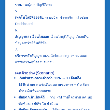
รายงาน/ผู้สอบบัญชีอิสระ
เทคโนโลยีที่รองรับ
: ระบบบิล–ชำระเงิน–แจ้งซ่อม–
Dashboard
สัญญาและเงื่อนไขออก
: เงื่อนไขยุติสัญญา/มอบคืน
ข้อมูล/ทรัพย์สินดิจิทัล
บริการหลังสัญญา
: แผน Onboarding–อบรมคณะ
กรรมการ–คู่มือส่งมอบงาน
เคสตัวอย่าง (Scenario)
เก็บค่าส่วนกลางต่ำกว่า 90% → 3 เดือนถึง
95%
ด้วยการแจ้งเตือนหลายช่องทาง + ตัวเลือก
ชำระเงินที่หลากหลาย
ซ่อมฉุกเฉินลิฟต์ถี่
→ วาง PM รายไตรมาส ลดเหตุ
ขัดข้องลง 60% ใน 6 เดือน
ข้อร้องเรียนตกหล่น
→ ใช้ระบบ Ticketing ปิดงาน