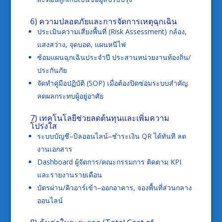
6) ความปลอดภัยและการจัดการเหตุฉุกเฉิน
ประเมินความเสี่ยงพื้นที่ (Risk Assessment) กล้อง,
แสงสว่าง, จุดบอด, แผนหนีไฟ
ซ้อมแผนฉุกเฉินประจำปี ประสานหน่วยงานท้องถิ่น/
ประกันภัย
จัดทำคู่มือปฏิบัติ (SOP) เมื่อต้องปิดซ่อมระบบสำคัญ
ลดผลกระทบผู้อยู่อาศัย
7) เทคโนโลยีช่วยลดต้นทุนและเพิ่มความ
โปร่งใส
ระบบบัญชี–บิลออนไลน์–ชำระเงิน QR ได้ทันที ลด
งานเอกสาร
Dashboard ผู้จัดการ/คณะกรรมการ ติดตาม KPI
และรายงานรายเดือน
บัตรผ่าน/คิวอาร์เข้า–ออกอาคาร, จองพื้นที่ส่วนกลาง
ออนไลน์