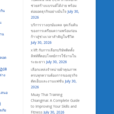
ช่วยสร้างแบรนด์ได้ง่าย พร้อม
งกัน
ต่อยอดธุรกิจอย่างมั่นใจ
July 30,
2026
น
บริการวางฤกษ์มงคล จุดเริ่มต้น
ของการเตรียมความพร้อมก่อน
งาน
ก้าวสู่ช่วงเวลาสำคัญในชีวิต
July 30, 2026
x lift กับการเลือกบริษัทติดตั้ง
ลิฟท์ที่ตอบโจทย์การใช้งานใน
ตลอด
ระยะยาว
July 30, 2026
ิบัติ
เลือกแหล่งจำหน่ายผ้าคุณภาพ
ต่าง
ครบทุกความต้องการของธุรกิจ
ตัดเย็บและงานแฟชั่น
July 30,
2026
นเสนอ
Muay Thai Training
Chiangmai: A Complete Guide
่
to Improving Your Skills and
ดภัย
Fitness
July 30, 2026