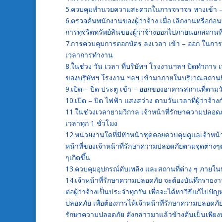
5.ควบคุมทำนวยความสะดวกในการจราจร ทางเข้า – ออ
6.ตรวจค้นพนักงานของผู้ว่าจ้าง เมื่อ เลิกงานหรือก่อน
การทุจริตทรัพย์สินของผู้ว่าจ้างออกไปภายนอกสถานที่
7.การควบคุมการตอกบัตร ลงเวลา เข้า – ออก ในการ
เวลาการทำงาน
8.ในช่วง วัน เวลา ที่บริษัทฯ โรงงานฯลฯ ปิดทำกา
ของบริษัทฯ โรงงาน ฯลฯ เข้ามาภายในบริเวณสถานที
9.เปิด – ปิด ประตู เข้า – ออกของอาคารสถานที่ตามวัน
10.เปิด – ปิด ไฟฟ้า แสงสว่าง ตามวันเวลาที่ผู้ว่าจ้า
11.ในช่วงเวลายามวิกาล เจ้าหน้าที่รักษาความปลอ
เวลาทุก 1 ชั่วโมง
12.หน่วยงานใดที่มีหัวหน้าชุดคอยควบคุมดูแลเจ้าหน้
หน้าที่ของเจ้าหน้าที่รักษาความปลอดภัยตามจุดต่างๆ
ๆเกิดขึ้น
13.ควบคุมอุปกรณ์ดับเพลิง และสถานที่ต่าง ๆ ภายในห
14.เจ้าหน้าที่รักษาความปลอดภัย จะต้องบันทึกรายงานก
ต่อผู้ว่าจ้างเป็นประจำทุกวัน เพื่อจะได้หาวิธีแก้ไปปั
ปลอดภัย เพื่อต้องการไห้เจ้าหน้าที่รักษาความปลอดภัยป
รักษาความปลอดภัย ดังกล่าวมาแล้วข้างต้นเป็นเพียงหน้า