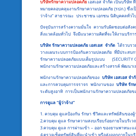
บริษัทรักษาความปลอดภัย
เอสเอส จำกัด เป็นบริษัท 
หมายคลอบคลุมงานรักษาความปลอดภัย (รปภ.) ซึ่งเป็น
ว่าจ้าง” สาธารณะ ประชาชน เอกชน นิติบุคคลทั่
ปัจจุบันการสร้างความมั่นใจ ความรับผิดชอบต่อสัง
สิ่งแวดล้อมทั่วไป จึงมีแนวความคิดที่จะให้งานบริ
บริษัท รักษาความปลอดภัย เอสเอส จำกัด
ได้รวบรวม
วางแผนระบบการป้องกันความปลอดภัย ที่มีประสบกา
รักษาความปลอดภัยแบบเต็มรูปแบบ (SECURITY G
พนักงานรักษาความปลอดภัยและสร้างสรรค์ พัฒนาเท
พนักงานรักษาความปลอดภัยของ
บริษัท เอสเอส จำก
และการควบคุมการจราจร พนักงานของ
บริษัท รั
ระดับสูงอาทิ การเป็นพนักงานรักษาความปลอดภัยขอ
การดูแล “ผู้ว่าจ้าง”
1. ควบคุม ดูแลป้องกัน รักษา ชีวิตและทรัพย์สินของผ
2.ควบคุม ดูแล รักษาความสงบเรียบร้อยภายในบริเวณ
3.ควบคุม ดูแล การผ่านเข้า – ออก ของยานพาหนะ
4.ตรวจเช็คทรัพย์สินที่จะนำเข้า หรือส่งออกภายในบริเ