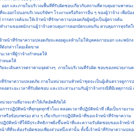
ก และภายในบริเวณพื้นที่ที่รับผิดชอบเกี่ยวกับสถานที่ควบคุมยานพาหนะ
ที่จะออกไปนอกบริเวณบริษัทฯ โรงงานหรือกิจการอื่น ๆ ของผู้ว่าจ้าง เพื่อป้อ
 การตรวจค้นจะให้เจ้าหน้าที่รักษาความปลอดภัยผู้หญิงเป็นผู้ตรวจค้น
ทำงานของพนักงานผู้ว่าจ้างควบคุมการตอกบัตรแทนกัน ควบคุมการทุจริตใ
ร เจ้าหน้าที่รักษาความปลอดภัยจะคอยดูแลห้ามไม่ให้บุคคลภายนอก และพนัก
่ดังกล่าวโดยเด็ดขาด
เวลาที่ผู้ว่าจ้างกำหนดให้
งกำหนดให้
ดภัยจะเดินตรวจตราตามจุดต่างๆ ภายในบริเวณที่รับผิด ชอบของหน่วยงาน
าที่รักษาความปลอดภัย ภายในหน่วยงานหัวหน้าชุดจะเป็นผู้เดินตรวจดูการปฏ
ตลอดระยะเวลาที่รับผิดชอบ และประสานงานกับผู้ว่าจ้างกรณีที่มีเหตุการณ์ 
น่วยงานที่อาจจะทำให้เกิดอัคคีภัยได้
ารปฏิบัติหน้าที่ทุกจุดทุกชั่วโมง ตลอดเวลาที่ปฏิบัติหน้าที่ เพื่อเป็นรายงา
ญหาหรือข้อบกพร่อง ต่าง ๆ เกี่ยวกับการปฏิบัติหน้าที่ของเจ้าหน้าที่รักษาความ
ฏิบัติหน้าที่ให้มีประสิทธิภาพยิ่งขึ้นหน้าที่และความรับผิดชอบของเจ้าหน้าที
ที่ที่จะต้องรับผิดชอบเพียงส่วนหนึ่งเท่านั้น ทั้งนี้เจ้าหน้าที่รักษาความปลอ