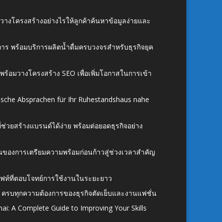
์ วางโครงสร้างอย่างไรให้ลูกค้าค้นหาข้อมูลง่ายและ
าร พร้อมบริการผลิตน้ำดื่มครบวงจรสำหรับธุรกิจยุค
์ พร้อมวางโครงสร้าง SEO เพื่อเพิ่มโอกาสในการเข้า
ische Absprachen für Ihr Ruhestandshaus nahe
ี่ช่วยสร้างแบรนด์ได้ง่าย พร้อมต่อยอดธุรกิจอย่าง
้นของการเตรียมความพร้อมก่อนก้าวสู่ช่วงเวลาสำคัญ
ั้งลิฟท์ที่ตอบโจทย์การใช้งานในระยะยาว
 ครบทุกความต้องการของธุรกิจตัดเย็บและงานแฟชั่น
ai: A Complete Guide to Improving Your Skills