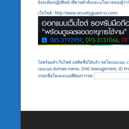
ยังจะต้องปฏิบัติหน้าที่ตามคำสั่งและนโยบายของผู้ว่า
เว็บไซต์ : http://www.securityguard-ss.com/
ไม่พร้อมทำเว็บไซต์ แต่คิดชื่อได้แล้ว จดโดเมนเนม
เมนเนม domain name, DNS Management, ID Prot
กรอกชื่อโดเมนเนมที่ต้องการจด: