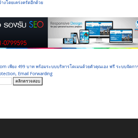
จ้างโดยเคร่งครัดอีกด้วย
 .com เพียง 499 บาท พร้อมระบบบริหารโดเมนด้วยตัวคุณเอง ฟรี ระบบจัดก
ection, Email Forwarding