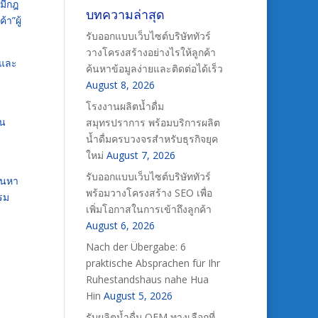
มีกฎ
บทความล่าสุด
า”ผู้
รับออกแบบเว็บไซต์บริษัททัวร์
วางโครงสร้างอย่างไรให้ลูกค้า
นและ
ค้นหาข้อมูลง่ายและติดต่อได้เร็ว
August 8, 2026
โรงงานผลิตน้ำดื่ม
าน
สมุทรปราการ พร้อมบริการผลิต
น้ำดื่มครบวงจรสำหรับธุรกิจยุค
ใหม่
August 7, 2026
รับออกแบบเว็บไซต์บริษัททัวร์
้นหา
พร้อมวางโครงสร้าง SEO เพื่อ
รม
เพิ่มโอกาสในการเข้าถึงลูกค้า
August 6, 2026
Nach der Übergabe: 6
praktische Absprachen für Ihr
Ruhestandshaus nahe Hua
Hin
August 5, 2026
รับผลิตน้ำดื่ม OEM ทางเลือกที่