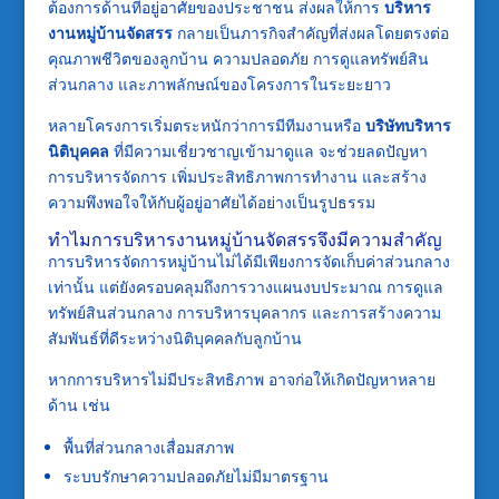
ต้องการด้านที่อยู่อาศัยของประชาชน ส่งผลให้การ
บริหาร
งานหมู่บ้านจัดสรร
กลายเป็นภารกิจสำคัญที่ส่งผลโดยตรงต่อ
คุณภาพชีวิตของลูกบ้าน ความปลอดภัย การดูแลทรัพย์สิน
ส่วนกลาง และภาพลักษณ์ของโครงการในระยะยาว
หลายโครงการเริ่มตระหนักว่าการมีทีมงานหรือ
บริษัทบริหาร
นิติบุคคล
ที่มีความเชี่ยวชาญเข้ามาดูแล จะช่วยลดปัญหา
การบริหารจัดการ เพิ่มประสิทธิภาพการทำงาน และสร้าง
ความพึงพอใจให้กับผู้อยู่อาศัยได้อย่างเป็นรูปธรรม
ทำไมการบริหารงานหมู่บ้านจัดสรรจึงมีความสำคัญ
การบริหารจัดการหมู่บ้านไม่ได้มีเพียงการจัดเก็บค่าส่วนกลาง
เท่านั้น แต่ยังครอบคลุมถึงการวางแผนงบประมาณ การดูแล
ทรัพย์สินส่วนกลาง การบริหารบุคลากร และการสร้างความ
สัมพันธ์ที่ดีระหว่างนิติบุคคลกับลูกบ้าน
หากการบริหารไม่มีประสิทธิภาพ อาจก่อให้เกิดปัญหาหลาย
ด้าน เช่น
พื้นที่ส่วนกลางเสื่อมสภาพ
ระบบรักษาความปลอดภัยไม่มีมาตรฐาน