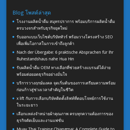
Blog โพสต์ล่าสุด
โรงงานผลิตน้ำดื่ม สมุทรปราการ พร้อมบริการผลิตน้ำดื่ม
ครบวงจรสำหรับธุรกิจยุคใหม่
รับออกแบบเว็บไซต์บริษัททัวร์ พร้อมวางโครงสร้าง SEO
เพื่อเพิ่มโอกาสในการเข้าถึงลูกค้า
Nach der Übergabe: 6 praktische Absprachen für Ihr
Ruhestandshaus nahe Hua Hin
รับผลิตน้ำดื่ม OEM ทางเลือกที่ช่วยสร้างแบรนด์ได้ง่าย
พร้อมต่อยอดธุรกิจอย่างมั่นใจ
บริการวางฤกษ์มงคล จุดเริ่มต้นของการเตรียมความพร้อม
ก่อนก้าวสู่ช่วงเวลาสำคัญในชีวิต
x lift กับการเลือกบริษัทติดตั้งลิฟท์ที่ตอบโจทย์การใช้งาน
ในระยะยาว
เลือกแหล่งจำหน่ายผ้าคุณภาพ ครบทุกความต้องการของ
ธุรกิจตัดเย็บและงานแฟชั่น
Muay Thai Training Chiangmai: A Complete Guide to