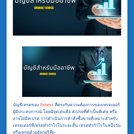
บัญชีเทรดของ
Exness
ที่ตรงกับความต้องการของเทรดเดอร์
ผู้มีประสบการณ์ โดยมีจุดเด่นคือ สเปรดที่ต่ำเป็นพิเศษ หรือ
อาจไม่มีสเปรด การดำเนินการคำสั่งซื้อขายที่เหมาะสำหรับ
เทรดเดอร์ที่เทรดทำกำไรในระยะสั้น เทรดทำกำไรในหนึ่งวัน
หรือเทรดด้วยอัลกอริทึม