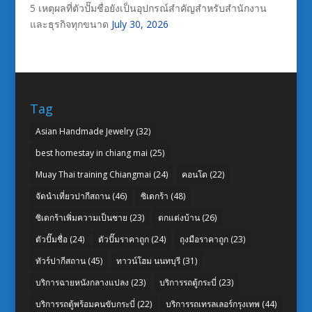
5 เหตุผลที่ตัวปั๊มชื่อยังเป็นอุปกรณ์สำคัญสำหรับสำนักงาน
และธุรกิจทุกขนาด
July 30, 2026
Tag
Asian Handmade Jewelry
(32)
best homestay in chiang mai
(25)
Muay Thai training Chiangmai
(24)
คอนโด
(22)
จัดนำเที่ยวปากีสถาน
(46)
ซิเดกร้า
(48)
ซิเดกร้าเพิ่มความเป็นชาย
(23)
ตกแต่งบ้าน
(26)
ตัวปั๊มชื่อ
(24)
ตัวปั๊มราคาถูก
(24)
ถุงมือราคาถูก
(23)
ทัวร์ปากีสถาน
(45)
ทาวน์โฮม นนทบุรี
(31)
บริการฉายหนังกลางแปลง
(23)
บริการรถตู้กระบี่
(23)
บริการรถตู้พร้อมคนขับกระบี่
(22)
บริการรถเทรลเลอร์กรุงเทพ
(44)