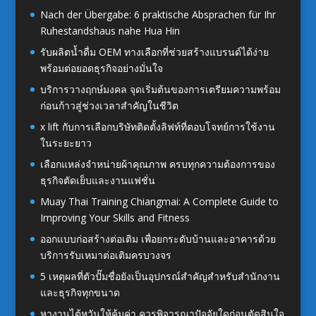
Nach der Übergabe: 6 praktische Absprachen für Ihr
Ruhestandshaus nahe Hua Hin
รับผลิตน้ำดื่ม OEM ทางเลือกที่ช่วยสร้างแบรนด์ได้ง่าย
พร้อมต่อยอดธุรกิจอย่างมั่นใจ
บริการวางฤกษ์มงคล จุดเริ่มต้นของการเตรียมความพร้อม
ก่อนก้าวสู่ช่วงเวลาสำคัญในชีวิต
x lift กับการเลือกบริษัทติดตั้งลิฟท์ที่ตอบโจทย์การใช้งาน
ในระยะยาว
เลือกแหล่งจำหน่ายผ้าคุณภาพ ครบทุกความต้องการของ
ธุรกิจตัดเย็บและงานแฟชั่น
Muay Thai Training Chiangmai: A Complete Guide to
Improving Your Skills and Fitness
ออกแบบก่อสร้างต่อเติม เพื่อยกระดับบ้านและอาคารด้วย
บริการรับเหมาต่อเติมครบวงจร
5 เหตุผลที่ตัวปั๊มชื่อยังเป็นอุปกรณ์สำคัญสำหรับสำนักงาน
และธุรกิจทุกขนาด
หางานไต้หวันให้คุ้มค่า ควรพิจารณาปัจจัยใดก่อนตัดสินใจ