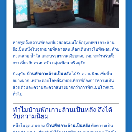
หากพูดถึงสถานที่ท่องเที่ยวยอดนิยมใกล้กรุงเทพฯ
เกาะล้าน
ถือเป็นหนึ่งในจุดหมายที่หลายคนเลือกเดินทางไปพักผ่อน ด้วย
ทะเลสวย น้ำใส และบรรยากาศเงียบสงบ เหมาะสำหรับทั้ง
การเที่ยวกับครอบครัว กลุ่มเพื่อน หรือคู่รัก
ปัจจุบัน
บ้านพักเกาะล้านเป็นหลัง
ได้รับความนิยมเพิ่มขึ้น
อย่างมาก เพราะตอบโจทย์นักท่องเที่ยวที่ต้องการความเป็น
ส่วนตัวและความสะดวกสบายมากกว่าการพักแบบโรงแรม
ทั่วไป
ทำไมบ้านพักเกาะล้านเป็นหลัง ถึงได้
รับความนิยม
หนึ่งในจุดเด่นของ
บ้านพักเกาะล้านเป็นหลัง
คือความเป็น