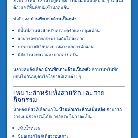
ส่วนตัว เหมาะสำหรับผู้ที่ต้องการพักผ่อนแบบสบาย ๆ โดยไม่
ต้องแชร์พื้นที่กับผู้เข้าพักคนอื่น
ข้อดีของ
บ้านพักเกาะล้านเป็นหลัง
:
มีพื้นที่ส่วนตัวสำหรับครอบครัวและกลุ่มเพื่อน
สามารถทำกิจกรรมร่วมกันได้สะดวก
บรรยากาศเงียบสงบ เหมาะแก่การพักผ่อน
มีสิ่งอำนวยความสะดวกครบครัน
หลายคนจึงเลือก
บ้านพักเกาะล้านเป็นหลัง
สำหรับทริปพัก
ผ่อนในวันหยุดหรือโอกาสพิเศษต่าง ๆ
เหมาะสำหรับทั้งสายชิลและสาย
กิจกรรม
นักท่องเที่ยวที่เลือกพักใน
บ้านพักเกาะล้านเป็นหลัง
สามารถ
วางแผนกิจกรรมได้อย่างอิสระ ไม่ว่าจะเป็น
เล่นน้ำทะเล
ขี่มอเตอร์ไซค์เที่ยวรอบเกาะ