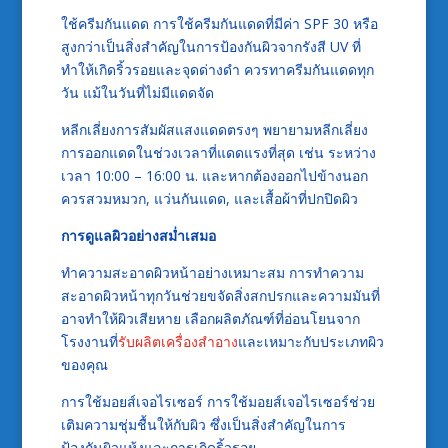
ใช้ครีมกันแดด การใช้ครีมกันแดดที่มีค่า SPF 30 หรือ
สูงกว่าเป็นสิ่งสำคัญในการป้องกันผิวจากรังสี UV ที่
ทำให้เกิดริ้วรอยและจุดด่างดำ ควรทาครีมกันแดดทุก
วัน แม้ในวันที่ไม่มีแดดจัด
หลีกเลี่ยงการสัมผัสแสงแดดตรงๆ พยายามหลีกเลี่ยง
การออกแดดในช่วงเวลาที่แดดแรงที่สุด เช่น ระหว่าง
เวลา 10:00 – 16:00 น. และหากต้องออกไปข้างนอก
ควรสวมหมวก, แว่นกันแดด, และเสื้อผ้าที่ปกปิดผิว
การดูแลผิวอย่างสม่ำเสมอ
ทำความสะอาดผิวหน้าอย่างเหมาะสม การทำความ
สะอาดผิวหน้าทุกวันช่วยขจัดสิ่งสกปรกและความมันที่
อาจทำให้ผิวเสียหาย เลือกผลิตภัณฑ์ที่อ่อนโยนจาก
โรงงานที่
รับผลิตเครื่องสำอาง
และเหมาะกับประเภทผิว
ของคุณ
การใช้มอยส์เจอไรเซอร์ การใช้มอยส์เจอไรเซอร์ช่วย
เติมความชุ่มชื้นให้กับผิว ซึ่งเป็นสิ่งสำคัญในการ
ป้องกันผิวแห้งและการเกิดริ้วรอย