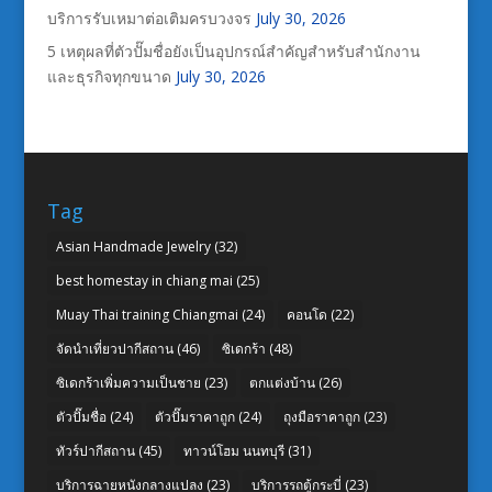
บริการรับเหมาต่อเติมครบวงจร
July 30, 2026
5 เหตุผลที่ตัวปั๊มชื่อยังเป็นอุปกรณ์สำคัญสำหรับสำนักงาน
และธุรกิจทุกขนาด
July 30, 2026
Tag
Asian Handmade Jewelry
(32)
best homestay in chiang mai
(25)
Muay Thai training Chiangmai
(24)
คอนโด
(22)
จัดนำเที่ยวปากีสถาน
(46)
ซิเดกร้า
(48)
ซิเดกร้าเพิ่มความเป็นชาย
(23)
ตกแต่งบ้าน
(26)
ตัวปั๊มชื่อ
(24)
ตัวปั๊มราคาถูก
(24)
ถุงมือราคาถูก
(23)
ทัวร์ปากีสถาน
(45)
ทาวน์โฮม นนทบุรี
(31)
บริการฉายหนังกลางแปลง
(23)
บริการรถตู้กระบี่
(23)