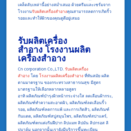
เคล็ดลับเหล่านี้อย่างสม่ำเสมอ ด้วยครีมและเซรั่มจาก
โรงงาน
รับผลิตเครื่องสำอาง
คุณสามารถลดการเกิดริ้ว
รอยและทำให้ผิวของคุณดูดีอยู่เสมอ
รับผลิตเครื่อง
สำอาง
โรงงานผลิต
เครื่องสำอาง
Cn corporation Co.,LTD.
รับผลิตเครื่อง
สำอาง
โดย
โรงงานผลิตเครื่องสำอาง
ที่ทันสมัย ผลิต
ตามมาตรฐาน ของกระทรวงสาธารณสุข มีสูตร
มาตรฐานให้เลือกหลากหลายสูตร
อาทิ ผลิตภัณฑ์บำรุงผิวหน้ากระจ่างใส ลดเลือนฝ้ากระ,
ผลิตภัณฑ์ทำความสะอาดผิว, ผลิตภัณฑ์ลดเลือนริ้ว
รอย, ผลิตภัณฑ์ลดการแพ้ และการเกิดสิว, ผลิตภัณฑ์
กันแดด, ผลิตภัณฑ์สบู่สมุนไพร, ผลิตภัณฑ์สปาแคร์,
ผลิตภัณฑ์ตกแต่งริมฝีปาก ลิปแมท ลิปมัน ลิปกรอส ลิ
ปบาล์ม นอกจากนั้นเรายังมีบริการขึ้นทะเบียน