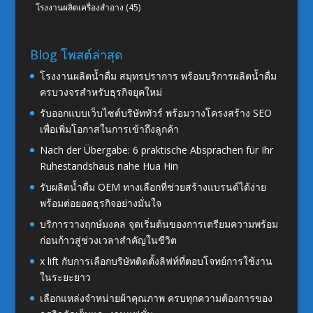
โรงงานผลิตเครื่องสำอาง
(45)
Blog โพสต์ล่าสุด
โรงงานผลิตน้ำดื่ม สมุทรปราการ พร้อมบริการผลิตน้ำดื่ม
ครบวงจรสำหรับธุรกิจยุคใหม่
รับออกแบบเว็บไซต์บริษัททัวร์ พร้อมวางโครงสร้าง SEO
เพื่อเพิ่มโอกาสในการเข้าถึงลูกค้า
Nach der Übergabe: 6 praktische Absprachen für Ihr
Ruhestandshaus nahe Hua Hin
รับผลิตน้ำดื่ม OEM ทางเลือกที่ช่วยสร้างแบรนด์ได้ง่าย
พร้อมต่อยอดธุรกิจอย่างมั่นใจ
บริการวางฤกษ์มงคล จุดเริ่มต้นของการเตรียมความพร้อม
ก่อนก้าวสู่ช่วงเวลาสำคัญในชีวิต
x lift กับการเลือกบริษัทติดตั้งลิฟท์ที่ตอบโจทย์การใช้งาน
ในระยะยาว
เลือกแหล่งจำหน่ายผ้าคุณภาพ ครบทุกความต้องการของ