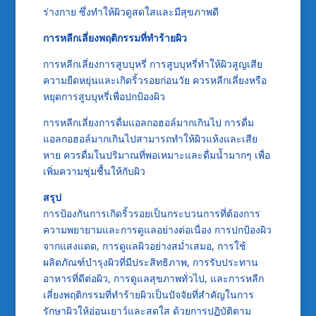
ร่างกาย ซึ่งทำให้ผิวดูสดใสและมีสุขภาพดี
การหลีกเลี่ยงพฤติกรรมที่ทำร้ายผิว
การหลีกเลี่ยงการสูบบุหรี่ การสูบบุหรี่ทำให้ผิวสูญเสีย
ความยืดหยุ่นและเกิดริ้วรอยก่อนวัย ควรหลีกเลี่ยงหรือ
หยุดการสูบบุหรี่เพื่อปกป้องผิว
การหลีกเลี่ยงการดื่มแอลกอฮอล์มากเกินไป การดื่ม
แอลกอฮอล์มากเกินไปสามารถทำให้ผิวแห้งและเสีย
หาย ควรดื่มในปริมาณที่พอเหมาะและดื่มน้ำมากๆ เพื่อ
เพิ่มความชุ่มชื้นให้กับผิว
สรุป
การป้องกันการเกิดริ้วรอยเป็นกระบวนการที่ต้องการ
ความพยายามและการดูแลอย่างต่อเนื่อง การปกป้องผิว
จากแสงแดด, การดูแลผิวอย่างสม่ำเสมอ, การใช้
ผลิตภัณฑ์บำรุงผิวที่มีประสิทธิภาพ, การรับประทาน
อาหารที่ดีต่อผิว, การดูแลสุขภาพทั่วไป, และการหลีก
เลี่ยงพฤติกรรมที่ทำร้ายผิวเป็นปัจจัยที่สำคัญในการ
รักษาผิวให้อ่อนเยาว์และสดใส ด้วยการปฏิบัติตาม