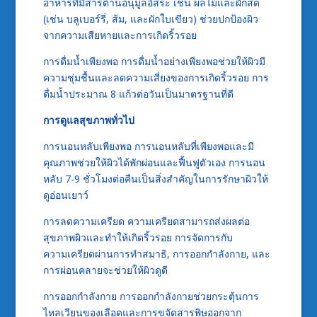
อาหารที่มีสารต้านอนุมูลอิสระ เช่น ผลไม้และผักสด
(เช่น บลูเบอร์รี่, ส้ม, และผักใบเขียว) ช่วยปกป้องผิว
จากความเสียหายและการเกิดริ้วรอย
การดื่มน้ำเพียงพอ การดื่มน้ำอย่างเพียงพอช่วยให้ผิวมี
ความชุ่มชื้นและลดความเสี่ยงของการเกิดริ้วรอย การ
ดื่มน้ำประมาณ 8 แก้วต่อวันเป็นมาตรฐานที่ดี
การดูแลสุขภาพทั่วไป
การนอนหลับเพียงพอ การนอนหลับที่เพียงพอและมี
คุณภาพช่วยให้ผิวได้พักผ่อนและฟื้นฟูตัวเอง การนอน
หลับ 7-9 ชั่วโมงต่อคืนเป็นสิ่งสำคัญในการรักษาผิวให้
ดูอ่อนเยาว์
การลดความเครียด ความเครียดสามารถส่งผลต่อ
สุขภาพผิวและทำให้เกิดริ้วรอย การจัดการกับ
ความเครียดผ่านการทำสมาธิ, การออกกำลังกาย, และ
การผ่อนคลายจะช่วยให้ผิวดูดี
การออกกำลังกาย การออกกำลังกายช่วยกระตุ้นการ
ไหลเวียนของเลือดและการขจัดสารพิษออกจาก