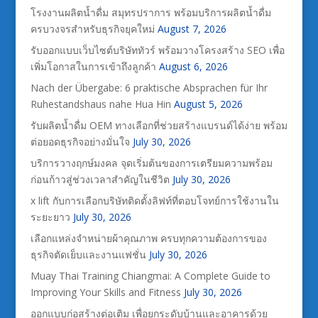
โรงงานผลิตน้ำดื่ม สมุทรปราการ พร้อมบริการผลิตน้ำดื่ม
ครบวงจรสำหรับธุรกิจยุคใหม่
August 7, 2026
รับออกแบบเว็บไซต์บริษัททัวร์ พร้อมวางโครงสร้าง SEO เพื่อ
เพิ่มโอกาสในการเข้าถึงลูกค้า
August 6, 2026
Nach der Übergabe: 6 praktische Absprachen für Ihr
Ruhestandshaus nahe Hua Hin
August 5, 2026
รับผลิตน้ำดื่ม OEM ทางเลือกที่ช่วยสร้างแบรนด์ได้ง่าย พร้อม
ต่อยอดธุรกิจอย่างมั่นใจ
July 30, 2026
บริการวางฤกษ์มงคล จุดเริ่มต้นของการเตรียมความพร้อม
ก่อนก้าวสู่ช่วงเวลาสำคัญในชีวิต
July 30, 2026
x lift กับการเลือกบริษัทติดตั้งลิฟท์ที่ตอบโจทย์การใช้งานใน
ระยะยาว
July 30, 2026
เลือกแหล่งจำหน่ายผ้าคุณภาพ ครบทุกความต้องการของ
ธุรกิจตัดเย็บและงานแฟชั่น
July 30, 2026
Muay Thai Training Chiangmai: A Complete Guide to
Improving Your Skills and Fitness
July 30, 2026
ออกแบบก่อสร้างต่อเติม เพื่อยกระดับบ้านและอาคารด้วย