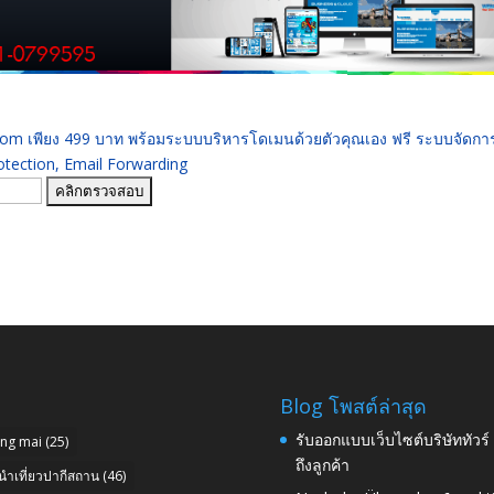
 .com เพียง 499 บาท พร้อมระบบบริหารโดเมนด้วยตัวคุณเอง ฟรี ระบบจัดก
ection, Email Forwarding
Blog โพสต์ล่าสุด
รับออกแบบเว็บไซต์บริษัททัวร
ang mai
(25)
ถึงลูกค้า
นำเที่ยวปากีสถาน
(46)