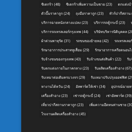
ซิเดกร้า
(48)
ซิเดกร้าเพิ่มความเป็นชาย
(23)
ตกแต่งบ้
ตัวปั๊มราคาถูก
(24)
ถุงมือราคาถูก
(23)
ทัวร์ปากีสถาน
บริการฉายหนังกลางแปลง
(23)
บริการรถตู้กระบี่
(23)
บริการรถเทรลเลอร์กรุงเทพ
(44)
บริษัทบริหารนิติบุคคล
(2
ผ้าต่วนพาหุรัด
(31)
รถขนของย้ายหอ
(42)
รถเทรลเลอร์
รักษาอาการประสาทหูเสื่อม
(29)
รักษาอาการเครียดนอนไม
รับจ้างขนของกรุงเทพ
(43)
รับจ้างขนส่งสินค้า
(22)
รั
รับตกแต่งภายในภาคกลาง
(23)
รับผลิตเครื่องสำอาง
(67)
รับเหมาต่อเติมครบวงจร
(29)
รับเหมาปรับปรุงออฟฟิศ
(2
หางานไต้หวัน
(24)
อัลพาร์ดให้เช่า
(34)
อุปกรณ์ฉายห
เครื่องสำอาง
(23)
เช่ารถตู้กระบี่
(24)
เช่าอัลพาร์ด
(39)
เที่ยวปากีสถานราคาถูก
(23)
เพิ่มความอึดทนท่านชาย
(30
โรงงานผลิตเครื่องสำอาง
(45)