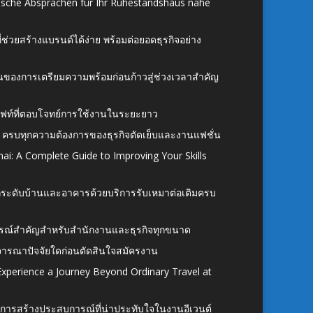
ische Absprachen für Ihr Ruhestandshaus nahe
ี่ช่วยสร้างแบรนด์ได้ง่าย พร้อมต่อยอดธุรกิจอย่าง
้นของการเตรียมความพร้อมก่อนก้าวสู่ช่วงเวลาสำคัญ
ั้งลิฟท์ที่ตอบโจทย์การใช้งานในระยะยาว
 ครบทุกความต้องการของธุรกิจตัดเย็บและงานแฟชั่น
ai: A Complete Guide to Improving Your Skills
อยกระดับบ้านและอาคารด้วยบริการรับเหมาต่อเติมครบ
นอุปกรณ์สำคัญสำหรับสำนักงานและธุรกิจทุกขนาด
ิจารณาปัจจัยใดก่อนตัดสินใจสมัครงาน
xperience a Journey Beyond Ordinary Travel at
การสร้างประสบการณ์ที่น่าประทับใจในงานอีเวนต์