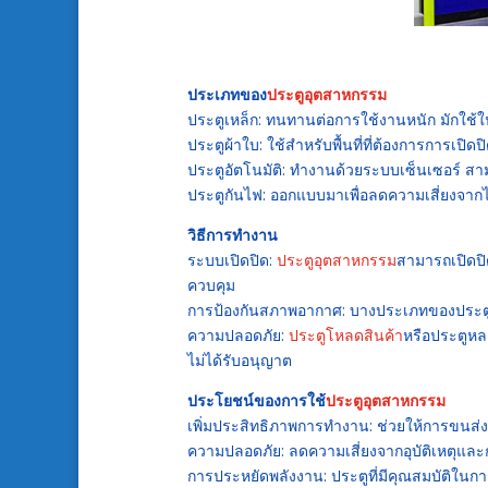
ประเภทของ
ประตูอุตสาหกรรม
ประตูเหล็ก: ทนทานต่อการใช้งานหนัก มักใช้ใ
ประตูผ้าใบ: ใช้สำหรับพื้นที่ที่ต้องการการเปิ
ประตูอัตโนมัติ: ทำงานด้วยระบบเซ็นเซอร์ ส
ประตูกันไฟ: ออกแบบมาเพื่อลดความเสี่ยงจากไ
วิธีการทำงาน
ระบบเปิดปิด:
ประตูอุตสาหกรรม
สามารถเปิดปิ
ควบคุม
การป้องกันสภาพอากาศ: บางประเภทของประตู
ความปลอดภัย:
ประตูโหลดสินค้า
หรือประตูหล
ไม่ได้รับอนุญาต
ประโยชน์ของการใช้
ประตูอุตสาหกรรม
เพิ่มประสิทธิภาพการทำงาน: ช่วยให้การขนส่งส
ความปลอดภัย: ลดความเสี่ยงจากอุบัติเหตุแ
การประหยัดพลังงาน: ประตูที่มีคุณสมบัติใ