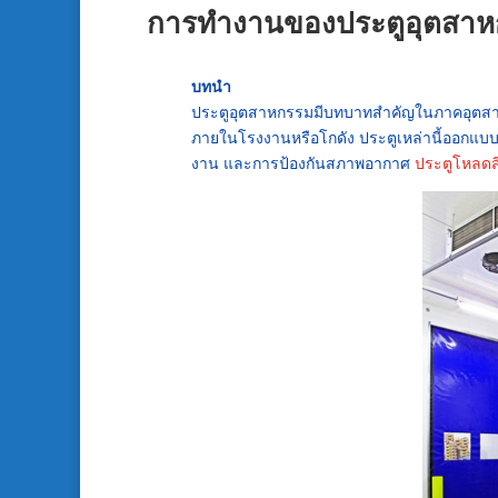
การทำงานของประตูอุตสา
บทนำ
ประตูอุตสาหกรรมมีบทบาทสำคัญในภาคอุตสาหกรร
ภายในโรงงานหรือโกดัง ประตูเหล่านี้ออกแบ
งาน และการป้องกันสภาพอากาศ
ประตูโหลดส