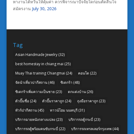
หางานไต้หวันให้คุ้มค่า ควรพิจารณาปัจจัยใดก่อนตัดสินใจ
สมัครงาน
July 30, 2026
Tag
Asian Handmade Jewelry
(32)
best homestay in chiang mai
(25)
Muay Thai training Chiangmai
(24)
คอนโด
(22)
จัดนำเที่ยวปากีสถาน
(46)
ซิเดกร้า
(48)
ซิเดกร้าเพิ่มความเป็นชาย
(23)
ตกแต่งบ้าน
(26)
ตัวปั๊มชื่อ
(24)
ตัวปั๊มราคาถูก
(24)
ถุงมือราคาถูก
(23)
ทัวร์ปากีสถาน
(45)
ทาวน์โฮม นนทบุรี
(31)
บริการฉายหนังกลางแปลง
(23)
บริการรถตู้กระบี่
(23)
บริการรถตู้พร้อมคนขับกระบี่
(22)
บริการรถเทรลเลอร์กรุงเทพ
(44)