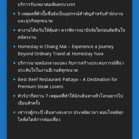
บริการรับเหมาต่อเติมครบวงจร
5 เหตุผลที่ตัวปั๊มชื่อยังเป็นอุปกรณ์สำคัญสำหรับสำนักงาน
และธุรกิจทุกขนาด
หางานไต้หวันให้คุ้มค่า ควรพิจารณาปัจจัยใดก่อนตัดสินใจ
สมัครงาน
Homestay in Chiang Mai – Experience a Journey
Beyond Ordinary Travel at Homestay Yuva
บริการฉายหนังกลางแปลง กับการสร้างประสบการณ์ที่น่า
ประทับใจในงานอีเวนต์ทุกขนาด
Best Beef Restaurant Pattaya – A Destination for
Premium Steak Lovers
ทัวร์ปากีสถาน 7 เหตุผลที่ทำให้นักเดินทางทั่วโลกอยากไป
เยือนสักครั้ง
เช่ารถตู้กระบี่ เดินทางสะดวก ประหยัดเวลา ตอบโจทย์ทุก
ไลฟ์สไตล์การท่องเที่ยว