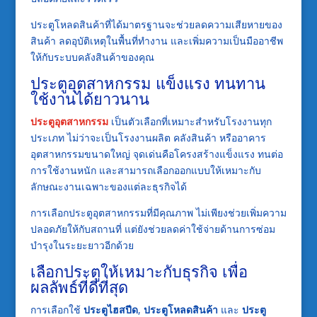
ประตูโหลดสินค้าที่ได้มาตรฐานจะช่วยลดความเสียหายของ
สินค้า ลดอุบัติเหตุในพื้นที่ทำงาน และเพิ่มความเป็นมืออาชีพ
ให้กับระบบคลังสินค้าของคุณ
ประตูอุตสาหกรรม แข็งแรง ทนทาน
ใช้งานได้ยาวนาน
ประตูอุตสาหกรรม
เป็นตัวเลือกที่เหมาะสำหรับโรงงานทุก
ประเภท ไม่ว่าจะเป็นโรงงานผลิต คลังสินค้า หรืออาคาร
อุตสาหกรรมขนาดใหญ่ จุดเด่นคือโครงสร้างแข็งแรง ทนต่อ
การใช้งานหนัก และสามารถเลือกออกแบบให้เหมาะกับ
ลักษณะงานเฉพาะของแต่ละธุรกิจได้
การเลือกประตูอุตสาหกรรมที่มีคุณภาพ ไม่เพียงช่วยเพิ่มความ
ปลอดภัยให้กับสถานที่ แต่ยังช่วยลดค่าใช้จ่ายด้านการซ่อม
บำรุงในระยะยาวอีกด้วย
เลือกประตูให้เหมาะกับธุรกิจ เพื่อ
ผลลัพธ์ที่ดีที่สุด
การเลือกใช้
ประตูไฮสปีด
,
ประตูโหลดสินค้า
และ
ประตู