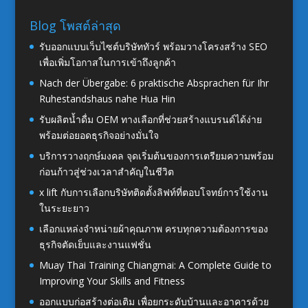
Blog โพสต์ล่าสุด
รับออกแบบเว็บไซต์บริษัททัวร์ พร้อมวางโครงสร้าง SEO
เพื่อเพิ่มโอกาสในการเข้าถึงลูกค้า
Nach der Übergabe: 6 praktische Absprachen für Ihr
Ruhestandshaus nahe Hua Hin
รับผลิตน้ำดื่ม OEM ทางเลือกที่ช่วยสร้างแบรนด์ได้ง่าย
พร้อมต่อยอดธุรกิจอย่างมั่นใจ
บริการวางฤกษ์มงคล จุดเริ่มต้นของการเตรียมความพร้อม
ก่อนก้าวสู่ช่วงเวลาสำคัญในชีวิต
x lift กับการเลือกบริษัทติดตั้งลิฟท์ที่ตอบโจทย์การใช้งาน
ในระยะยาว
เลือกแหล่งจำหน่ายผ้าคุณภาพ ครบทุกความต้องการของ
ธุรกิจตัดเย็บและงานแฟชั่น
Muay Thai Training Chiangmai: A Complete Guide to
Improving Your Skills and Fitness
ออกแบบก่อสร้างต่อเติม เพื่อยกระดับบ้านและอาคารด้วย