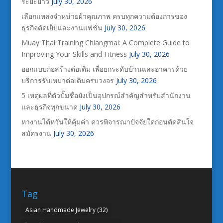
ระยะยาว
July 30, 2026
เลือกแหล่งจำหน่ายผ้าคุณภาพ ครบทุกความต้องการของ
ธุรกิจตัดเย็บและงานแฟชั่น
July 30, 2026
Muay Thai Training Chiangmai: A Complete Guide to
Improving Your Skills and Fitness
July 30, 2026
ออกแบบก่อสร้างต่อเติม เพื่อยกระดับบ้านและอาคารด้วย
บริการรับเหมาต่อเติมครบวงจร
July 30, 2026
5 เหตุผลที่ตัวปั๊มชื่อยังเป็นอุปกรณ์สำคัญสำหรับสำนักงาน
และธุรกิจทุกขนาด
July 30, 2026
หางานไต้หวันให้คุ้มค่า ควรพิจารณาปัจจัยใดก่อนตัดสินใจ
สมัครงาน
July 30, 2026
Tag
Asian Handmade Jewelry
(32)