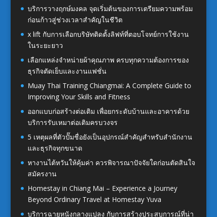
บริการวางฤกษ์มงคล จุดเริ่มต้นของการเตรียมความพร้อม
ก่อนก้าวสู่ช่วงเวลาสำคัญในชีวิต
x lift กับการเลือกบริษัทติดตั้งลิฟท์ที่ตอบโจทย์การใช้งาน
ในระยะยาว
เลือกแหล่งจำหน่ายผ้าคุณภาพ ครบทุกความต้องการของ
ธุรกิจตัดเย็บและงานแฟชั่น
Muay Thai Training Chiangmai: A Complete Guide to
Improving Your Skills and Fitness
ออกแบบก่อสร้างต่อเติม เพื่อยกระดับบ้านและอาคารด้วย
บริการรับเหมาต่อเติมครบวงจร
5 เหตุผลที่ตัวปั๊มชื่อยังเป็นอุปกรณ์สำคัญสำหรับสำนักงาน
และธุรกิจทุกขนาด
หางานไต้หวันให้คุ้มค่า ควรพิจารณาปัจจัยใดก่อนตัดสินใจ
สมัครงาน
Homestay in Chiang Mai – Experience a Journey
Beyond Ordinary Travel at Homestay Yuva
บริการฉายหนังกลางแปลง กับการสร้างประสบการณ์ที่น่า