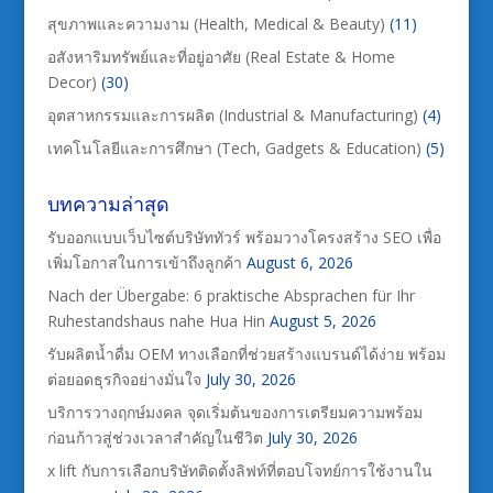
สุขภาพและความงาม (Health, Medical & Beauty)
(11)
อสังหาริมทรัพย์และที่อยู่อาศัย (Real Estate & Home
Decor)
(30)
อุตสาหกรรมและการผลิต (Industrial & Manufacturing)
(4)
เทคโนโลยีและการศึกษา (Tech, Gadgets & Education)
(5)
บทความล่าสุด
รับออกแบบเว็บไซต์บริษัททัวร์ พร้อมวางโครงสร้าง SEO เพื่อ
เพิ่มโอกาสในการเข้าถึงลูกค้า
August 6, 2026
Nach der Übergabe: 6 praktische Absprachen für Ihr
Ruhestandshaus nahe Hua Hin
August 5, 2026
รับผลิตน้ำดื่ม OEM ทางเลือกที่ช่วยสร้างแบรนด์ได้ง่าย พร้อม
ต่อยอดธุรกิจอย่างมั่นใจ
July 30, 2026
บริการวางฤกษ์มงคล จุดเริ่มต้นของการเตรียมความพร้อม
ก่อนก้าวสู่ช่วงเวลาสำคัญในชีวิต
July 30, 2026
x lift กับการเลือกบริษัทติดตั้งลิฟท์ที่ตอบโจทย์การใช้งานใน