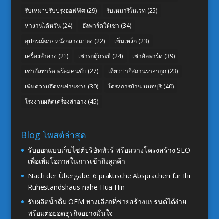
รับเหมาปรับปรุงออฟฟิศ
(29)
รับเหมารีโนเวท
(25)
หางานไต้หวัน
(24)
อัลพาร์ดให้เช่า
(34)
อุปกรณ์ฉายหนังกลางแปลง
(22)
เข็มเหล็ก
(23)
เครื่องสำอาง
(23)
เช่ารถตู้กระบี่
(24)
เช่าอัลพาร์ด
(39)
เช่าอัลพาร์ด พร้อมคนขับ
(27)
เที่ยวปากีสถานราคาถูก
(23)
เพิ่มความอึดทนท่านชาย
(30)
โครงการบ้าน นนทบุรี
(40)
โรงงานผลิตเครื่องสำอาง
(45)
Blog โพสต์ล่าสุด
รับออกแบบเว็บไซต์บริษัททัวร์ พร้อมวางโครงสร้าง SEO
เพื่อเพิ่มโอกาสในการเข้าถึงลูกค้า
Nach der Übergabe: 6 praktische Absprachen für Ihr
Ruhestandshaus nahe Hua Hin
รับผลิตน้ำดื่ม OEM ทางเลือกที่ช่วยสร้างแบรนด์ได้ง่าย
พร้อมต่อยอดธุรกิจอย่างมั่นใจ