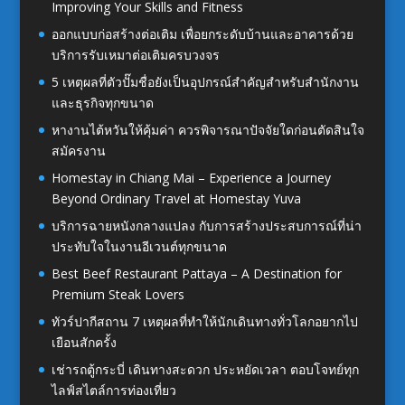
Improving Your Skills and Fitness
ออกแบบก่อสร้างต่อเติม เพื่อยกระดับบ้านและอาคารด้วย
บริการรับเหมาต่อเติมครบวงจร
5 เหตุผลที่ตัวปั๊มชื่อยังเป็นอุปกรณ์สำคัญสำหรับสำนักงาน
และธุรกิจทุกขนาด
หางานไต้หวันให้คุ้มค่า ควรพิจารณาปัจจัยใดก่อนตัดสินใจ
สมัครงาน
Homestay in Chiang Mai – Experience a Journey
Beyond Ordinary Travel at Homestay Yuva
บริการฉายหนังกลางแปลง กับการสร้างประสบการณ์ที่น่า
ประทับใจในงานอีเวนต์ทุกขนาด
Best Beef Restaurant Pattaya – A Destination for
Premium Steak Lovers
ทัวร์ปากีสถาน 7 เหตุผลที่ทำให้นักเดินทางทั่วโลกอยากไป
เยือนสักครั้ง
เช่ารถตู้กระบี่ เดินทางสะดวก ประหยัดเวลา ตอบโจทย์ทุก
ไลฟ์สไตล์การท่องเที่ยว