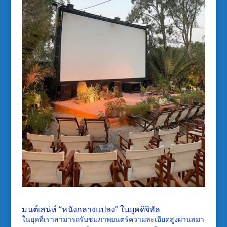
มนต์เสน่ห์ “หนังกลางแปลง” ในยุคดิจิทัล
ในยุคที่เราสามารถรับชมภาพยนตร์ความละเอียดสูงผ่านสมา