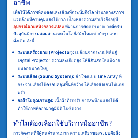
อาชีพ
เพื่อให้ได้ภาพที่คมชัดและเสียงที่กระหึ่มถึงใจ ท่ามกลางสภาพ
แวดล้อมที่ควบคุมแสงได้ยาก เบื้องหลังความสำเร็จจึงอยู่ที่
อุปกรณ์ฉายหนังกลางแปลง
ที่ผ่านการคัดสรรมาอย่างดีครับ
ปัจจุบันมีการผสมผสานเทคโนโลยีสมัยใหม่เข้ากับรูปแบบ
ดั้งเดิม ดังนี้:
ระบบเครื่องฉาย (Projector):
เปลี่ยนจากระบบฟิล์มสู่
Digital Projector ความละเอียดสูง ให้สีสันสดใสแม้ฉาย
บนจอขนาดใหญ่
ระบบเสียง (Sound System):
ลำโพงแบบ Line Array ที่
กระจายเสียงได้ครอบคลุมพื้นที่กว้าง ให้เสียงชัดเจนไม่แตก
พร่า
จอผ้าใบคุณภาพสูง:
เนื้อผ้าที่รองรับการสะท้อนแสงได้ดี
ทำให้ภาพที่ออกมาดูมีมิติ ไม่ซีดจาง
ทำไมต้องเลือกใช้บริการมืออาชีพ?
การจัดงานที่มีผู้คนจำนวนมาก ความเสถียรของระบบคือสิ่ง