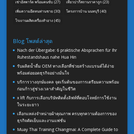
เช่าอัลพาร์ด พร้อมคนขับ
(27)
เที่ยวปากีสถานราคาถูก
(23)
เพิ่มความอึดทนท่านชาย
(30)
โครงการบ้าน นนทบุรี
(40)
โรงงานผลิตเครื่องสำอาง
(45)
Blog โพสต์ล่าสุด
Nach der Übergabe: 6 praktische Absprachen für Ihr
Ruhestandshaus nahe Hua Hin
รับผลิตน้ำดื่ม OEM ทางเลือกที่ช่วยสร้างแบรนด์ได้ง่าย
พร้อมต่อยอดธุรกิจอย่างมั่นใจ
บริการวางฤกษ์มงคล จุดเริ่มต้นของการเตรียมความพร้อม
ก่อนก้าวสู่ช่วงเวลาสำคัญในชีวิต
x lift กับการเลือกบริษัทติดตั้งลิฟท์ที่ตอบโจทย์การใช้งาน
ในระยะยาว
เลือกแหล่งจำหน่ายผ้าคุณภาพ ครบทุกความต้องการของ
ธุรกิจตัดเย็บและงานแฟชั่น
Muay Thai Training Chiangmai: A Complete Guide to