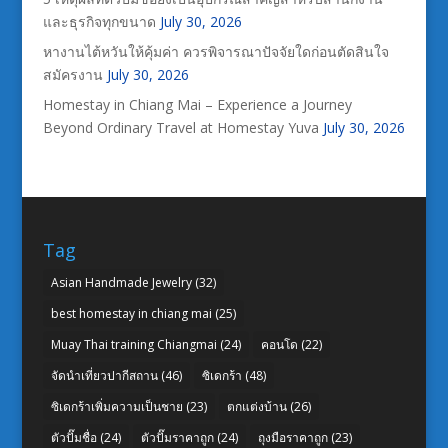
และธุรกิจทุกขนาด
July 30, 2026
หางานไต้หวันให้คุ้มค่า ควรพิจารณาปัจจัยใดก่อนตัดสินใจ
สมัครงาน
July 30, 2026
Homestay in Chiang Mai – Experience a Journey
Beyond Ordinary Travel at Homestay Yuva
July 30, 2026
Tag
Asian Handmade Jewelry
(32)
best homestay in chiang mai
(25)
Muay Thai training Chiangmai
(24)
คอนโด
(22)
จัดนำเที่ยวปากีสถาน
(46)
ซิเดกร้า
(48)
ซิเดกร้าเพิ่มความเป็นชาย
(23)
ตกแต่งบ้าน
(26)
ตัวปั๊มชื่อ
(24)
ตัวปั๊มราคาถูก
(24)
ถุงมือราคาถูก
(23)