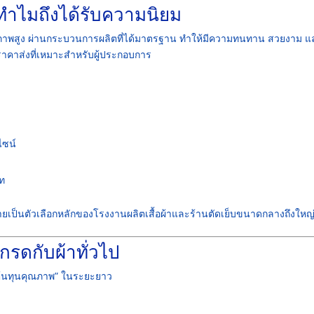
ทำไมถึงได้รับความนิยม
บคุณภาพสูง ผ่านกระบวนการผลิตที่ได้มาตรฐาน ทำให้มีความทนทาน สวยงาม แ
าคาส่งที่เหมาะสำหรับผู้ประกอบการ
ไซน์
ท
ยเป็นตัวเลือกหลักของโรงงานผลิตเสื้อผ้าและร้านตัดเย็บขนาดกลางถึงใหญ
รดกับผ้าทั่วไป
 “ต้นทุนคุณภาพ” ในระยะยาว