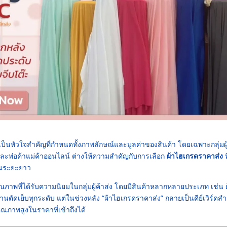
เป็นหัวใจสำคัญที่กำหนดทั้งภาพลักษณ์และมูลค่าของสินค้า โดยเฉพาะกลุ่มผู
และพ่อค้าแม่ค้าออนไลน์ ต่างให้ความสำคัญกับการเลือก
ผ้าไฮเกรดราคาส่ง
ท
นในระยะยาว
ุณภาพที่ได้รับความนิยมในกลุ่มผู้ค้าส่ง โดยมีสินค้าหลากหลายประเภท เช่น 
นตัดเย็บทุกระดับ แต่ในช่วงหลัง “ผ้าไฮเกรดราคาส่ง” กลายเป็นคีย์เวิร์ดสำค
ุณภาพสูงในราคาที่เข้าถึงได้