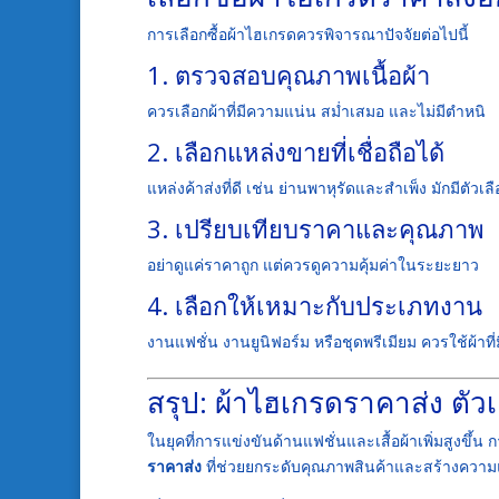
การเลือกซื้อผ้าไฮเกรดควรพิจารณาปัจจัยต่อไปนี้
1. ตรวจสอบคุณภาพเนื้อผ้า
ควรเลือกผ้าที่มีความแน่น สม่ำเสมอ และไม่มีตำหนิ
2. เลือกแหล่งขายที่เชื่อถือได้
แหล่งค้าส่งที่ดี เช่น ย่านพาหุรัดและสำเพ็ง มักมีตัว
3. เปรียบเทียบราคาและคุณภาพ
อย่าดูแค่ราคาถูก แต่ควรดูความคุ้มค่าในระยะยาว
4. เลือกให้เหมาะกับประเภทงาน
งานแฟชั่น งานยูนิฟอร์ม หรือชุดพรีเมียม ควรใช้ผ้าที
สรุป: ผ้าไฮเกรดราคาส่ง ตัว
ในยุคที่การแข่งขันด้านแฟชั่นและเสื้อผ้าเพิ่มสูงขึ้
ราคาส่ง
ที่ช่วยยกระดับคุณภาพสินค้าและสร้างความ