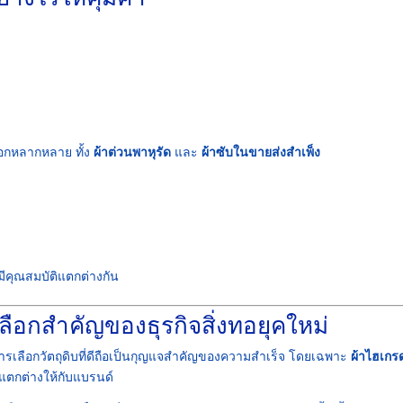
เลือกหลากหลาย ทั้ง
ผ้าต่วนพาหุรัด
และ
ผ้าซับในขายส่งสำเพ็ง
่มีคุณสมบัติแตกต่างกัน
เลือกสำคัญของธุรกิจสิ่งทอยุคใหม่
น การเลือกวัตถุดิบที่ดีถือเป็นกุญแจสำคัญของความสำเร็จ โดยเฉพาะ
ผ้าไฮเกร
แตกต่างให้กับแบรนด์