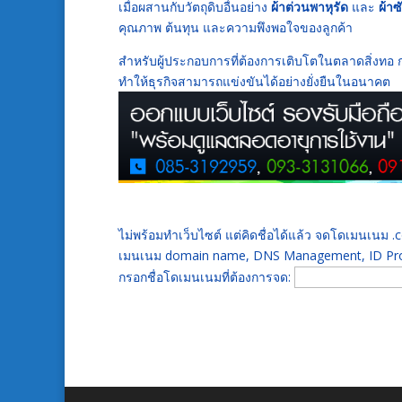
เมื่อผสานกับวัตถุดิบอื่นอย่าง
ผ้าต่วนพาหุรัด
และ
ผ้า
คุณภาพ ต้นทุน และความพึงพอใจของลูกค้า
สำหรับผู้ประกอบการที่ต้องการเติบโตในตลาดสิ่งทอ กา
ทำให้ธุรกิจสามารถแข่งขันได้อย่างยั่งยืนในอนาคต
ไม่พร้อมทำเว็บไซต์ แต่คิดชื่อได้แล้ว จดโดเมนเนม
เมนเนม domain name, DNS Management, ID Prot
กรอกชื่อโดเมนเนมที่ต้องการจด: