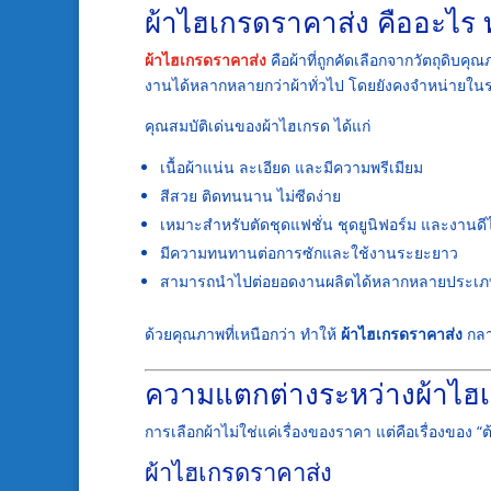
ผ้าไฮเกรดราคาส่ง คืออะไร 
ผ้าไฮเกรดราคาส่ง
คือผ้าที่ถูกคัดเลือกจากวัตถุดิ
งานได้หลากหลายกว่าผ้าทั่วไป โดยยังคงจำหน่ายในร
คุณสมบัติเด่นของผ้าไฮเกรด ได้แก่
เนื้อผ้าแน่น ละเอียด และมีความพรีเมียม
สีสวย ติดทนนาน ไม่ซีดง่าย
เหมาะสำหรับตัดชุดแฟชั่น ชุดยูนิฟอร์ม และงานดี
มีความทนทานต่อการซักและใช้งานระยะยาว
สามารถนำไปต่อยอดงานผลิตได้หลากหลายประเภ
ด้วยคุณภาพที่เหนือกว่า ทำให้
ผ้าไฮเกรดราคาส่ง
กลา
ความแตกต่างระหว่างผ้าไฮเก
การเลือกผ้าไม่ใช่แค่เรื่องของราคา แต่คือเรื่องของ
ผ้าไฮเกรดราคาส่ง