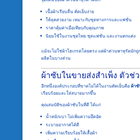
เนื้อผ้าเรียบลื่น ตัดเย็บง่าย
ให้ลุคสวยงาม เหมาะกับชุดทางการและแฟชั่น
ราคาคุ้มค่าเมื่อเทียบกับคุณภาพ
นิยมใช้ในงานชุดไทย ชุดแฟชั่น และงานตกแต่ง
แม้จะไม่ใช่ผ้าไฮเกรดโดยตรง แต่ผ้าต่วนพาหุรัดมักถ
ผลิตในบางส่วน
ผ้าซับในขายส่งสำเพ็ง ตัวช่
อีกหนึ่งองค์ประกอบที่ขาดไม่ได้ในงานตัดเย็บคือ
ผ้าซ
เรียบร้อยและใส่สบายมากขึ้น
คุณสมบัติของผ้าซับในที่ดี ได้แก่
น้ำหนักเบา ไม่เพิ่มความอึดอัด
ระบายอากาศได้ดี
เพิ่มความเรียบร้อยให้เสื้อผ้า