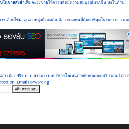
ซับในขายส่งสำเพ็ง
จะยิ่งช่วยให้การผลิตมีความสมบูรณ์มากขึ้น ทั้งในด้าน
รเลือกใช้ผ้าคุณภาพสูงตั้งแต่ต้น คือการลงทุนที่คุ้มค่าที่สุดในระยะยาว แล
 .com เพียง 499 บาท พร้อมระบบบริหารโดเมนด้วยตัวคุณเอง ฟรี ระบบจัดก
ection, Email Forwarding