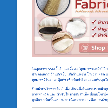
ในอุตสาหกรรมเสื้อผ้าและสิ่งทอ “คุณภาพของผ้า” ถือ
ประกอบการ ร้านตัดเย็บ เสื้อผ้าแฟชั่น โรงงานผลิต 
คุณภาพดีในราคาคุ้มค่า เพื่อเพิ่มกำไรและลดต้นทุ
ร้านผ้าทันใจพาหุรัดสำเพ็ง เป็นหนึ่งในแหล่งรวมผ้าค
ต่วนพาหุรัด และ ผ้าซับในขายส่งสำเพ็ง ที่ตอบโจทย์งา
ถูกค้นหาเพิ่มขึ้นอย่างมาก เนื่องจากตลาดต้องการผ้าค