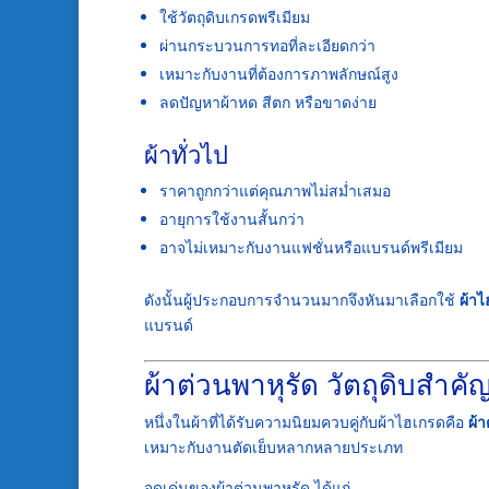
ใช้วัตถุดิบเกรดพรีเมียม
ผ่านกระบวนการทอที่ละเอียดกว่า
เหมาะกับงานที่ต้องการภาพลักษณ์สูง
ลดปัญหาผ้าหด สีตก หรือขาดง่าย
ผ้าทั่วไป
ราคาถูกกว่าแต่คุณภาพไม่สม่ำเสมอ
อายุการใช้งานสั้นกว่า
อาจไม่เหมาะกับงานแฟชั่นหรือแบรนด์พรีเมียม
ดังนั้นผู้ประกอบการจำนวนมากจึงหันมาเลือกใช้
ผ้า
แบรนด์
ผ้าต่วนพาหุรัด วัตถุดิบสำ
หนึ่งในผ้าที่ได้รับความนิยมควบคู่กับผ้าไฮเกรดคือ
ผ้า
เหมาะกับงานตัดเย็บหลากหลายประเภท
จุดเด่นของผ้าต่วนพาหุรัด ได้แก่