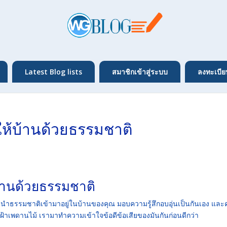
Latest Blog lists
สมาชิกเข้าสู่ระบบ
ลงทะเบีย
์ให้บ้านด้วยธรรมชาติ
้บ้านด้วยธรรมชาติ
การนำธรรมชาติเข้ามาอยู่ในบ้านของคุณ มอบความรู้สึกอบอุ่นเป็นกันเอง แล
ั้งฝ้าเพดานไม้ เรามาทำความเข้าใจข้อดีข้อเสียของมันกันก่อนดีกว่า