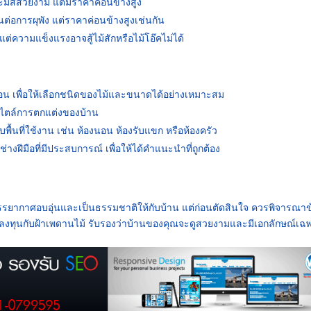
สีสวยงาม แต่มีราคาค่อนข้างสูง
อการผุพัง แต่ราคาค่อนข้างสูงเช่นกัน
่ความแข็งแรงอาจสู้ไม้สักหรือไม้โอ๊คไม่ได้
น เพื่อให้เลือกชนิดของไม้และขนาดได้อย่างเหมาะสม
บสไตล์การตกแต่งของบ้าน
นที่ใช้งาน เช่น ห้องนอน ห้องรับแขก หรือห้องครัว
่างฝีมือที่มีประสบการณ์ เพื่อให้ได้คำแนะนำที่ถูกต้อง
้างบรรยากาศอบอุ่นและเป็นธรรมชาติให้กับบ้าน แต่ก่อนตัดสินใจ ควรพิจารณาข
งทุนกับฝ้าเพดานไม้ รับรองว่าบ้านของคุณจะดูสวยงามและมีเอกลักษณ์เฉ