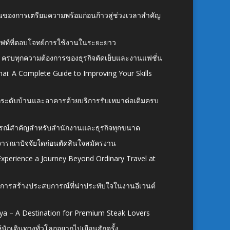
้นของการเตรียมความพร้อมก่อนก้าวสู่ช่วงเวลาสำคัญ
ั้งลิฟท์ที่ตอบโจทย์การใช้งานในระยะยาว
 ครบทุกความต้องการของธุรกิจตัดเย็บและงานแฟชั่น
ai: A Complete Guide to Improving Your Skills
อยกระดับบ้านและอาคารด้วยบริการรับเหมาต่อเติมครบ
นอุปกรณ์สำคัญสำหรับสำนักงานและธุรกิจทุกขนาด
ิจารณาปัจจัยใดก่อนตัดสินใจสมัครงาน
xperience a Journey Beyond Ordinary Travel at
การสร้างประสบการณ์ที่น่าประทับใจในงานอีเวนต์
ya – A Destination for Premium Steak Lovers
ห้นักเดินทางทั่วโลกอยากไปเยือนสักครั้ง