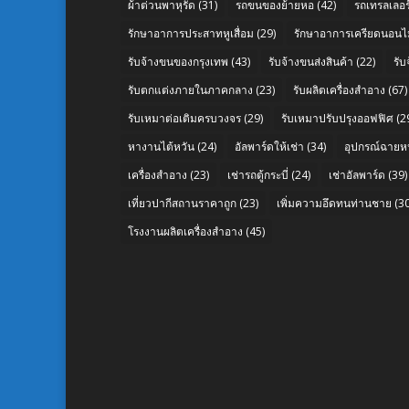
ผ้าต่วนพาหุรัด
(31)
รถขนของย้ายหอ
(42)
รถเทรลเลอร์
รักษาอาการประสาทหูเสื่อม
(29)
รักษาอาการเครียดนอนไม
รับจ้างขนของกรุงเทพ
(43)
รับจ้างขนส่งสินค้า
(22)
รั
รับตกแต่งภายในภาคกลาง
(23)
รับผลิตเครื่องสำอาง
(67)
รับเหมาต่อเติมครบวงจร
(29)
รับเหมาปรับปรุงออฟฟิศ
(2
หางานไต้หวัน
(24)
อัลพาร์ดให้เช่า
(34)
อุปกรณ์ฉายห
เครื่องสำอาง
(23)
เช่ารถตู้กระบี่
(24)
เช่าอัลพาร์ด
(39)
เที่ยวปากีสถานราคาถูก
(23)
เพิ่มความอึดทนท่านชาย
(30
โรงงานผลิตเครื่องสำอาง
(45)