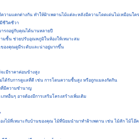
ความแตกต่างกัน ทำให้ฝ้าเพดานไม้แต่ละหลังมีความโดดเด่นไม่เหมือนใค
มีชีวิตชีวา
มารถอยู่กับคุณได้นานหลายปี
ามชื้น ช่วยปรับอุณหภูมิในห้องให้เหมาะสม
นของคุณดูมีระดับและน่าอยู่มากขึ้น
ม้จะมีราคาค่อนข้างสูง
่ได้รับการดูแลที่ดี เช่น การโดนความชื้นสูง หรือถูกแมลงกัดกิน
ือที่มีความชำนาญ
เภทอื่นๆ อาจต้องมีการเสริมโครงสร้างเพิ่มเติม
น
ดของไม้ที่เหมาะกับบ้านของคุณ ไม้ที่นิยมนำมาทำฝ้าเพดาน เช่น ไม้สัก ไม้โอ๊ค