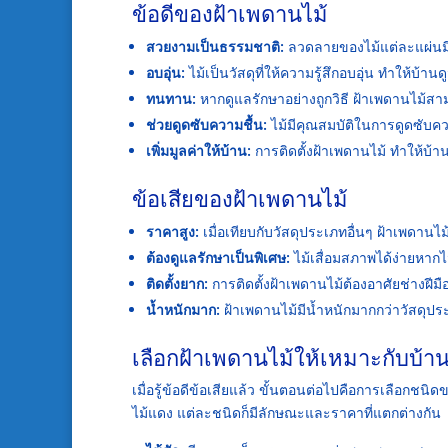
ข้อดีของฝ้าเพดานไม้
สวยงามเป็นธรรมชาติ:
ลวดลายของไม้แต่ละแผ่นมี
อบอุ่น:
ไม้เป็นวัสดุที่ให้ความรู้สึกอบอุ่น ทำให้บ้านดู
ทนทาน:
หากดูแลรักษาอย่างถูกวิธี ฝ้าเพดานไม้สา
ช่วยดูดซับความชื้น:
ไม้มีคุณสมบัติในการดูดซับคว
เพิ่มมูลค่าให้บ้าน:
การติดตั้งฝ้าเพดานไม้ ทำให้บ้า
ข้อเสียของฝ้าเพดานไม้
ราคาสูง:
เมื่อเทียบกับวัสดุประเภทอื่นๆ ฝ้าเพดานไ
ต้องดูแลรักษาเป็นพิเศษ:
ไม้เสื่อมสภาพได้ง่ายหากไม
ติดตั้งยาก:
การติดตั้งฝ้าเพดานไม้ต้องอาศัยช่างฝีม
น้ำหนักมาก:
ฝ้าเพดานไม้มีน้ำหนักมากกว่าวัสดุประ
เลือกฝ้าเพดานไม้ให้เหมาะกับบ้า
เมื่อรู้ข้อดีข้อเสียแล้ว ขั้นตอนต่อไปคือการเลือกชนิ
ไม้แดง แต่ละชนิดก็มีลักษณะและราคาที่แตกต่างกัน