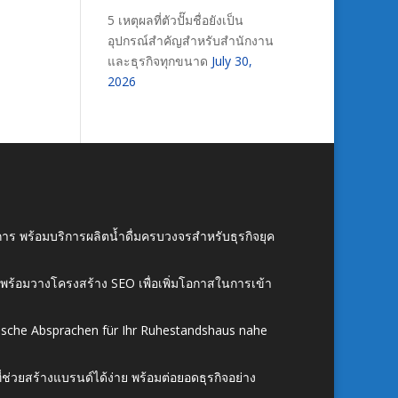
5 เหตุผลที่ตัวปั๊มชื่อยังเป็น
อุปกรณ์สำคัญสำหรับสำนักงาน
และธุรกิจทุกขนาด
July 30,
2026
าร พร้อมบริการผลิตน้ำดื่มครบวงจรสำหรับธุรกิจยุค
์ พร้อมวางโครงสร้าง SEO เพื่อเพิ่มโอกาสในการเข้า
ische Absprachen für Ihr Ruhestandshaus nahe
ี่ช่วยสร้างแบรนด์ได้ง่าย พร้อมต่อยอดธุรกิจอย่าง