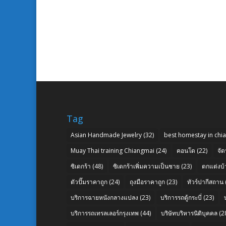
Tag
Asian Handmade Jewelry
(32)
best homestay in chi
Muay Thai training Chiangmai
(24)
คอนโด
(22)
จัด
ซิเดกร้า
(48)
ซิเดกร้าเพิ่มความเป็นชาย
(23)
ตกแต่งบ้
ตัวปั๊มราคาถูก
(24)
ถุงมือราคาถูก
(23)
ทัวร์ปากีสถาน
บริการฉายหนังกลางแปลง
(23)
บริการรถตู้กระบี่
(23)
บริการรถเทรลเลอร์กรุงเทพ
(44)
บริษัทบริหารนิติบุคคล
(2