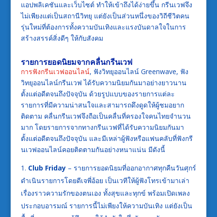
แอปพลิเคชันและเว็บไซต์ ทำให้เข้าถึงได้ง่ายขึ้น กรีนเวฟจึง
ไม่เพียงแต่เป็นสถานีวิทยุ แต่ยังเป็นส่วนหนึ่งของวิถีชีวิตคน
รุ่นใหม่ที่ต้องการทั้งความบันเทิงและแรงบันดาลใจในการ
สร้างสรรค์สิ่งดีๆ ให้กับสังคม
รายการยอดนิยมจากคลื่นกรีนเวฟ
การฟังกรีนเวฟออนไลน์
, ฟังวิทยุออนไลน์ Greenwave, ฟัง
วิทยุออนไลน์กรีนเวฟ ได้รับความนิยมกันมาอย่างยาวนาน
ตั้งแต่อดีตจนถึงปัจจุบัน ด้วยรูปแบบของรายการแต่ละ
รายการที่มีความน่าสนใจและสามารถดึงดูดให้ผู้ชมอยาก
ติดตาม คลื่นกรีนเวฟจึงถือเป็นคลื่นที่ครองใจคนไทยจำนวน
มาก โดยรายการจากทางกรีนเวฟที่ได้รับความนิยมกันมา
ตั้งแต่อดีตจนถึงปัจจุบัน และมีเหล่าผู้ฟังหรือแฟนคลับที่ฟังกรี
นเวฟออนไลน์คอยติดตามกันอย่างหนาแน่น มีดังนี้
Club Friday
– รายการยอดนิยมที่ออกอากาศทุกคืนวันศุกร์
ดำเนินรายการโดยดีเจพี่อ้อย เป็นเวทีให้ผู้ฟังโทรเข้ามาเล่า
เรื่องราวความรักของตนเอง ทั้งสุขและทุกข์ พร้อมเปิดเพลง
ประกอบอารมณ์ รายการนี้ไม่เพียงให้ความบันเทิง แต่ยังเป็น