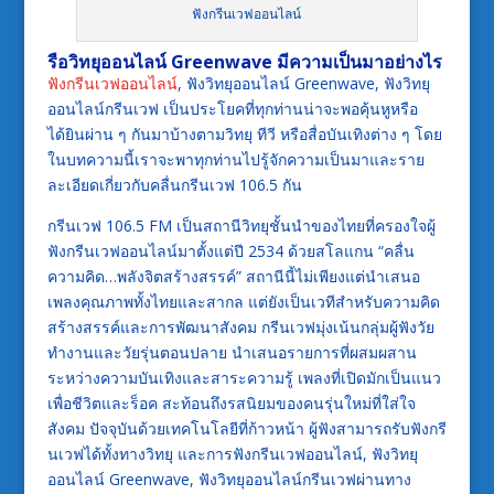
ฟังกรีนเวฟออนไลน์
รือวิทยุออนไลน์ Greenwave มีความเป็นมาอย่างไร
ฟังกรีนเวฟออนไลน์
, ฟังวิทยุออนไลน์ Greenwave, ฟังวิทยุ
ออนไลน์กรีนเวฟ เป็นประโยคที่ทุกท่านน่าจะพอคุ้นหูหรือ
ได้ยินผ่าน ๆ กันมาบ้างตามวิทยุ ทีวี หรือสื่อบันเทิงต่าง ๆ โดย
ในบทความนี้เราจะพาทุกท่านไปรู้จักความเป็นมาและราย
ละเอียดเกี่ยวกับคลื่นกรีนเวฟ 106.5 กัน
กรีนเวฟ 106.5 FM เป็นสถานีวิทยุชั้นนำของไทยที่ครองใจผู้
ฟังกรีนเวฟออนไลน์มาตั้งแต่ปี 2534 ด้วยสโลแกน “คลื่น
ความคิด…พลังจิตสร้างสรรค์” สถานีนี้ไม่เพียงแต่นำเสนอ
เพลงคุณภาพทั้งไทยและสากล แต่ยังเป็นเวทีสำหรับความคิด
สร้างสรรค์และการพัฒนาสังคม กรีนเวฟมุ่งเน้นกลุ่มผู้ฟังวัย
ทำงานและวัยรุ่นตอนปลาย นำเสนอรายการที่ผสมผสาน
ระหว่างความบันเทิงและสาระความรู้ เพลงที่เปิดมักเป็นแนว
เพื่อชีวิตและร็อค สะท้อนถึงรสนิยมของคนรุ่นใหม่ที่ใส่ใจ
สังคม ปัจจุบันด้วยเทคโนโลยีที่ก้าวหน้า ผู้ฟังสามารถรับฟังกรี
นเวฟได้ทั้งทางวิทยุ และการฟังกรีนเวฟออนไลน์, ฟังวิทยุ
ออนไลน์ Greenwave, ฟังวิทยุออนไลน์กรีนเวฟผ่านทาง