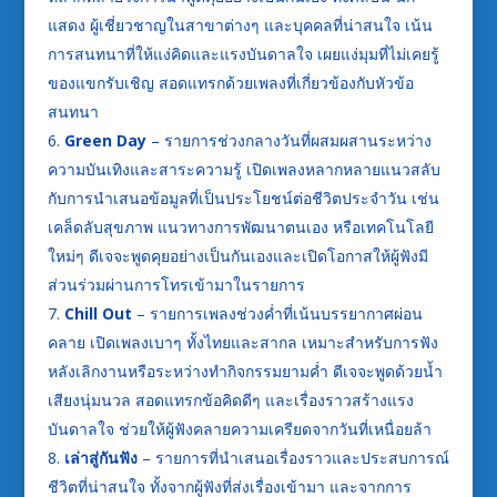
แสดง ผู้เชี่ยวชาญในสาขาต่างๆ และบุคคลที่น่าสนใจ เน้น
การสนทนาที่ให้แง่คิดและแรงบันดาลใจ เผยแง่มุมที่ไม่เคยรู้
ของแขกรับเชิญ สอดแทรกด้วยเพลงที่เกี่ยวข้องกับหัวข้อ
สนทนา
Green Day
– รายการช่วงกลางวันที่ผสมผสานระหว่าง
ความบันเทิงและสาระความรู้ เปิดเพลงหลากหลายแนวสลับ
กับการนำเสนอข้อมูลที่เป็นประโยชน์ต่อชีวิตประจำวัน เช่น
เคล็ดลับสุขภาพ แนวทางการพัฒนาตนเอง หรือเทคโนโลยี
ใหม่ๆ ดีเจจะพูดคุยอย่างเป็นกันเองและเปิดโอกาสให้ผู้ฟังมี
ส่วนร่วมผ่านการโทรเข้ามาในรายการ
Chill Out
– รายการเพลงช่วงค่ำที่เน้นบรรยากาศผ่อน
คลาย เปิดเพลงเบาๆ ทั้งไทยและสากล เหมาะสำหรับการฟัง
หลังเลิกงานหรือระหว่างทำกิจกรรมยามค่ำ ดีเจจะพูดด้วยน้ำ
เสียงนุ่มนวล สอดแทรกข้อคิดดีๆ และเรื่องราวสร้างแรง
บันดาลใจ ช่วยให้ผู้ฟังคลายความเครียดจากวันที่เหนื่อยล้า
เล่าสู่กันฟัง
– รายการที่นำเสนอเรื่องราวและประสบการณ์
ชีวิตที่น่าสนใจ ทั้งจากผู้ฟังที่ส่งเรื่องเข้ามา และจากการ