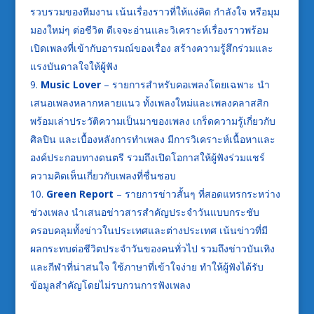
รวบรวมของทีมงาน เน้นเรื่องราวที่ให้แง่คิด กำลังใจ หรือมุม
มองใหม่ๆ ต่อชีวิต ดีเจจะอ่านและวิเคราะห์เรื่องราวพร้อม
เปิดเพลงที่เข้ากับอารมณ์ของเรื่อง สร้างความรู้สึกร่วมและ
แรงบันดาลใจให้ผู้ฟัง
Music Lover
– รายการสำหรับคอเพลงโดยเฉพาะ นำ
เสนอเพลงหลากหลายแนว ทั้งเพลงใหม่และเพลงคลาสสิก
พร้อมเล่าประวัติความเป็นมาของเพลง เกร็ดความรู้เกี่ยวกับ
ศิลปิน และเบื้องหลังการทำเพลง มีการวิเคราะห์เนื้อหาและ
องค์ประกอบทางดนตรี รวมถึงเปิดโอกาสให้ผู้ฟังร่วมแชร์
ความคิดเห็นเกี่ยวกับเพลงที่ชื่นชอบ
Green Report
– รายการข่าวสั้นๆ ที่สอดแทรกระหว่าง
ช่วงเพลง นำเสนอข่าวสารสำคัญประจำวันแบบกระชับ
ครอบคลุมทั้งข่าวในประเทศและต่างประเทศ เน้นข่าวที่มี
ผลกระทบต่อชีวิตประจำวันของคนทั่วไป รวมถึงข่าวบันเทิง
และกีฬาที่น่าสนใจ ใช้ภาษาที่เข้าใจง่าย ทำให้ผู้ฟังได้รับ
ข้อมูลสำคัญโดยไม่รบกวนการฟังเพลง