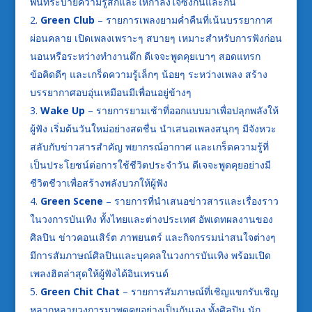
พื้นที่ระบายความรู้สึกและให้กำลังใจซึ่งกันและกัน
Green Club
– รายการเพลงยามค่ำคืนที่เน้นบรรยากาศ
ผ่อนคลาย เปิดเพลงเพราะๆ สบายๆ เหมาะสำหรับการฟังก่อน
นอนหรือระหว่างทำงานดึก ดีเจจะพูดคุยเบาๆ สอดแทรก
ข้อคิดดีๆ และเกร็ดความรู้เล็กๆ น้อยๆ ระหว่างเพลง สร้าง
บรรยากาศอบอุ่นเหมือนมีเพื่อนอยู่ข้างๆ
Wake Up
– รายการยามเช้าที่ออกแบบมาเพื่อปลุกพลังให้
ผู้ฟัง เริ่มต้นวันใหม่อย่างสดชื่น นำเสนอเพลงสนุกๆ มีจังหวะ
สลับกับข่าวสารสำคัญ พยากรณ์อากาศ และเกร็ดความรู้ที่
เป็นประโยชน์ต่อการใช้ชีวิตประจำวัน ดีเจจะพูดคุยอย่างมี
ชีวิตชีวาเพื่อสร้างพลังบวกให้ผู้ฟัง
Green Scene
– รายการที่นำเสนอข่าวสารและเรื่องราว
ในวงการบันเทิง ทั้งไทยและต่างประเทศ อัพเดทผลงานของ
ศิลปิน ข่าวคอนเสิร์ต ภาพยนตร์ และกิจกรรมน่าสนใจต่างๆ
มีการสัมภาษณ์ศิลปินและบุคคลในวงการบันเทิง พร้อมเปิด
เพลงฮิตล่าสุดให้ผู้ฟังได้อินเทรนด์
Green Chit Chat
– รายการสัมภาษณ์ที่เชิญแขกรับเชิญ
หลากหลายวงการมาพูดคุยอย่างเป็นกันเอง ทั้งศิลปิน นัก