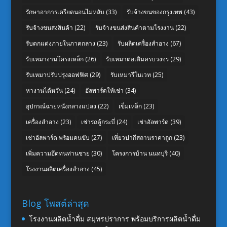
รักษาอาการเครียดนอนไม่หลับ
(33)
รับจ้างขนของกรุงเทพ
(43)
รับจ้างขนส่งสินค้า
(22)
รับจ้างขนส่งสินค้าตามโรงงาน
(22)
รับตกแต่งภายในภาคกลาง
(23)
รับผลิตเครื่องสำอาง
(67)
รับเหมางานโครงเหล็ก
(26)
รับเหมาต่อเติมครบวงจร
(29)
รับเหมาปรับปรุงออฟฟิศ
(29)
รับเหมารีโนเวท
(25)
หางานไต้หวัน
(24)
อัลพาร์ดให้เช่า
(34)
อุปกรณ์ฉายหนังกลางแปลง
(22)
เข็มเหล็ก
(23)
เครื่องสำอาง
(23)
เช่ารถตู้กระบี่
(24)
เช่าอัลพาร์ด
(39)
เช่าอัลพาร์ด พร้อมคนขับ
(27)
เที่ยวปากีสถานราคาถูก
(23)
เพิ่มความอึดทนท่านชาย
(30)
โครงการบ้าน นนทบุรี
(40)
โรงงานผลิตเครื่องสำอาง
(45)
Blog โพสต์ล่าสุด
โรงงานผลิตน้ำดื่ม สมุทรปราการ พร้อมบริการผลิตน้ำดื่ม