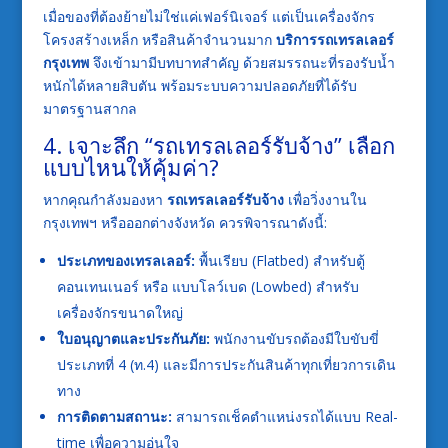
เมื่อของที่ต้องย้ายไม่ใช่แค่เฟอร์นิเจอร์ แต่เป็นเครื่องจักร
โครงสร้างเหล็ก หรือสินค้าจำนวนมาก
บริการรถเทรลเลอร์
กรุงเทพ
จึงเข้ามามีบทบาทสำคัญ ด้วยสมรรถนะที่รองรับน้ำ
หนักได้หลายสิบตัน พร้อมระบบความปลอดภัยที่ได้รับ
มาตรฐานสากล
4. เจาะลึก “รถเทรลเลอร์รับจ้าง” เลือก
แบบไหนให้คุ้มค่า?
หากคุณกำลังมองหา
รถเทรลเลอร์รับจ้าง
เพื่อวิ่งงานใน
กรุงเทพฯ หรือออกต่างจังหวัด ควรพิจารณาดังนี้:
ประเภทของเทรลเลอร์:
พื้นเรียบ (Flatbed) สำหรับตู้
คอนเทนเนอร์ หรือ แบบโลว์เบด (Lowbed) สำหรับ
เครื่องจักรขนาดใหญ่
ใบอนุญาตและประกันภัย:
พนักงานขับรถต้องมีใบขับขี่
ประเภทที่ 4 (ท.4) และมีการประกันสินค้าทุกเที่ยวการเดิน
ทาง
การติดตามสถานะ:
สามารถเช็คตำแหน่งรถได้แบบ Real-
time เพื่อความอุ่นใจ