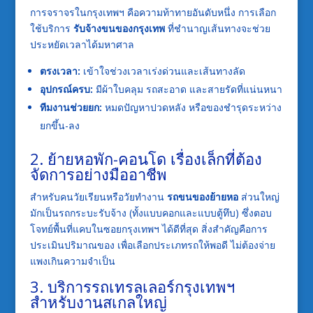
การจราจรในกรุงเทพฯ คือความท้าทายอันดับหนึ่ง การเลือก
ใช้บริการ
รับจ้างขนของกรุงเทพ
ที่ชำนาญเส้นทางจะช่วย
ประหยัดเวลาได้มหาศาล
ตรงเวลา:
เข้าใจช่วงเวลาเร่งด่วนและเส้นทางลัด
อุปกรณ์ครบ:
มีผ้าใบคลุม รถสะอาด และสายรัดที่แน่นหนา
ทีมงานช่วยยก:
หมดปัญหาปวดหลัง หรือของชำรุดระหว่าง
ยกขึ้น-ลง
2. ย้ายหอพัก-คอนโด เรื่องเล็กที่ต้อง
จัดการอย่างมืออาชีพ
สำหรับคนวัยเรียนหรือวัยทำงาน
รถขนของย้ายหอ
ส่วนใหญ่
มักเป็นรถกระบะรับจ้าง (ทั้งแบบคอกและแบบตู้ทึบ) ซึ่งตอบ
โจทย์พื้นที่แคบในซอยกรุงเทพฯ ได้ดีที่สุด สิ่งสำคัญคือการ
ประเมินปริมาณของ เพื่อเลือกประเภทรถให้พอดี ไม่ต้องจ่าย
แพงเกินความจำเป็น
3. บริการรถเทรลเลอร์กรุงเทพฯ
สำหรับงานสเกลใหญ่