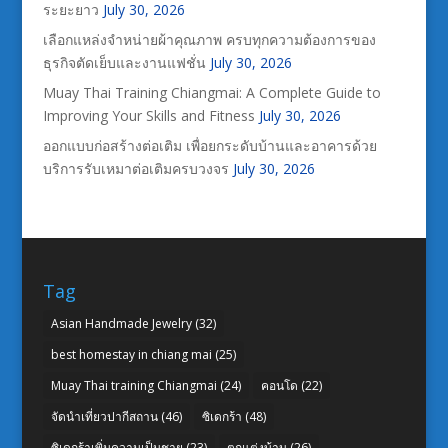
ระยะยาว
July 30, 2026
เลือกแหล่งจำหน่ายผ้าคุณภาพ ครบทุกความต้องการของ
ธุรกิจตัดเย็บและงานแฟชั่น
July 30, 2026
Muay Thai Training Chiangmai: A Complete Guide to
Improving Your Skills and Fitness
July 30, 2026
ออกแบบก่อสร้างต่อเติม เพื่อยกระดับบ้านและอาคารด้วย
บริการรับเหมาต่อเติมครบวงจร
July 30, 2026
Tag
Asian Handmade Jewelry
(32)
best homestay in chiang mai
(25)
Muay Thai training Chiangmai
(24)
คอนโด
(22)
จัดนำเที่ยวปากีสถาน
(46)
ซิเดกร้า
(48)
ซิเดกร้าเพิ่มความเป็นชาย
(23)
ตกแต่งบ้าน
(26)