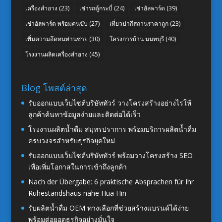
เครื่องสำอาง
(23)
เช่ารถตู้กระบี่
(24)
เช่าอัลพาร์ด
(39)
เช่าอัลพาร์ด พร้อมคนขับ
(27)
เที่ยวปากีสถานราคาถูก
(23)
เพิ่มความอึดทนท่านชาย
(30)
โครงการบ้าน นนทบุรี
(40)
โรงงานผลิตเครื่องสำอาง
(45)
Blog โพสต์ล่าสุด
รับออกแบบเว็บไซต์บริษัททัวร์ วางโครงสร้างอย่างไรให้
ลูกค้าค้นหาข้อมูลง่ายและติดต่อได้เร็ว
โรงงานผลิตน้ำดื่ม สมุทรปราการ พร้อมบริการผลิตน้ำดื่ม
ครบวงจรสำหรับธุรกิจยุคใหม่
รับออกแบบเว็บไซต์บริษัททัวร์ พร้อมวางโครงสร้าง SEO
เพื่อเพิ่มโอกาสในการเข้าถึงลูกค้า
Nach der Übergabe: 6 praktische Absprachen für Ihr
Ruhestandshaus nahe Hua Hin
รับผลิตน้ำดื่ม OEM ทางเลือกที่ช่วยสร้างแบรนด์ได้ง่าย
พร้อมต่อยอดธุรกิจอย่างมั่นใจ