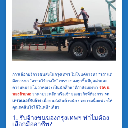
การเลือกบริการขนส่งในกรุงเทพฯ ไม่ใช่แค่การหา “รถ” แต่
คือการหา “ความไว้วางใจ” เพราะของทุกชิ้นมีมูลค่าและ
ความหมาย ไม่ว่าคุณจะเป็นนักศึกษาที่กำลังมองหา
รถขน
ของย้ายหอ
ราคาประหยัด หรือเจ้าของธุรกิจที่ต้องการ
รถ
เทรลเลอร์รับจ้าง
เพื่อขนส่งสินค้าหนัก บทความนี้จะช่วยให้
คุณตัดสินใจได้ในหน้าเดียว
1. รับจ้างขนของกรุงเทพฯ ทำไมต้อง
เลือกมืออาชีพ?