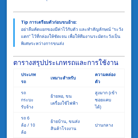
Tip การเตรียมตัวก่อนขนย้าย:
อย่าลืมคัดแยกของมีค่าไว้กับตัว และทำสัญลักษณ์ “ระวัง
แตก” ไว้ที่กล่องให้ชัดเจน เพื่อให้ทีมงานระมัดระวังเป็น
พิเศษระหว่างการขนส่ง
ตารางสรุปประเภทรถและการใช้งาน
ประเภท
ความคล่อง
เหมาะสำหรับ
รถ
ตัว
รถ
สูงมาก (เข้า
ย้ายหอ, ขน
กระบะ
ซอยแคบ
เครื่องใช้ไฟฟ้า
รับจ้าง
ได้)
รถ 6
ย้ายบ้าน, ขนส่ง
ล้อ / 10
ปานกลาง
สินค้าโรงงาน
ล้อ