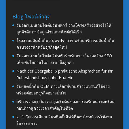
Blog โพสต์ล่าสุด
รับออกแบบเว็บไซต์บริษัททัวร์ วางโครงสร้างอย่างไรให้
ลูกค้าค้นหาข้อมูลง่ายและติดต่อได้เร็ว
โรงงานผลิตน้ำดื่ม สมุทรปราการ พร้อมบริการผลิตน้ำดื่ม
ครบวงจรสำหรับธุรกิจยุคใหม่
รับออกแบบเว็บไซต์บริษัททัวร์ พร้อมวางโครงสร้าง SEO
เพื่อเพิ่มโอกาสในการเข้าถึงลูกค้า
Nach der Übergabe: 6 praktische Absprachen für Ihr
Ruhestandshaus nahe Hua Hin
รับผลิตน้ำดื่ม OEM ทางเลือกที่ช่วยสร้างแบรนด์ได้ง่าย
พร้อมต่อยอดธุรกิจอย่างมั่นใจ
บริการวางฤกษ์มงคล จุดเริ่มต้นของการเตรียมความพร้อม
ก่อนก้าวสู่ช่วงเวลาสำคัญในชีวิต
x lift กับการเลือกบริษัทติดตั้งลิฟท์ที่ตอบโจทย์การใช้งาน
ในระยะยาว