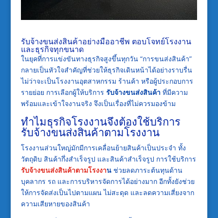
รับจ้างขนส่งสินค้าอย่างมืออาชีพ ตอบโจทย์โรงงาน
และธุรกิจทุกขนาด
ในยุคที่การแข่งขันทางธุรกิจสูงขึ้นทุกวัน “การขนส่งสินค้า”
กลายเป็นหัวใจสำคัญที่ช่วยให้ธุรกิจเดินหน้าได้อย่างราบรื่น
ไม่ว่าจะเป็นโรงงานอุตสาหกรรม ร้านค้า หรือผู้ประกอบการ
รายย่อย การเลือกผู้ให้บริการ
รับจ้างขนส่งสินค้า
ที่มีความ
พร้อมและเข้าใจงานจริง จึงเป็นเรื่องที่ไม่ควรมองข้าม
ทำไมธุรกิจโรงงานจึงต้องใช้บริการ
รับจ้างขนส่งสินค้าตามโรงงาน
โรงงานส่วนใหญ่มักมีการเคลื่อนย้ายสินค้าเป็นประจำ ทั้ง
วัตถุดิบ สินค้ากึ่งสำเร็จรูป และสินค้าสำเร็จรูป การใช้บริการ
รับจ้างขนส่งสินค้าตามโรงงา
น
ช่วยลดภาระต้นทุนด้าน
บุคลากร รถ และการบริหารจัดการได้อย่างมาก อีกทั้งยังช่วย
ให้การจัดส่งเป็นไปตามแผน ไม่สะดุด และลดความเสี่ยงจาก
ความเสียหายของสินค้า