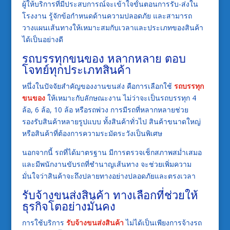
ผู้ให้บริการที่มีประสบการณ์จะเข้าใจขั้นตอนการรับ-ส่งใน
โรงงาน รู้จักข้อกำหนดด้านความปลอดภัย และสามารถ
วางแผนเส้นทางให้เหมาะสมกับเวลาและประเภทของสินค้า
ได้เป็นอย่างดี
รถบรรทุกขนของ หลากหลาย ตอบ
โจทย์ทุกประเภทสินค้า
หนึ่งในปัจจัยสำคัญของงานขนส่ง คือการเลือกใช้
รถบรรทุก
ขนของ
ให้เหมาะกับลักษณะงาน ไม่ว่าจะเป็นรถบรรทุก 4
ล้อ, 6 ล้อ, 10 ล้อ หรือรถพ่วง การมีรถที่หลากหลายช่วย
รองรับสินค้าหลายรูปแบบ ทั้งสินค้าทั่วไป สินค้าขนาดใหญ่
หรือสินค้าที่ต้องการความระมัดระวังเป็นพิเศษ
นอกจากนี้ รถที่ได้มาตรฐาน มีการตรวจเช็กสภาพสม่ำเสมอ
และมีพนักงานขับรถที่ชำนาญเส้นทาง จะช่วยเพิ่มความ
มั่นใจว่าสินค้าจะถึงปลายทางอย่างปลอดภัยและตรงเวลา
รับจ้างขนส่งสินค้า ทางเลือกที่ช่วยให้
ธุรกิจโตอย่างมั่นคง
การใช้บริการ
รับจ้างขนส่งสินค้า
ไม่ได้เป็นเพียงการจ้างรถ