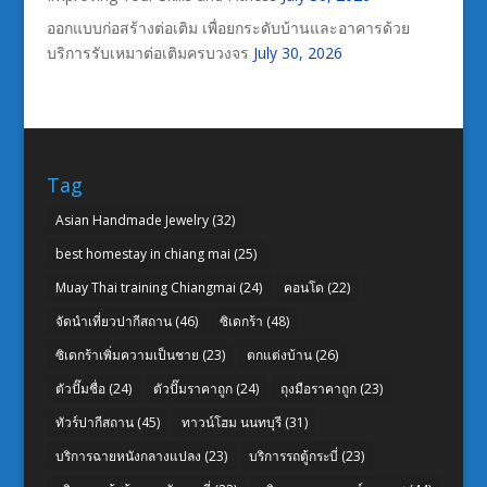
ออกแบบก่อสร้างต่อเติม เพื่อยกระดับบ้านและอาคารด้วย
บริการรับเหมาต่อเติมครบวงจร
July 30, 2026
Tag
Asian Handmade Jewelry
(32)
best homestay in chiang mai
(25)
Muay Thai training Chiangmai
(24)
คอนโด
(22)
จัดนำเที่ยวปากีสถาน
(46)
ซิเดกร้า
(48)
ซิเดกร้าเพิ่มความเป็นชาย
(23)
ตกแต่งบ้าน
(26)
ตัวปั๊มชื่อ
(24)
ตัวปั๊มราคาถูก
(24)
ถุงมือราคาถูก
(23)
ทัวร์ปากีสถาน
(45)
ทาวน์โฮม นนทบุรี
(31)
บริการฉายหนังกลางแปลง
(23)
บริการรถตู้กระบี่
(23)