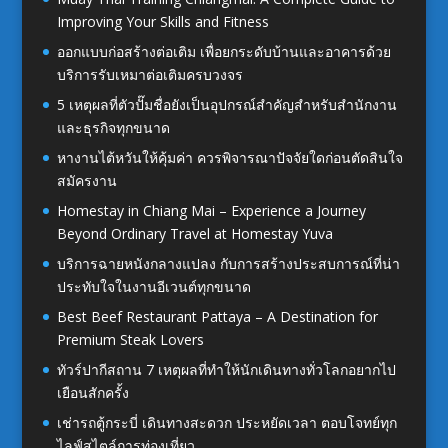
Improving Your Skills and Fitness
ออกแบบก่อสร้างต่อเติม เพื่อยกระดับบ้านและอาคารด้วย
บริการรับเหมาต่อเติมครบวงจร
5 เหตุผลที่ตัวปั๊มชื่อยังเป็นอุปกรณ์สำคัญสำหรับสำนักงาน
และธุรกิจทุกขนาด
หางานไต้หวันให้คุ้มค่า ควรพิจารณาปัจจัยใดก่อนตัดสินใจ
สมัครงาน
Homestay in Chiang Mai – Experience a Journey
Beyond Ordinary Travel at Homestay Yuva
บริการฉายหนังกลางแปลง กับการสร้างประสบการณ์ที่น่า
ประทับใจในงานอีเวนต์ทุกขนาด
Best Beef Restaurant Pattaya – A Destination for
Premium Steak Lovers
ทัวร์ปากีสถาน 7 เหตุผลที่ทำให้นักเดินทางทั่วโลกอยากไป
เยือนสักครั้ง
เช่ารถตู้กระบี่ เดินทางสะดวก ประหยัดเวลา ตอบโจทย์ทุก
ไลฟ์สไตล์การท่องเที่ยว