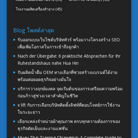
โรงงานผลิตเครื่องสำอาง
(45)
Blog โพสต์ล่าสุด
รับออกแบบเว็บไซต์บริษัททัวร์ พร้อมวางโครงสร้าง SEO
เพื่อเพิ่มโอกาสในการเข้าถึงลูกค้า
Nach der Übergabe: 6 praktische Absprachen für Ihr
Ruhestandshaus nahe Hua Hin
รับผลิตน้ำดื่ม OEM ทางเลือกที่ช่วยสร้างแบรนด์ได้ง่าย
พร้อมต่อยอดธุรกิจอย่างมั่นใจ
บริการวางฤกษ์มงคล จุดเริ่มต้นของการเตรียมความพร้อม
ก่อนก้าวสู่ช่วงเวลาสำคัญในชีวิต
x lift กับการเลือกบริษัทติดตั้งลิฟท์ที่ตอบโจทย์การใช้งาน
ในระยะยาว
เลือกแหล่งจำหน่ายผ้าคุณภาพ ครบทุกความต้องการของ
ธุรกิจตัดเย็บและงานแฟชั่น
Muay Thai Training Chiangmai: A Complete Guide to