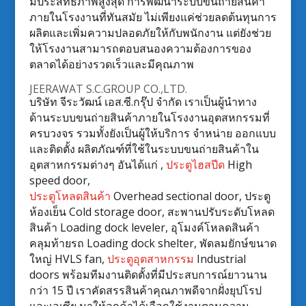
มีประสิทธิภาพสูงสุด การพัฒนาระบบขนถ่ายสินค้า
ภายในโรงงานที่ทันสมัย ไม่เพียงแค่ช่วยลดต้นทุนการ
ผลิตและเพิ่มความปลอดภัยให้กับพนักงาน แต่ยังช่วย
ให้โรงงานสามารถตอบสนองความต้องการของ
ตลาดได้อย่างรวดเร็วและมีคุณภาพ
JEERAWAT S.C.GROUP CO.,LTD.
บริษัท จีระวัฒน์ เอส.ซี.กรุ๊ป จำกัด เราเป็นผู้นำทาง
ด้านระบบขนถ่ายสินค้าภายในโรงงานอุตสหกรรมที่
ครบวงจร รวมทั้งยังเป็นผู้ให้บริการ จำหน่าย ออกแบบ
และติดตั้ง ผลิตภัณฑ์ที่ใช้ในระบบขนถ่ายสินค้าใน
อุตสาหกรรมต่างๆ อันได้แก่ ,
ประตูไฮสปีด
High
speed door,
ประตูโหลดสินค้า
Overhead sectional door, ประตู
ห้องเย็น Cold storage door, สะพานปรับระดับโหลด
สินค้า Loading dock leveler, อุโมงค์โหลดสินค้า
คลุมท้ายรถ Loading dock shelter, พัดลมยักษ์ขนาด
ใหญ่ HVLS fan,
ประตูอุตสาหกรรม
Industrial
doors พร้อมทีมงานติดตั้งที่มีประสบการณ์ยาวนาน
กว่า 15 ปี เราคัดสรรสินค้าคุณภาพดีจากฝั่งยุปโรป
และเอเซีย มาให้ลูกค้าได้เลือกใช้งานตามความ