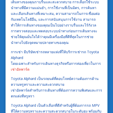
เดินทางของคุณราบรื่นและสะดวกสบาย การเลือกใช้ระบบ
นำทางที่มีความแม่นยำ, การใช้งานที่เป็นมิตร, การค้นหา
และเลือกเส้นทางที่เหมาะสม, ความสามารถในการเชื่อมต่อ
กับเทคโนโลยีอื่น, และการสนับสนุนการใช้งาน สามารถ
ทำให้การเดินทางของคุณเป็นไปอย่างราบรื่นและไร้กังวล
การตรวจสอบและทดสอบระบบนำทางก่อนการเดินทางจะ
ช่วยให้คุณมั่นใจได้ว่าคุณมีเครื่องมือที่ดีที่สุดในการช่วย
นำทางไปยังจุดหมายปลายทางของคุณ
การเช่า มีบริษัทเช่ารถหลายแห่งที่ให้บริการเช่ารถ Toyota
Alphard
โดยเฉพาะสำหรับการเดินทางธุรกิจหรือการท่องเที่ยวในการ
เช่าอัลพาร์ด
Toyota Alphard เป็นรถยนต์ที่ตอบโจทย์ความต้องการด้าน
ความหรูหราและความสะดวกสบาย
เช่าอัลพาร์ดสำหรับการเดินทางที่ต้องการความพิเศษและการ
ตกแต่งที่หรูหรา
Toyota Alphard เป็นตัวเลือกที่ดีสำหรับผู้ที่ต้องการรถ MPV
ที่ให้ความหรูหราและความสะดวกสบายในระดับสูง พร้อมกับ