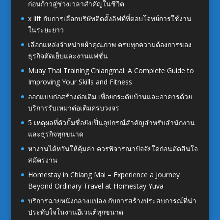
ก่อนก้าวสู่ช่วงเวลาสำคัญในชีวิต
x lift กับการเลือกบริษัทติดตั้งลิฟท์ที่ตอบโจทย์การใช้งาน
ในระยะยาว
เลือกแหล่งจำหน่ายผ้าคุณภาพ ครบทุกความต้องการของ
ธุรกิจตัดเย็บและงานแฟชั่น
Muay Thai Training Chiangmai: A Complete Guide to
Improving Your Skills and Fitness
ออกแบบก่อสร้างต่อเติม เพื่อยกระดับบ้านและอาคารด้วย
บริการรับเหมาต่อเติมครบวงจร
5 เหตุผลที่ตัวปั๊มชื่อยังเป็นอุปกรณ์สำคัญสำหรับสำนักงาน
และธุรกิจทุกขนาด
หางานไต้หวันให้คุ้มค่า ควรพิจารณาปัจจัยใดก่อนตัดสินใจ
สมัครงาน
Homestay in Chiang Mai – Experience a Journey
Beyond Ordinary Travel at Homestay Yuva
บริการฉายหนังกลางแปลง กับการสร้างประสบการณ์ที่น่า
ประทับใจในงานอีเวนต์ทุกขนาด