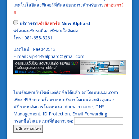
เทคโนโลยีและฟีเจอร์ที่ทันสมัยเหมาะสำหรับการ
เช่าอัลพาร์
ด
บริการรถ
เช่าอัลพาร์ด
New Alphard
พร้อมคนขับรถมืออาชีพสนใจติดต่อ
โทร : 081-655-8261
แอดไลน์ : Pae042513
E-mail : vip4449alphard@gmail.com
ไม่พร้อมทำเว็บไซต์ แต่คิดชื่อได้แล้ว จดโดเมนเนม .com
เพียง 499 บาท พร้อมระบบบริหารโดเมนด้วยตัวคุณเอง
ฟรี ระบบจัดการโดเมนเนม domain name, DNS
Management, ID Protection, Email Forwarding
กรอกชื่อโดเมนเนมที่ต้องการจด: