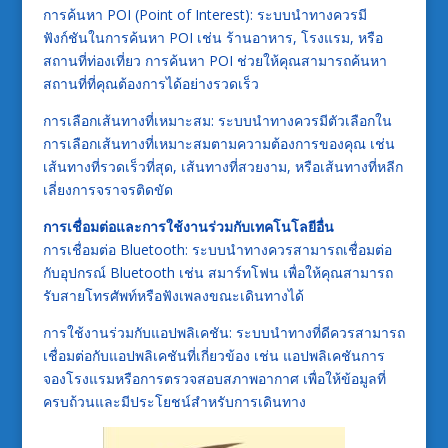
การค้นหา POI (Point of Interest): ระบบนำทางควรมี
ฟังก์ชันในการค้นหา POI เช่น ร้านอาหาร, โรงแรม, หรือ
สถานที่ท่องเที่ยว การค้นหา POI ช่วยให้คุณสามารถค้นหา
สถานที่ที่คุณต้องการได้อย่างรวดเร็ว
การเลือกเส้นทางที่เหมาะสม: ระบบนำทางควรมีตัวเลือกใน
การเลือกเส้นทางที่เหมาะสมตามความต้องการของคุณ เช่น
เส้นทางที่รวดเร็วที่สุด, เส้นทางที่สวยงาม, หรือเส้นทางที่หลีก
เลี่ยงการจราจรติดขัด
การเชื่อมต่อและการใช้งานร่วมกับเทคโนโลยีอื่น
การเชื่อมต่อ Bluetooth: ระบบนำทางควรสามารถเชื่อมต่อ
กับอุปกรณ์ Bluetooth เช่น สมาร์ทโฟน เพื่อให้คุณสามารถ
รับสายโทรศัพท์หรือฟังเพลงขณะเดินทางได้
การใช้งานร่วมกับแอปพลิเคชัน: ระบบนำทางที่ดีควรสามารถ
เชื่อมต่อกับแอปพลิเคชันที่เกี่ยวข้อง เช่น แอปพลิเคชันการ
จองโรงแรมหรือการตรวจสอบสภาพอากาศ เพื่อให้ข้อมูลที่
ครบถ้วนและมีประโยชน์สำหรับการเดินทาง