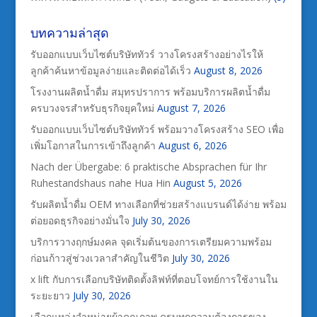
บทความล่าสุด
รับออกแบบเว็บไซต์บริษัททัวร์ วางโครงสร้างอย่างไรให้
ลูกค้าค้นหาข้อมูลง่ายและติดต่อได้เร็ว
August 8, 2026
โรงงานผลิตน้ำดื่ม สมุทรปราการ พร้อมบริการผลิตน้ำดื่ม
ครบวงจรสำหรับธุรกิจยุคใหม่
August 7, 2026
รับออกแบบเว็บไซต์บริษัททัวร์ พร้อมวางโครงสร้าง SEO เพื่อ
เพิ่มโอกาสในการเข้าถึงลูกค้า
August 6, 2026
Nach der Übergabe: 6 praktische Absprachen für Ihr
Ruhestandshaus nahe Hua Hin
August 5, 2026
รับผลิตน้ำดื่ม OEM ทางเลือกที่ช่วยสร้างแบรนด์ได้ง่าย พร้อม
ต่อยอดธุรกิจอย่างมั่นใจ
July 30, 2026
บริการวางฤกษ์มงคล จุดเริ่มต้นของการเตรียมความพร้อม
ก่อนก้าวสู่ช่วงเวลาสำคัญในชีวิต
July 30, 2026
x lift กับการเลือกบริษัทติดตั้งลิฟท์ที่ตอบโจทย์การใช้งานใน
ระยะยาว
July 30, 2026
เลือกแหล่งจำหน่ายผ้าคุณภาพ ครบทุกความต้องการของ