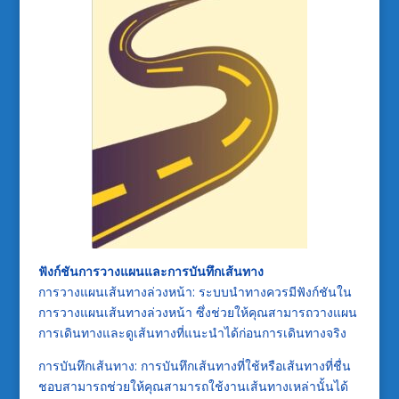
ฟังก์ชันการวางแผนและการบันทึกเส้นทาง
การวางแผนเส้นทางล่วงหน้า: ระบบนำทางควรมีฟังก์ชันใน
การวางแผนเส้นทางล่วงหน้า ซึ่งช่วยให้คุณสามารถวางแผน
การเดินทางและดูเส้นทางที่แนะนำได้ก่อนการเดินทางจริง
การบันทึกเส้นทาง: การบันทึกเส้นทางที่ใช้หรือเส้นทางที่ชื่น
ชอบสามารถช่วยให้คุณสามารถใช้งานเส้นทางเหล่านั้นได้