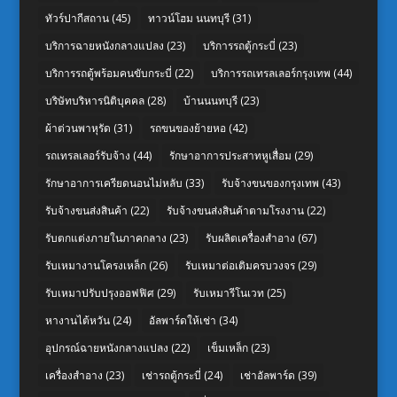
ทัวร์ปากีสถาน
(45)
ทาวน์โฮม นนทบุรี
(31)
บริการฉายหนังกลางแปลง
(23)
บริการรถตู้กระบี่
(23)
บริการรถตู้พร้อมคนขับกระบี่
(22)
บริการรถเทรลเลอร์กรุงเทพ
(44)
บริษัทบริหารนิติบุคคล
(28)
บ้านนนทบุรี
(23)
ผ้าต่วนพาหุรัด
(31)
รถขนของย้ายหอ
(42)
รถเทรลเลอร์รับจ้าง
(44)
รักษาอาการประสาทหูเสื่อม
(29)
รักษาอาการเครียดนอนไม่หลับ
(33)
รับจ้างขนของกรุงเทพ
(43)
รับจ้างขนส่งสินค้า
(22)
รับจ้างขนส่งสินค้าตามโรงงาน
(22)
รับตกแต่งภายในภาคกลาง
(23)
รับผลิตเครื่องสำอาง
(67)
รับเหมางานโครงเหล็ก
(26)
รับเหมาต่อเติมครบวงจร
(29)
รับเหมาปรับปรุงออฟฟิศ
(29)
รับเหมารีโนเวท
(25)
หางานไต้หวัน
(24)
อัลพาร์ดให้เช่า
(34)
อุปกรณ์ฉายหนังกลางแปลง
(22)
เข็มเหล็ก
(23)
เครื่องสำอาง
(23)
เช่ารถตู้กระบี่
(24)
เช่าอัลพาร์ด
(39)