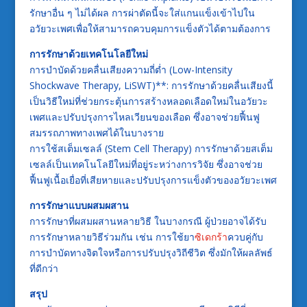
รักษาอื่น ๆ ไม่ได้ผล การผ่าตัดนี้จะใส่แกนแข็งเข้าไปใน
อวัยวะเพศเพื่อให้สามารถควบคุมการแข็งตัวได้ตามต้องการ
การรักษาด้วยเทคโนโลยีใหม่
การบำบัดด้วยคลื่นเสียงความถี่ต่ำ (Low-Intensity
Shockwave Therapy, LiSWT)**: การรักษาด้วยคลื่นเสียงนี้
เป็นวิธีใหม่ที่ช่วยกระตุ้นการสร้างหลอดเลือดใหม่ในอวัยวะ
เพศและปรับปรุงการไหลเวียนของเลือด ซึ่งอาจช่วยฟื้นฟู
สมรรถภาพทางเพศได้ในบางราย
การใช้สเต็มเซลล์ (Stem Cell Therapy) การรักษาด้วยสเต็ม
เซลล์เป็นเทคโนโลยีใหม่ที่อยู่ระหว่างการวิจัย ซึ่งอาจช่วย
ฟื้นฟูเนื้อเยื่อที่เสียหายและปรับปรุงการแข็งตัวของอวัยวะเพศ
การรักษาแบบผสมผสาน
การรักษาที่ผสมผสานหลายวิธี ในบางกรณี ผู้ป่วยอาจได้รับ
การรักษาหลายวิธีร่วมกัน เช่น การใช้ยา
ซิเดกร้า
ควบคู่กับ
การบำบัดทางจิตใจหรือการปรับปรุงวิถีชีวิต ซึ่งมักให้ผลลัพธ์
ที่ดีกว่า
สรุป