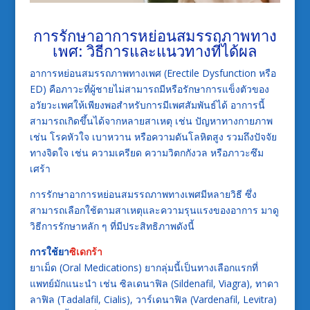
การรักษาอาการหย่อนสมรรถภาพทาง
เพศ: วิธีการและแนวทางที่ได้ผล
อาการหย่อนสมรรถภาพทางเพศ (Erectile Dysfunction หรือ
ED) คือภาวะที่ผู้ชายไม่สามารถมีหรือรักษาการแข็งตัวของ
อวัยวะเพศให้เพียงพอสำหรับการมีเพศสัมพันธ์ได้ อาการนี้
สามารถเกิดขึ้นได้จากหลายสาเหตุ เช่น ปัญหาทางกายภาพ
เช่น โรคหัวใจ เบาหวาน หรือความดันโลหิตสูง รวมถึงปัจจัย
ทางจิตใจ เช่น ความเครียด ความวิตกกังวล หรือภาวะซึม
เศร้า
การรักษาอาการหย่อนสมรรถภาพทางเพศมีหลายวิธี ซึ่ง
สามารถเลือกใช้ตามสาเหตุและความรุนแรงของอาการ มาดู
วิธีการรักษาหลัก ๆ ที่มีประสิทธิภาพดังนี้
การใช้ยา
ซิเดกร้า
ยาเม็ด (Oral Medications) ยากลุ่มนี้เป็นทางเลือกแรกที่
แพทย์มักแนะนำ เช่น ซิลเดนาฟิล (Sildenafil, Viagra), ทาดา
ลาฟิล (Tadalafil, Cialis), วาร์เดนาฟิล (Vardenafil, Levitra)