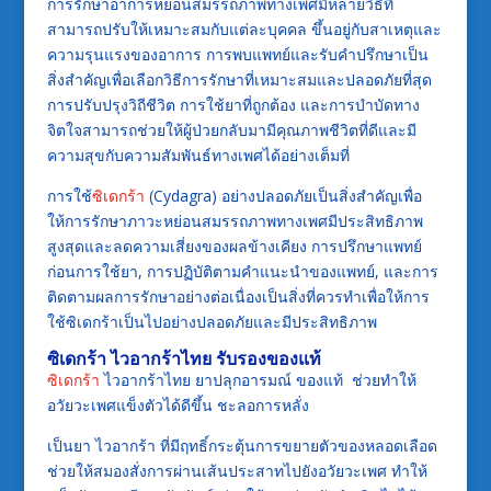
การรักษาอาการหย่อนสมรรถภาพทางเพศมีหลายวิธีที่
สามารถปรับให้เหมาะสมกับแต่ละบุคคล ขึ้นอยู่กับสาเหตุและ
ความรุนแรงของอาการ การพบแพทย์และรับคำปรึกษาเป็น
สิ่งสำคัญเพื่อเลือกวิธีการรักษาที่เหมาะสมและปลอดภัยที่สุด
การปรับปรุงวิถีชีวิต การใช้ยาที่ถูกต้อง และการบำบัดทาง
จิตใจสามารถช่วยให้ผู้ป่วยกลับมามีคุณภาพชีวิตที่ดีและมี
ความสุขกับความสัมพันธ์ทางเพศได้อย่างเต็มที่
การใช้
ซิเดกร้า
(Cydagra) อย่างปลอดภัยเป็นสิ่งสำคัญเพื่อ
ให้การรักษาภาวะหย่อนสมรรถภาพทางเพศมีประสิทธิภาพ
สูงสุดและลดความเสี่ยงของผลข้างเคียง การปรึกษาแพทย์
ก่อนการใช้ยา, การปฏิบัติตามคำแนะนำของแพทย์, และการ
ติดตามผลการรักษาอย่างต่อเนื่องเป็นสิ่งที่ควรทำเพื่อให้การ
ใช้ซิเดกร้าเป็นไปอย่างปลอดภัยและมีประสิทธิภาพ
ซิเดกร้า
ไวอากร้าไทย รับรองของแท้
ซิเดกร้า
ไวอากร้าไทย ยาปลุกอารมณ์ ของแท้ ช่วยทำให้
อวัยวะเพศแข็งตัวได้ดีขึ้น ชะลอการหลั่ง
เป็นยา ไวอากร้า ที่มีฤทธิ์กระตุ้นการขยายตัวของหลอดเลือด
ช่วยให้สมองสั่งการผ่านเส้นประสาทไปยังอวัยวะเพศ ทำให้