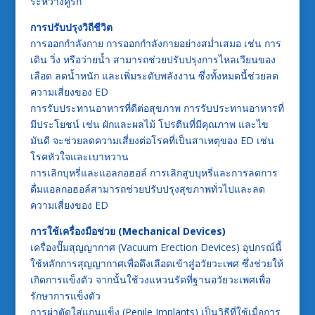
ระหว่างคู่รัก
การปรับปรุงวิถีชีวิต
การออกกำลังกาย การออกกำลังกายอย่างสม่ำเสมอ เช่น การ
เดิน วิ่ง หรือว่ายน้ำ สามารถช่วยปรับปรุงการไหลเวียนของ
เลือด ลดน้ำหนัก และเพิ่มระดับพลังงาน ซึ่งทั้งหมดนี้ช่วยลด
ความเสี่ยงของ ED
การรับประทานอาหารที่ดีต่อสุขภาพ การรับประทานอาหารที่
มีประโยชน์ เช่น ผักและผลไม้ โปรตีนที่มีคุณภาพ และไข
มันดี จะช่วยลดความเสี่ยงต่อโรคที่เป็นสาเหตุของ ED เช่น
โรคหัวใจและเบาหวาน
การเลิกบุหรี่และแอลกอฮอล์ การเลิกสูบบุหรี่และการลดการ
ดื่มแอลกอฮอล์สามารถช่วยปรับปรุงสุขภาพทั่วไปและลด
ความเสี่ยงของ ED
การใช้เครื่องมือช่วย (Mechanical Devices)
เครื่องปั๊มสุญญากาศ (Vacuum Erection Devices) อุปกรณ์นี้
ใช้หลักการสุญญากาศเพื่อดึงเลือดเข้าสู่อวัยวะเพศ ซึ่งช่วยให้
เกิดการแข็งตัว จากนั้นใช้วงแหวนรัดที่ฐานอวัยวะเพศเพื่อ
รักษาการแข็งตัว
การผ่าตัดใส่แกนแข็ง (Penile Implants) เป็นวิธีที่ใช้เมื่อการ