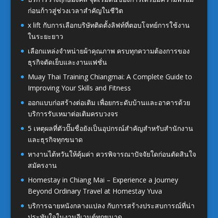
ก่อนก้าวสู่ช่วงเวลาสำคัญในชีวิต
x lift กับการเลือกบริษัทติดตั้งลิฟท์ที่ตอบโจทย์การใช้งาน
ในระยะยาว
เลือกแหล่งจำหน่ายผ้าคุณภาพ ครบทุกความต้องการของ
ธุรกิจตัดเย็บและงานแฟชั่น
Muay Thai Training Chiangmai: A Complete Guide to
Improving Your Skills and Fitness
ออกแบบก่อสร้างต่อเติม เพื่อยกระดับบ้านและอาคารด้วย
บริการรับเหมาต่อเติมครบวงจร
5 เหตุผลที่ตัวปั๊มชื่อยังเป็นอุปกรณ์สำคัญสำหรับสำนักงาน
และธุรกิจทุกขนาด
หางานไต้หวันให้คุ้มค่า ควรพิจารณาปัจจัยใดก่อนตัดสินใจ
สมัครงาน
Homestay in Chiang Mai – Experience a Journey
Beyond Ordinary Travel at Homestay Yuva
บริการฉายหนังกลางแปลง กับการสร้างประสบการณ์ที่น่า
ประทับใจในงานอีเวนต์ทุกขนาด