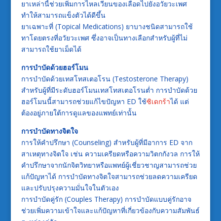
ยาเหล่านี้ช่วยเพิ่มการไหลเวียนของเลือดไปยังอวัยวะเพศ
ทำให้สามารถแข็งตัวได้ดีขึ้น
ยาเฉพาะที่ (Topical Medications) ยาบางชนิดสามารถใช้
ทาโดยตรงที่อวัยวะเพศ ซึ่งอาจเป็นทางเลือกสำหรับผู้ที่ไม่
สามารถใช้ยาเม็ดได้
การบำบัดด้วยฮอร์โมน
การบำบัดด้วยเทสโทสเตอโรน (Testosterone Therapy)
สำหรับผู้ที่มีระดับฮอร์โมนเทสโทสเตอโรนต่ำ การบำบัดด้วย
ฮอร์โมนนี้สามารถช่วยแก้ไขปัญหา ED ใช้
ซิเดกร้า
ได้ แต่
ต้องอยู่ภายใต้การดูแลของแพทย์เท่านั้น
การบำบัดทางจิตใจ
การให้คำปรึกษา (Counseling) สำหรับผู้ที่มีอาการ ED จาก
สาเหตุทางจิตใจ เช่น ความเครียดหรือความวิตกกังวล การให้
คำปรึกษาจากนักจิตวิทยาหรือแพทย์ผู้เชี่ยวชาญสามารถช่วย
แก้ปัญหาได้ การบำบัดทางจิตใจสามารถช่วยลดความเครียด
และปรับปรุงความมั่นใจในตัวเอง
การบำบัดคู่รัก (Couples Therapy) การบำบัดแบบคู่รักอาจ
ช่วยเพิ่มความเข้าใจและแก้ปัญหาที่เกี่ยวข้องกับความสัมพันธ์