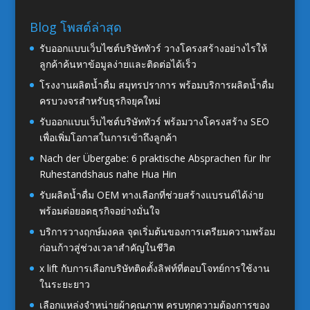
Blog โพสต์ล่าสุด
รับออกแบบเว็บไซต์บริษัททัวร์ วางโครงสร้างอย่างไรให้
ลูกค้าค้นหาข้อมูลง่ายและติดต่อได้เร็ว
โรงงานผลิตน้ำดื่ม สมุทรปราการ พร้อมบริการผลิตน้ำดื่ม
ครบวงจรสำหรับธุรกิจยุคใหม่
รับออกแบบเว็บไซต์บริษัททัวร์ พร้อมวางโครงสร้าง SEO
เพื่อเพิ่มโอกาสในการเข้าถึงลูกค้า
Nach der Übergabe: 6 praktische Absprachen für Ihr
Ruhestandshaus nahe Hua Hin
รับผลิตน้ำดื่ม OEM ทางเลือกที่ช่วยสร้างแบรนด์ได้ง่าย
พร้อมต่อยอดธุรกิจอย่างมั่นใจ
บริการวางฤกษ์มงคล จุดเริ่มต้นของการเตรียมความพร้อม
ก่อนก้าวสู่ช่วงเวลาสำคัญในชีวิต
x lift กับการเลือกบริษัทติดตั้งลิฟท์ที่ตอบโจทย์การใช้งาน
ในระยะยาว
เลือกแหล่งจำหน่ายผ้าคุณภาพ ครบทุกความต้องการของ