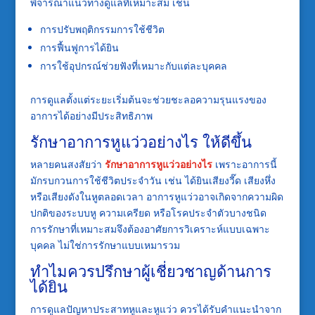
พิจารณาแนวทางดูแลที่เหมาะสม เช่น
การปรับพฤติกรรมการใช้ชีวิต
การฟื้นฟูการได้ยิน
การใช้อุปกรณ์ช่วยฟังที่เหมาะกับแต่ละบุคคล
การดูแลตั้งแต่ระยะเริ่มต้นจะช่วยชะลอความรุนแรงของ
อาการได้อย่างมีประสิทธิภาพ
รักษาอาการหูแว่วอย่างไร ให้ดีขึ้น
หลายคนสงสัยว่า
รักษาอาการหูแว่วอย่างไร
เพราะอาการนี้
มักรบกวนการใช้ชีวิตประจำวัน เช่น ได้ยินเสียงวี๊ด เสียงหึ่ง
หรือเสียงดังในหูตลอดเวลา อาการหูแว่วอาจเกิดจากความผิด
ปกติของระบบหู ความเครียด หรือโรคประจำตัวบางชนิด
การรักษาที่เหมาะสมจึงต้องอาศัยการวิเคราะห์แบบเฉพาะ
บุคคล ไม่ใช่การรักษาแบบเหมารวม
ทำไมควรปรึกษาผู้เชี่ยวชาญด้านการ
ได้ยิน
การดูแลปัญหาประสาทหูและหูแว่ว ควรได้รับคำแนะนำจาก