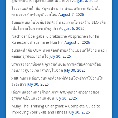
ลูกค้าค้นหาข้อมูลง่ายและติดต่อได้เร็ว
August 8, 2026
โรงงานผลิตน้ำดื่ม สมุทรปราการ พร้อมบริการผลิตน้ำดื่ม
ครบวงจรสำหรับธุรกิจยุคใหม่
August 7, 2026
รับออกแบบเว็บไซต์บริษัททัวร์ พร้อมวางโครงสร้าง SEO เพื่อ
เพิ่มโอกาสในการเข้าถึงลูกค้า
August 6, 2026
Nach der Übergabe: 6 praktische Absprachen für Ihr
Ruhestandshaus nahe Hua Hin
August 5, 2026
รับผลิตน้ำดื่ม OEM ทางเลือกที่ช่วยสร้างแบรนด์ได้ง่าย พร้อม
ต่อยอดธุรกิจอย่างมั่นใจ
July 30, 2026
บริการวางฤกษ์มงคล จุดเริ่มต้นของการเตรียมความพร้อม
ก่อนก้าวสู่ช่วงเวลาสำคัญในชีวิต
July 30, 2026
x lift กับการเลือกบริษัทติดตั้งลิฟท์ที่ตอบโจทย์การใช้งานใน
ระยะยาว
July 30, 2026
เลือกแหล่งจำหน่ายผ้าคุณภาพ ครบทุกความต้องการของ
ธุรกิจตัดเย็บและงานแฟชั่น
July 30, 2026
Muay Thai Training Chiangmai: A Complete Guide to
Improving Your Skills and Fitness
July 30, 2026