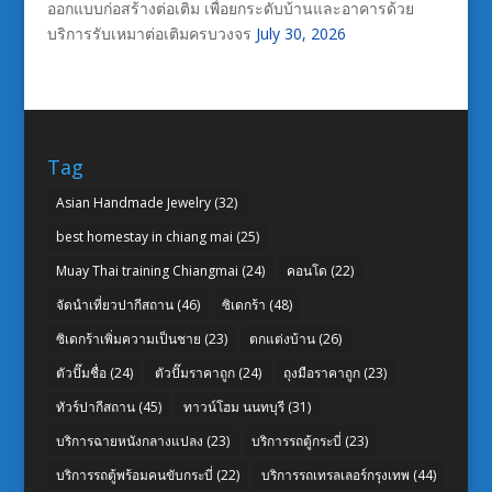
ออกแบบก่อสร้างต่อเติม เพื่อยกระดับบ้านและอาคารด้วย
บริการรับเหมาต่อเติมครบวงจร
July 30, 2026
Tag
Asian Handmade Jewelry
(32)
best homestay in chiang mai
(25)
Muay Thai training Chiangmai
(24)
คอนโด
(22)
จัดนำเที่ยวปากีสถาน
(46)
ซิเดกร้า
(48)
ซิเดกร้าเพิ่มความเป็นชาย
(23)
ตกแต่งบ้าน
(26)
ตัวปั๊มชื่อ
(24)
ตัวปั๊มราคาถูก
(24)
ถุงมือราคาถูก
(23)
ทัวร์ปากีสถาน
(45)
ทาวน์โฮม นนทบุรี
(31)
บริการฉายหนังกลางแปลง
(23)
บริการรถตู้กระบี่
(23)
บริการรถตู้พร้อมคนขับกระบี่
(22)
บริการรถเทรลเลอร์กรุงเทพ
(44)