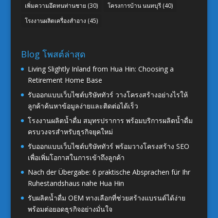
เพิ่มความอึดทนท่านชาย
(30)
โครงการบ้าน นนทบุรี
(40)
โรงงานผลิตเครื่องสำอาง
(45)
Blog โพสต์ล่าสุด
Living Slightly Inland from Hua Hin: Choosing a
Retirement Home Base
รับออกแบบเว็บไซต์บริษัททัวร์ วางโครงสร้างอย่างไรให้
ลูกค้าค้นหาข้อมูลง่ายและติดต่อได้เร็ว
โรงงานผลิตน้ำดื่ม สมุทรปราการ พร้อมบริการผลิตน้ำดื่ม
ครบวงจรสำหรับธุรกิจยุคใหม่
รับออกแบบเว็บไซต์บริษัททัวร์ พร้อมวางโครงสร้าง SEO
เพื่อเพิ่มโอกาสในการเข้าถึงลูกค้า
Nach der Übergabe: 6 praktische Absprachen für Ihr
Ruhestandshaus nahe Hua Hin
รับผลิตน้ำดื่ม OEM ทางเลือกที่ช่วยสร้างแบรนด์ได้ง่าย
พร้อมต่อยอดธุรกิจอย่างมั่นใจ