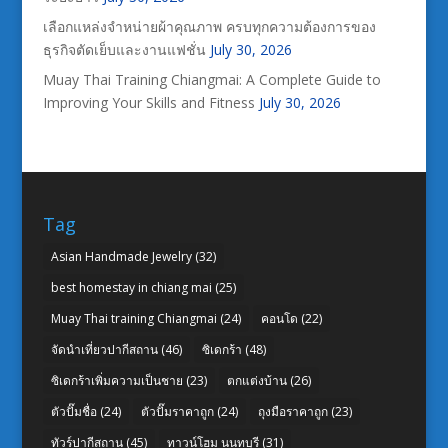
เลือกแหล่งจำหน่ายผ้าคุณภาพ ครบทุกความต้องการของ
ธุรกิจตัดเย็บและงานแฟชั่น
July 30, 2026
Muay Thai Training Chiangmai: A Complete Guide to
Improving Your Skills and Fitness
July 30, 2026
Tag
Asian Handmade Jewelry
(32)
best homestay in chiang mai
(25)
Muay Thai training Chiangmai
(24)
คอนโด
(22)
จัดนำเที่ยวปากีสถาน
(46)
ซิเดกร้า
(48)
ซิเดกร้าเพิ่มความเป็นชาย
(23)
ตกแต่งบ้าน
(26)
ตัวปั๊มชื่อ
(24)
ตัวปั๊มราคาถูก
(24)
ถุงมือราคาถูก
(23)
ทัวร์ปากีสถาน
(45)
ทาวน์โฮม นนทบุรี
(31)