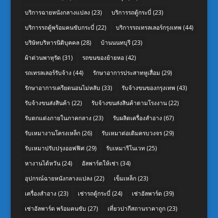
บริการฉายหนังกลางแปลง
(23)
บริการรถตู้กระบี่
(23)
บริการรถตู้พร้อมคนขับกระบี่
(22)
บริการรถเทรลเลอร์กรุงเทพ
(44)
บริษัทบริหารนิติบุคคล
(28)
บ้านนนทบุรี
(23)
ผ้าต่วนพาหุรัด
(31)
รถขนของย้ายหอ
(42)
รถเทรลเลอร์รับจ้าง
(44)
รักษาอาการประสาทหูเสื่อม
(29)
รักษาอาการเครียดนอนไม่หลับ
(33)
รับจ้างขนของกรุงเทพ
(43)
รับจ้างขนส่งสินค้า
(22)
รับจ้างขนส่งสินค้าตามโรงงาน
(22)
รับตกแต่งภายในภาคกลาง
(23)
รับผลิตเครื่องสำอาง
(67)
รับเหมางานโครงเหล็ก
(26)
รับเหมาต่อเติมครบวงจร
(29)
รับเหมาปรับปรุงออฟฟิศ
(29)
รับเหมารีโนเวท
(25)
หางานไต้หวัน
(24)
อัลพาร์ดให้เช่า
(34)
อุปกรณ์ฉายหนังกลางแปลง
(22)
เข็มเหล็ก
(23)
เครื่องสำอาง
(23)
เช่ารถตู้กระบี่
(24)
เช่าอัลพาร์ด
(39)
เช่าอัลพาร์ด พร้อมคนขับ
(27)
เที่ยวปากีสถานราคาถูก
(23)