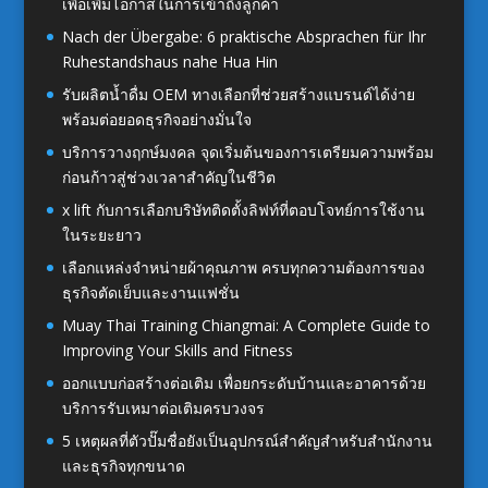
เพื่อเพิ่มโอกาสในการเข้าถึงลูกค้า
Nach der Übergabe: 6 praktische Absprachen für Ihr
Ruhestandshaus nahe Hua Hin
รับผลิตน้ำดื่ม OEM ทางเลือกที่ช่วยสร้างแบรนด์ได้ง่าย
พร้อมต่อยอดธุรกิจอย่างมั่นใจ
บริการวางฤกษ์มงคล จุดเริ่มต้นของการเตรียมความพร้อม
ก่อนก้าวสู่ช่วงเวลาสำคัญในชีวิต
x lift กับการเลือกบริษัทติดตั้งลิฟท์ที่ตอบโจทย์การใช้งาน
ในระยะยาว
เลือกแหล่งจำหน่ายผ้าคุณภาพ ครบทุกความต้องการของ
ธุรกิจตัดเย็บและงานแฟชั่น
Muay Thai Training Chiangmai: A Complete Guide to
Improving Your Skills and Fitness
ออกแบบก่อสร้างต่อเติม เพื่อยกระดับบ้านและอาคารด้วย
บริการรับเหมาต่อเติมครบวงจร
5 เหตุผลที่ตัวปั๊มชื่อยังเป็นอุปกรณ์สำคัญสำหรับสำนักงาน
และธุรกิจทุกขนาด