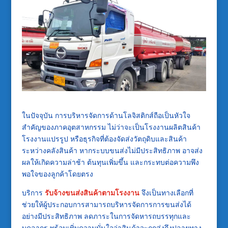
ในปัจจุบัน การบริหารจัดการด้านโลจิสติกส์ถือเป็นหัวใจ
สำคัญของภาคอุตสาหกรรม ไม่ว่าจะเป็นโรงงานผลิตสินค้า
โรงงานแปรรูป หรือธุรกิจที่ต้องจัดส่งวัตถุดิบและสินค้า
ระหว่างคลังสินค้า หากระบบขนส่งไม่มีประสิทธิภาพ อาจส่ง
ผลให้เกิดความล่าช้า ต้นทุนเพิ่มขึ้น และกระทบต่อความพึง
พอใจของลูกค้าโดยตรง
บริการ
รับจ้างขนส่งสินค้าตามโรงงาน
จึงเป็นทางเลือกที่
ช่วยให้ผู้ประกอบการสามารถบริหารจัดการการขนส่งได้
อย่างมีประสิทธิภาพ ลดภาระในการจัดหารถบรรทุกและ
บุคลากร พร้อมเพิ่มความมั่นใจว่าสินค้าจะถูกส่งถึงปลายทาง