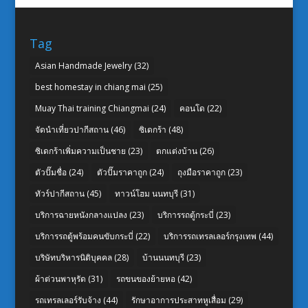
Tag
Asian Handmade Jewelry
(32)
best homestay in chiang mai
(25)
Muay Thai training Chiangmai
(24)
คอนโด
(22)
จัดนำเที่ยวปากีสถาน
(46)
ซิเดกร้า
(48)
ซิเดกร้าเพิ่มความเป็นชาย
(23)
ตกแต่งบ้าน
(26)
ตัวปั๊มชื่อ
(24)
ตัวปั๊มราคาถูก
(24)
ถุงมือราคาถูก
(23)
ทัวร์ปากีสถาน
(45)
ทาวน์โฮม นนทบุรี
(31)
บริการฉายหนังกลางแปลง
(23)
บริการรถตู้กระบี่
(23)
บริการรถตู้พร้อมคนขับกระบี่
(22)
บริการรถเทรลเลอร์กรุงเทพ
(44)
บริษัทบริหารนิติบุคคล
(28)
บ้านนนทบุรี
(23)
ผ้าต่วนพาหุรัด
(31)
รถขนของย้ายหอ
(42)
รถเทรลเลอร์รับจ้าง
(44)
รักษาอาการประสาทหูเสื่อม
(29)