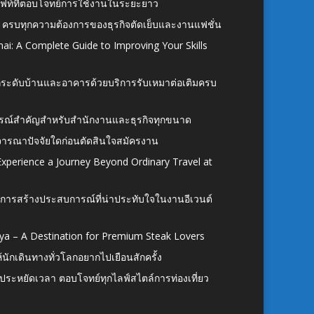
ั้งลิฟท์ที่ตอบโจทย์การใช้งานในระยะยาว
 ครบทุกความต้องการของธุรกิจตัดเย็บและงานแฟชั่น
ai: A Complete Guide to Improving Your Skills
อยกระดับบ้านและอาคารด้วยบริการรับเหมาต่อเติมครบ
นอุปกรณ์สำคัญสำหรับสำนักงานและธุรกิจทุกขนาด
ิจารณาปัจจัยใดก่อนตัดสินใจสมัครงาน
xperience a Journey Beyond Ordinary Travel at
การสร้างประสบการณ์ที่น่าประทับใจในงานอีเวนต์
ya – A Destination for Premium Steak Lovers
ห้นักเดินทางทั่วโลกอยากไปเยือนสักครั้ง
ก ประหยัดเวลา ตอบโจทย์ทุกไลฟ์สไตล์การท่องเที่ยว