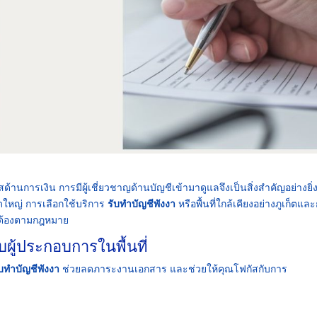
้านการเงิน การมีผู้เชี่ยวชาญด้านบัญชีเข้ามาดูแลจึงเป็นสิ่งสำคัญอย่างยิ่ง
ดใหญ่ การเลือกใช้บริการ
รับทำบัญชีพังงา
หรือพื้นที่ใกล้เคียงอย่างภูเก็ตและ
ูกต้องตามกฎหมาย
ผู้ประกอบการในพื้นที่
ับทำบัญชีพังงา
ช่วยลดภาระงานเอกสาร และช่วยให้คุณโฟกัสกับการ