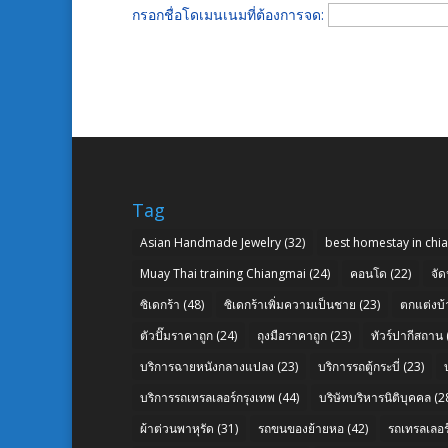
กรอกชื่อโดเมนเนมที่ต้องการจด:
Tag
Asian Handmade Jewelry
(32)
best homestay in chi
Muay Thai training Chiangmai
(24)
คอนโด
(22)
จัด
ซิเดกร้า
(48)
ซิเดกร้าเพิ่มความเป็นชาย
(23)
ตกแต่งบ้
ตัวปั๊มราคาถูก
(24)
ถุงมือราคาถูก
(23)
ทัวร์ปากีสถาน
บริการฉายหนังกลางแปลง
(23)
บริการรถตู้กระบี่
(23)
บริการรถเทรลเลอร์กรุงเทพ
(44)
บริษัทบริหารนิติบุคคล
(2
ผ้าต่วนพาหุรัด
(31)
รถขนของย้ายหอ
(42)
รถเทรลเลอร์