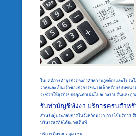
ในยุคที่การทำธุรกิจต้องอาศัยความถูกต้องและโปร่งใสด
ว่าคุณจะเป็นเจ้าของกิจการขนาดเล็กหรือบริษัทขนา
จะช่วยให้ธุรกิจของคุณดำเนินไปอย่างราบรื่นและถ
รับทำบัญชีพังงา บริการครบสำหรับ
สำหรับผู้ประกอบการในจังหวัดพังงา การใช้บริการ
ร
บริหารธุรกิจได้อย่างเต็มที่
บริการที่ครอบคลุม เช่น