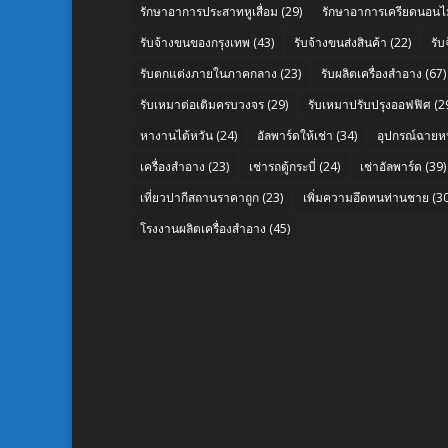
รักษาอาการประสาทหูเสื่อม
(29)
รักษาอาการเครียดนอนไม
รับจ้างขนของกรุงเทพ
(43)
รับจ้างขนส่งสินค้า
(22)
รั
รับตกแต่งภายในภาคกลาง
(23)
รับผลิตเครื่องสำอาง
(67)
รับเหมาต่อเติมครบวงจร
(29)
รับเหมาปรับปรุงออฟฟิศ
(2
หางานไต้หวัน
(24)
อัลพาร์ดให้เช่า
(34)
อุปกรณ์ฉายห
เครื่องสำอาง
(23)
เช่ารถตู้กระบี่
(24)
เช่าอัลพาร์ด
(39)
เที่ยวปากีสถานราคาถูก
(23)
เพิ่มความอึดทนท่านชาย
(30
โรงงานผลิตเครื่องสำอาง
(45)