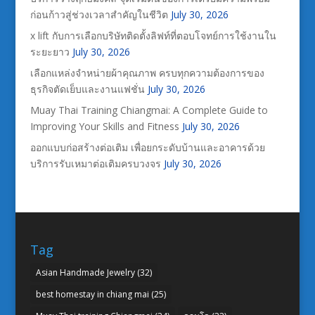
ก่อนก้าวสู่ช่วงเวลาสำคัญในชีวิต
July 30, 2026
x lift กับการเลือกบริษัทติดตั้งลิฟท์ที่ตอบโจทย์การใช้งานใน
ระยะยาว
July 30, 2026
เลือกแหล่งจำหน่ายผ้าคุณภาพ ครบทุกความต้องการของ
ธุรกิจตัดเย็บและงานแฟชั่น
July 30, 2026
Muay Thai Training Chiangmai: A Complete Guide to
Improving Your Skills and Fitness
July 30, 2026
ออกแบบก่อสร้างต่อเติม เพื่อยกระดับบ้านและอาคารด้วย
บริการรับเหมาต่อเติมครบวงจร
July 30, 2026
Tag
Asian Handmade Jewelry
(32)
best homestay in chiang mai
(25)