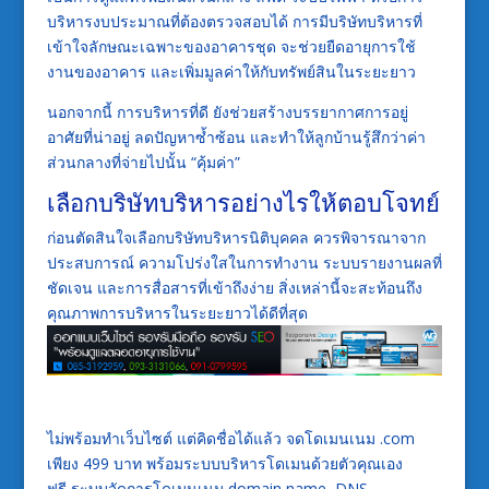
บริหารงบประมาณที่ต้องตรวจสอบได้ การมีบริษัทบริหารที่
เข้าใจลักษณะเฉพาะของอาคารชุด จะช่วยยืดอายุการใช้
งานของอาคาร และเพิ่มมูลค่าให้กับทรัพย์สินในระยะยาว
นอกจากนี้ การบริหารที่ดี ยังช่วยสร้างบรรยากาศการอยู่
อาศัยที่น่าอยู่ ลดปัญหาซ้ำซ้อน และทำให้ลูกบ้านรู้สึกว่าค่า
ส่วนกลางที่จ่ายไปนั้น “คุ้มค่า”
เลือกบริษัทบริหารอย่างไรให้ตอบโจทย์
ก่อนตัดสินใจเลือกบริษัทบริหารนิติบุคคล ควรพิจารณาจาก
ประสบการณ์ ความโปร่งใสในการทำงาน ระบบรายงานผลที่
ชัดเจน และการสื่อสารที่เข้าถึงง่าย สิ่งเหล่านี้จะสะท้อนถึง
คุณภาพการบริหารในระยะยาวได้ดีที่สุด
ไม่พร้อมทำเว็บไซต์ แต่คิดชื่อได้แล้ว จดโดเมนเนม .com
เพียง 499 บาท พร้อมระบบบริหารโดเมนด้วยตัวคุณเอง
ฟรี ระบบจัดการโดเมนเนม domain name, DNS