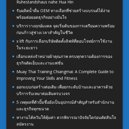
Ruhestandshaus nahe Hua Hin
รับผลิตน้ำดื่ม OEM ทางเลือกที่ช่วยสร้างแบรนด์ได้ง่าย
พร้อมต่อยอดธุรกิจอย่างมั่นใจ
บริการวางฤกษ์มงคล จุดเริ่มต้นของการเตรียมความพร้อม
ก่อนก้าวสู่ช่วงเวลาสำคัญในชีวิต
x lift กับการเลือกบริษัทติดตั้งลิฟท์ที่ตอบโจทย์การใช้งาน
ในระยะยาว
เลือกแหล่งจำหน่ายผ้าคุณภาพ ครบทุกความต้องการของ
ธุรกิจตัดเย็บและงานแฟชั่น
Muay Thai Training Chiangmai: A Complete Guide to
Improving Your Skills and Fitness
ออกแบบก่อสร้างต่อเติม เพื่อยกระดับบ้านและอาคารด้วย
บริการรับเหมาต่อเติมครบวงจร
5 เหตุผลที่ตัวปั๊มชื่อยังเป็นอุปกรณ์สำคัญสำหรับสำนักงาน
และธุรกิจทุกขนาด
หางานไต้หวันให้คุ้มค่า ควรพิจารณาปัจจัยใดก่อนตัดสินใจ
สมัครงาน