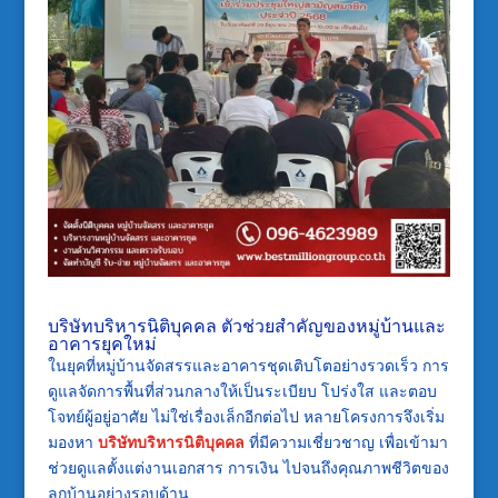
บริษัทบริหารนิติบุคคล ตัวช่วยสำคัญของหมู่บ้านและ
อาคารยุคใหม่
ในยุคที่หมู่บ้านจัดสรรและอาคารชุดเติบโตอย่างรวดเร็ว การ
ดูแลจัดการพื้นที่ส่วนกลางให้เป็นระเบียบ โปร่งใส และตอบ
โจทย์ผู้อยู่อาศัย ไม่ใช่เรื่องเล็กอีกต่อไป หลายโครงการจึงเริ่ม
มองหา
บริษัทบริหารนิติบุคคล
ที่มีความเชี่ยวชาญ เพื่อเข้ามา
ช่วยดูแลตั้งแต่งานเอกสาร การเงิน ไปจนถึงคุณภาพชีวิตของ
ลูกบ้านอย่างรอบด้าน