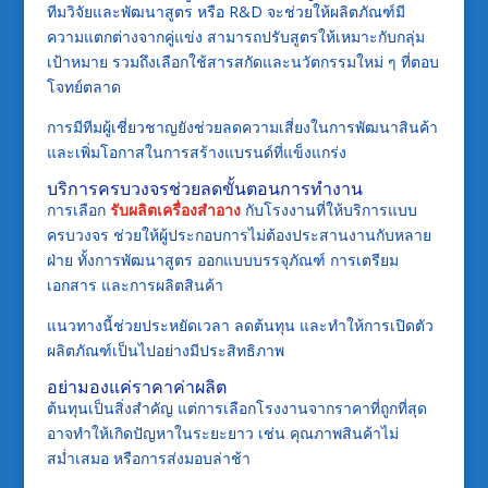
ทีมวิจัยและพัฒนาสูตร หรือ R&D จะช่วยให้ผลิตภัณฑ์มี
ความแตกต่างจากคู่แข่ง สามารถปรับสูตรให้เหมาะกับกลุ่ม
เป้าหมาย รวมถึงเลือกใช้สารสกัดและนวัตกรรมใหม่ ๆ ที่ตอบ
โจทย์ตลาด
การมีทีมผู้เชี่ยวชาญยังช่วยลดความเสี่ยงในการพัฒนาสินค้า
และเพิ่มโอกาสในการสร้างแบรนด์ที่แข็งแกร่ง
บริการครบวงจรช่วยลดขั้นตอนการทำงาน
การเลือก
รับผลิตเครื่องสำอาง
กับโรงงานที่ให้บริการแบบ
ครบวงจร ช่วยให้ผู้ประกอบการไม่ต้องประสานงานกับหลาย
ฝ่าย ทั้งการพัฒนาสูตร ออกแบบบรรจุภัณฑ์ การเตรียม
เอกสาร และการผลิตสินค้า
แนวทางนี้ช่วยประหยัดเวลา ลดต้นทุน และทำให้การเปิดตัว
ผลิตภัณฑ์เป็นไปอย่างมีประสิทธิภาพ
อย่ามองแค่ราคาค่าผลิต
ต้นทุนเป็นสิ่งสำคัญ แต่การเลือกโรงงานจากราคาที่ถูกที่สุด
อาจทำให้เกิดปัญหาในระยะยาว เช่น คุณภาพสินค้าไม่
สม่ำเสมอ หรือการส่งมอบล่าช้า