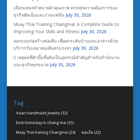
เลือกแหล่งจำหน่ายผ้าคุณภาพ ครบทุกความต้องการของ
ธุรกิจตัดเย็บและงานแฟชั่น
July 30, 2026
Muay Thai Training Chiangmai: A Complete Guide to
Improving Your Skills and Fitness
July 30, 2026
ออกแบบก่อสร้างต่อเติม เพื่อยกระดับบ้านและอาคารด้วย
บริการรับเหมาต่อเติมครบวงจร
July 30, 2026
5 เหตุผลที่ตัวปั๊มชื่อยังเป็นอุปกรณ์สำคัญสำหรับสำนักงาน
และธุรกิจทุกขนาด
July 30, 2026
Tag
Asian Handmade Jewelry
(32)
best homestay in chiang mai
(25)
Muay Thai training Chiangmai
(24)
คอนโด
(22)