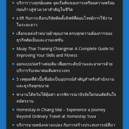
บริการวางฤกษ์มงคล จุดเริ่มต้นของการเตรียมความพร้อม
ก่อนก้าวสู่ช่วงเวลาสำคัญในชีวิต
x lift กับการเลือกบริษัทติดตั้งลิฟท์ที่ตอบโจทย์การใช้งาน
ในระยะยาว
เลือกแหล่งจำหน่ายผ้าคุณภาพ ครบทุกความต้องการของ
ธุรกิจตัดเย็บและงานแฟชั่น
Muay Thai Training Chiangmai: A Complete Guide to
Improving Your Skills and Fitness
ออกแบบก่อสร้างต่อเติม เพื่อยกระดับบ้านและอาคารด้วย
บริการรับเหมาต่อเติมครบวงจร
5 เหตุผลที่ตัวปั๊มชื่อยังเป็นอุปกรณ์สำคัญสำหรับสำนักงาน
และธุรกิจทุกขนาด
หางานไต้หวันให้คุ้มค่า ควรพิจารณาปัจจัยใดก่อนตัดสินใจ
สมัครงาน
Homestay in Chiang Mai – Experience a Journey
Beyond Ordinary Travel at Homestay Yuva
บริการฉายหนังกลางแปลง กับการสร้างประสบการณ์ที่น่า