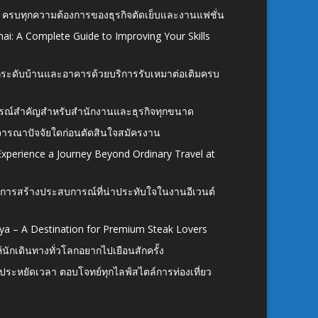
 ครบทุกความต้องการของธุรกิจตัดเย็บและงานแฟชั่น
ai: A Complete Guide to Improving Your Skills
อยกระดับบ้านและอาคารด้วยบริการรับเหมาต่อเติมครบ
นอุปกรณ์สำคัญสำหรับสำนักงานและธุรกิจทุกขนาด
ิจารณาปัจจัยใดก่อนตัดสินใจสมัครงาน
xperience a Journey Beyond Ordinary Travel at
การสร้างประสบการณ์ที่น่าประทับใจในงานอีเวนต์
ya – A Destination for Premium Steak Lovers
ห้นักเดินทางทั่วโลกอยากไปเยือนสักครั้ง
ก ประหยัดเวลา ตอบโจทย์ทุกไลฟ์สไตล์การท่องเที่ยว