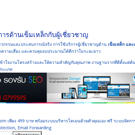
รด้านเข็มเหล็กกับผู้เชี่ยวชาญ
วิศวกรรมและประสบการณ์จริง การใช้บริการผู้เชี่ยวชาญด้าน
เข็มเหล็ก และ
 ลดความเสี่ยง และควบคุมงบประมาณได้ดีกว่าในระยะยาว
่เข้าใจงานโครงสร้างและให้ความสำคัญกับคุณภาพ งานฐานรากที่ดีตั้งแต่ต้น
กประเภท
 .com เพียง 499 บาท พร้อมระบบบริหารโดเมนด้วยตัวคุณเอง ฟรี ระบบจัดก
ection, Email Forwarding