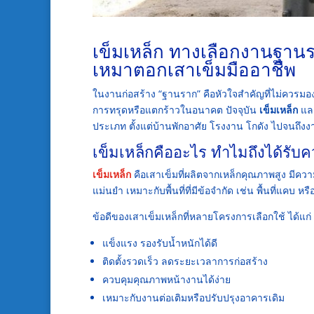
เข็มเหล็ก ทางเลือกงานฐานร
เหมาตอกเสาเข็มมืออาชีพ
ในงานก่อสร้าง “ฐานราก” คือหัวใจสำคัญที่ไม่ควรมอ
การทรุดหรือแตกร้าวในอนาคต ปัจจุบัน
เข็มเหล็ก
แล
ประเภท ตั้งแต่บ้านพักอาศัย โรงงาน โกดัง ไปจนถึง
เข็มเหล็กคืออะไร ทำไมถึงได้รับ
เข็มเหล็ก
คือเสาเข็มที่ผลิตจากเหล็กคุณภาพสูง มีค
แม่นยำ เหมาะกับพื้นที่ที่มีข้อจำกัด เช่น พื้นที่แคบ หรื
ข้อดีของเสาเข็มเหล็กที่หลายโครงการเลือกใช้ ได้แก่
แข็งแรง รองรับน้ำหนักได้ดี
ติดตั้งรวดเร็ว ลดระยะเวลาการก่อสร้าง
ควบคุมคุณภาพหน้างานได้ง่าย
เหมาะกับงานต่อเติมหรือปรับปรุงอาคารเดิม