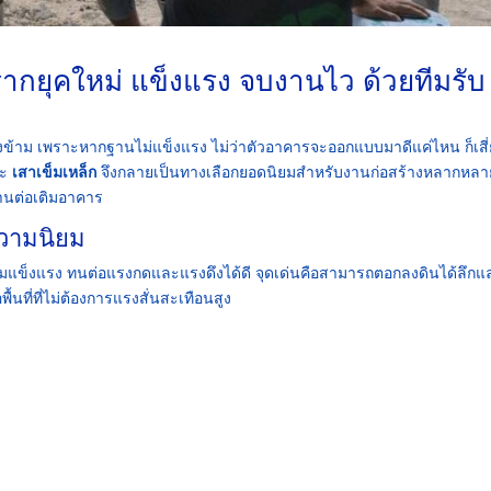
ากยุคใหม่ แข็งแรง จบงานไว ด้วยทีมรับ
งข้าม เพราะหากฐานไม่แข็งแรง ไม่ว่าตัวอาคารจะออกแบบมาดีแค่ไหน ก็เสี่
ะ
เสาเข็มเหล็ก
จึงกลายเป็นทางเลือกยอดนิยมสำหรับงานก่อสร้างหลากหลา
งานต่อเติมอาคาร
ความนิยม
วามแข็งแรง ทนต่อแรงกดและแรงดึงได้ดี จุดเด่นคือสามารถตอกลงดินได้ลึกแ
อพื้นที่ที่ไม่ต้องการแรงสั่นสะเทือนสูง