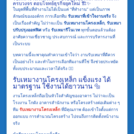
ครบวงจร ตอบโจทย์ธุรกิจยุคใหม่ 🏗️✨
ในยุคที่พื้นที่ทำงานไม่ได้เป็นแค่ “ที่ทำงาน” แต่เป็นภาพ
ลักษณ์ขององค์กร การเลือกทีม
รับเหมาที่เข้าใจงานจริง
จึง
เป็นเรื่องสำคัญ ไม่ว่าจะเป็น
รับเหมางานโครงเหล็ก
,
รับเหมา
ปรับปรุงออฟฟิศ
หรือ
รับเหมารีโนเวท
ทุกขั้นตอนล้วนต้อง
อาศัยความเชี่ยวชาญ ประสบการณ์ และการบริหารงานที่
เป็นระบบ
บทความนี้จะพาคุณทำความเข้าใจว่า งานรับเหมาที่ดีควร
เป็นอย่างไร และทำไมการเลือกทีมงานที่ใช่ จึงช่วยประหยัด
ทั้งงบประมาณและเวลาได้จริง 👷‍♂️
รับเหมางานโครงเหล็ก แข็งแรง ได้
มาตรฐาน ใช้งานได้ยาวนาน 🔩
งานโครงเหล็กถือเป็นหัวใจสำคัญของอาคาร ไม่ว่าจะเป็น
โรงงาน โกดัง อาคารสำนักงาน หรือโครงสร้างต่อเติมต่าง ๆ
ทีม
รับเหมางานโครงเหล็ก
ที่มีคุณภาพ ต้องเข้าใจตั้งแต่การ
ออกแบบ การคำนวณโครงสร้าง ไปจนถึงการติดตั้งหน้างาน
จริง