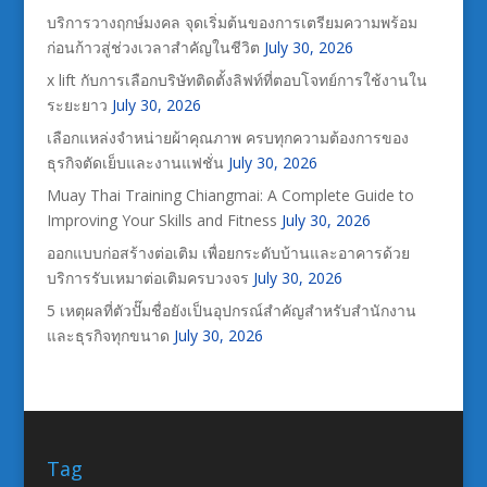
บริการวางฤกษ์มงคล จุดเริ่มต้นของการเตรียมความพร้อม
ก่อนก้าวสู่ช่วงเวลาสำคัญในชีวิต
July 30, 2026
x lift กับการเลือกบริษัทติดตั้งลิฟท์ที่ตอบโจทย์การใช้งานใน
ระยะยาว
July 30, 2026
เลือกแหล่งจำหน่ายผ้าคุณภาพ ครบทุกความต้องการของ
ธุรกิจตัดเย็บและงานแฟชั่น
July 30, 2026
Muay Thai Training Chiangmai: A Complete Guide to
Improving Your Skills and Fitness
July 30, 2026
ออกแบบก่อสร้างต่อเติม เพื่อยกระดับบ้านและอาคารด้วย
บริการรับเหมาต่อเติมครบวงจร
July 30, 2026
5 เหตุผลที่ตัวปั๊มชื่อยังเป็นอุปกรณ์สำคัญสำหรับสำนักงาน
และธุรกิจทุกขนาด
July 30, 2026
Tag