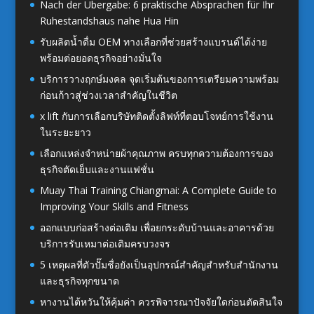
Nach der Übergabe: 6 praktische Absprachen für Ihr
Ruhestandshaus nahe Hua Hin
รับผลิตน้ำดื่ม OEM ทางเลือกที่ช่วยสร้างแบรนด์ได้ง่าย
พร้อมต่อยอดธุรกิจอย่างมั่นใจ
บริการวางฤกษ์มงคล จุดเริ่มต้นของการเตรียมความพร้อม
ก่อนก้าวสู่ช่วงเวลาสำคัญในชีวิต
x lift กับการเลือกบริษัทติดตั้งลิฟท์ที่ตอบโจทย์การใช้งาน
ในระยะยาว
เลือกแหล่งจำหน่ายผ้าคุณภาพ ครบทุกความต้องการของ
ธุรกิจตัดเย็บและงานแฟชั่น
Muay Thai Training Chiangmai: A Complete Guide to
Improving Your Skills and Fitness
ออกแบบก่อสร้างต่อเติม เพื่อยกระดับบ้านและอาคารด้วย
บริการรับเหมาต่อเติมครบวงจร
5 เหตุผลที่ตัวปั๊มชื่อยังเป็นอุปกรณ์สำคัญสำหรับสำนักงาน
และธุรกิจทุกขนาด
หางานไต้หวันให้คุ้มค่า ควรพิจารณาปัจจัยใดก่อนตัดสินใจ